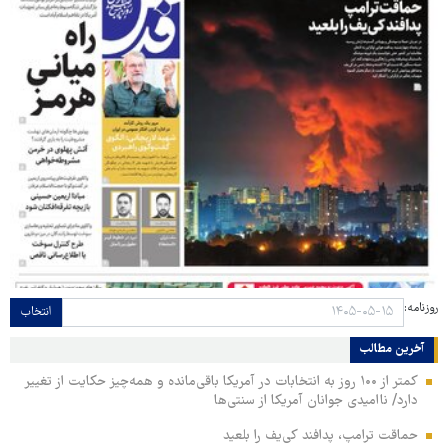
روزنامه:
انتخاب
آخرین مطالب
کمتر از ۱۰۰ روز به انتخابات در آمریکا باقی‌مانده و همه‌چیز حکایت از تغییر
دارد/ ناامیدی جوانان آمریکا از سنتی‌ها
حماقت ترامپ، پدافند کی‌یف را بلعید