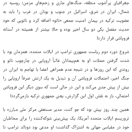
جغرافیای پرآشوب منطقه، جنگ‌های جاری و زخم‌های مزمن؛ روسیه در
شمال، ایران در شرق، اسرائیل در جنوب و یونان در غرب را باید به
عضویت ترکیه در پیمان امنیت جمعی «ناتو» اضافه کرد و ناتویی که خود
حدیث مفصل یکی دو سال اخیر بوده و حالا بیشتر از همیشه در آستانه
فروپاشی قرار دارد!
شروع دوره دوم ریاست جمهوری ترامپ در ایالات متحده، همزمان بود با
شدت گرفتن حملات او به هم‌پیمانان غالباً اروپایی در چارچوب ناتو و
روندی که این روزها و در نتیجه عدم همراهی اعضا با تهاجم به ایران در
جنگ اخیر، احتمالات فروپاشی آن و تبدیل به یک ارتش صرفاً اروپایی را
بیش از پیش جدی می‌کند و این در حالی است که سوی دیگر این فروپاشی
احتمالی، باز به نقش اول این گزارش، یعنی جمهوری ترکیه بازمی‌گردد!
همین چند روز پیش بود که جو کنت، مدیر مستعفی مرکز ملی مبارزه با
تروریسم ایالات متحده آمریکا، یک پیش‌بینی شوکه‌کننده را برای مخاطبان
خود در مقیاسی جهانی به اشتراک گذاشت؛ او مدعی بود دونالد ترامپ تا