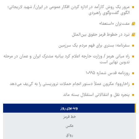
مرور یک روش کارآمد در اداره کردن افکار عمومی در ایران/ شهید لاریجانی؛
الگوی گفت‌وگوی راهبردی
مفت‌بَران «استعفا»
نبرد در خطوط قرمز حقوق بین‌الملل
سفرنامه؛ بستری برای فهم مردم یک سرزمین
راه میانی هرمز / وزارت خارجه اعلام کرد بیانیه مشترک ایران و عمان در مرحله
تدوین نهایی است
روزنامه قدس شماره ۱۰۹۹۵
زاخارووا: مکرون عملاً دستور انجام حملات تروریستی را به کی‌یف می‌دهد
پنجره‌ نقل و انتقالاتی استقلال بسته ماند
ویدیوی روز
خط قرمز
عکس
رواق