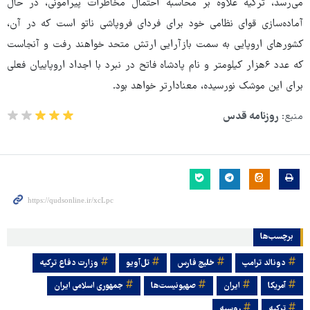
می‌رسد، ترکیه علاوه بر محاسبه احتمال مخاطرات پیرامونی، در حال
آماده‌سازی قوای نظامی خود برای فردای فروپاشی ناتو است که در آن،
کشورهای اروپایی به سمت بازآرایی ارتش متحد خواهند رفت و آنجاست
که عدد ۶هزار کیلومتر و نام پادشاه فاتح در نبرد با اجداد اروپاییان فعلی
برای این موشک نورسیده، معنادارتر خواهد بود.
منبع:
روزنامه قدس
برچسب‌ها
دونالد ترامپ
خلیج فارس
تل‌آویو
وزارت دفاع ترکیه
آمریکا
ایران
صهیونیست‌ها
جمهوری اسلامی ایران
ترکیه
روسیه