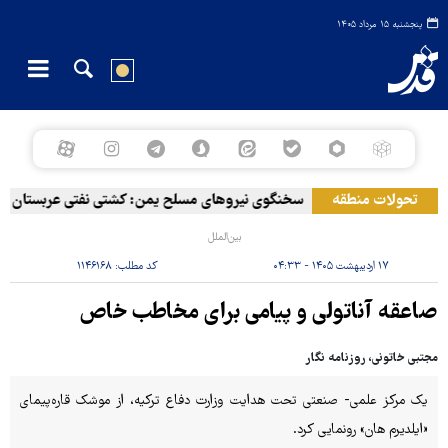
پنجشنبه ۱۵ مرداد ۱۴۰۵
تحولات منطقه
سخنگوی نیروهای مسلح یمن: کشتی نفتی عربستان را با
بین‌الملل
۱۷ اردیبهشت ۱۴۰۵ - ۰۴:۳۳
کد مطلب:
۱۱۴۶۱۶۸
صاعقه آناتولی و پیامی برای مخاطب خاص
مجتبی خاتونی، روزنامه نگار
یک مرکز علمی- صنعتی تحت هدایت وزارت دفاع ترکیه، از موشک قاره‌پیمای
«ایلدیرم‌ هان» رونمایی کرد.