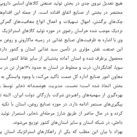
هیچ تعدیل نیروی جدی در بخش تولید صنعتی کالاهای اساسی دارویی و
مختصر در بخشی از صنایع اتفاق افتاده است. از جمله این اقدام‌ه
چک‌های برگشتی، امهال تسهیلات و اعمال انواع معافیت‌های گمرکی ب
نزدیک موجب شده خراسان رضوی در حوزه تولید کالاهای استراتژیک دچا
این صنعت نقش مؤثری در تأمین سبد غذایی استان و کشور دارد. 
محصول برطرف شده و استان آماده پشتیبانی از سایر نقاط کشور است. 
سویا، آفتابگردان، ذرت و مخلوط در استان به حدود ۱۳۰هزار تن در سال می‌رسد.
معاون امور صنایع اداره کل صمت تأکید می‌کند: با وجود وابستگی به 
بخش اتخاذ شده است؛ نخست، مدیریت هوشمندانه ذخایر توسط واح
بهره‌گیری از سهمیه‌های راهبردی شرکت بازرگانی دولت ایران. البته ت
پیگیری‌های مستمر ادامه دارد. در حوزه صنایع روغن، استان با تکیه 
کرده و در حال حاضر از طریق شارژ مرحله‌ای ذخایر، استمرار تولید 
داخلی، در شبکه استان و سایر استان‌های کشور توزیع می‌شوند.
بهزاد با بیان این مطلب که یکی از راهکارهای استراتژیک استان 