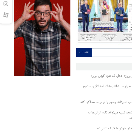
انتخاب
 پروژه خطرناک «غزه کردن ایران»
ر بحران‌ها شانه‌به‌شانه امدادگران حضور
پ نمی‌داند چطور با ایرانی‌ها مذاکره کند
 غنی» می‌تواند نگاه ایرانی‌ها به
هد
دای هوتن شکیبا منتشر شد