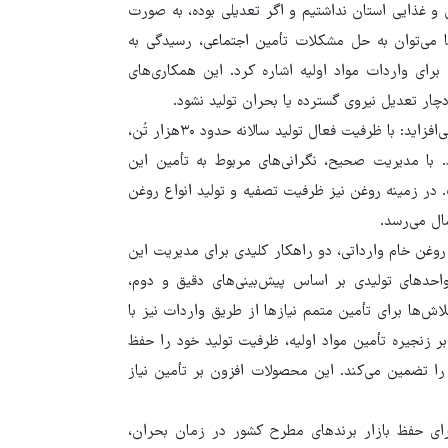
 غذایی استان نداشتیم و اگر تعدیلی بوده، به صورت
ا می‌توان به حل مشکلات تأمین اجتماعی، رسیدگی به
رای واردات مواد اولیه اشاره کرد. این همکاری‌های
ر تعدیل نیروی گسترده یا بحران تولید نشود.
وی با اشاره به ظرفیت‌های صنایع غذایی در زمینه ماکارونی و روغن می‌افزاید: با ظرفیت فعال تولید سالانه حدود ۳۰هزار تُن،
با مدیریت صحیح، نگرانی‌های مربوط به تأمین این
در زمینه روغن نیز ظرفیت تصفیه و تولید انواع روغن
روغن خام وارداتی، دو راهکار کلیدی برای مدیریت این
دهای تولیدی بر اساس پیش‌بینی‌های دقیق و دوم،
لاش‌ها برای تأمین متمم نیازها از طریق واردات نیز با
بر زنجیره تأمین مواد اولیه، ظرفیت تولید خود را حفظ
را تضمین می‌کند. این محصولات افزون بر تأمین نیاز
برای حفظ بازار برندهای مطرح کشور در زمان بحران،