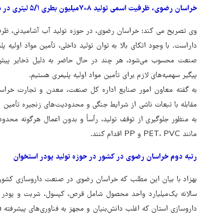
خراسان رضوی، ظرفیت اسمی تولید ۷۰۸میلیون بطری ۵/۱ لیتری در سال را داراست
صنعت محسوب می‌شود، هر چند در حال حاضر به دلیل ذخایر پیش‌بی
پیگیر سهمیه‌های لازم برای تأمین مواد اولیه پلیمری هستیم.
به گفته معاون امور صنایع اداره کل صنعت، معدن و تجارت خراسان
مقابله با تبعات ناشی از شرایط جنگی و محدودیت‌های زنجیره تأمین 
به منظور جلوگیری از توقف تولید، رأساً و بدون اعمال هرگونه محد
مانند PET، PVC و PP اقدام کنند.
رتبه دوم خراسان رضوی در کشور در حوزه تولید پودر استخوان
بهزاد با بیان این مطلب که خراسان رضوی در صنعت داروسازی کشور حر
سالانه یک‌میلیارد واحد محصول شامل قرص، کپسول، شربت و پودر 