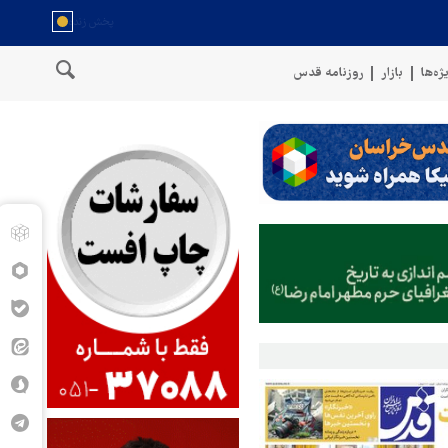
ژه‌ها
بازار
روزنامه قدس
ان
سخنگوی نیروهای مسلح یمن: کشتی نفتی عربستان را با موشک بالست