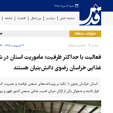
شنبه ۱۷ مرداد ۱۴۰۵
صفحه اصلی
سیاست
بین‌الملل
اقتصاد
جامعه
ف
تحولات منطقه
حمله رژی
خراسان
اجتماعی و فرهنگی
۲۱ اردیبهشت ۱۴۰۵ - ۰۶:۴۹
غذایی خراسان رضوی دانش‌بنیان هستند
استان خراسان رضوی با تکیه بر زیرساخت‌های صنعتی توانمند و مدیریت است
قرار داشته و به‌عنوان یکی از ارکان حیاتی امنیت غذایی صنعتی کشور ظهور و بر