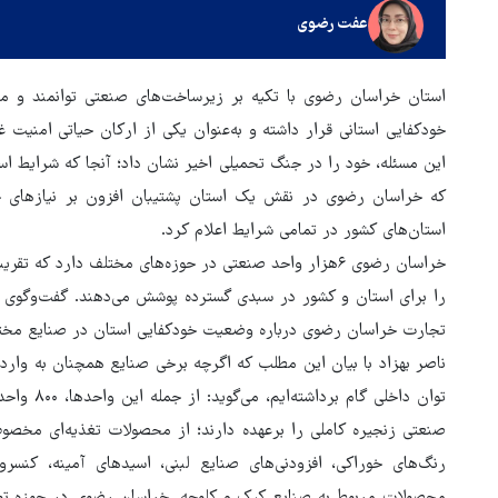
عفت رضوی
استان خراسان رضوی با تکیه بر زیرساخت‌های صنعتی توانمند و م
خودکفایی استانی قرار داشته و به‌عنوان یکی از ارکان حیاتی امنیت 
این مسئله، خود را در جنگ تحمیلی اخیر نشان داد؛ آنجا که شرایط اس
که خراسان رضوی در نقش یک استان پشتیبان افزون بر نیازهای خود
استان‌های کشور در تمامی شرایط اعلام کرد.
را برای استان و کشور در سبدی گسترده پوشش می‌دهند. گفت‌وگوی
تجارت خراسان رضوی درباره وضعیت خودکفایی استان در صنایع مختلف م
ناصر بهزاد با بیان این مطلب که اگرچه برخی صنایع همچنان به واردا
توان داخلی
صنعتی زنجیره کاملی را برعهده دارند؛ از محصولات تغذیه‌ای مخصوص 
رنگ‌های خوراکی، افزودنی‌های صنایع لبنی، اسیدهای آمینه، کنس
جهانگیر: آقای خرازی به دادگاه
محصولات مربوط به صنایع کیک و کلوچه. خراسان رضوی در حوزه تول