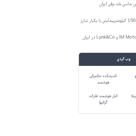
وب گردی
اندیشکده حکمرانی
هوشمند
بلا
انبار هوشمند فلزات
گرانبها