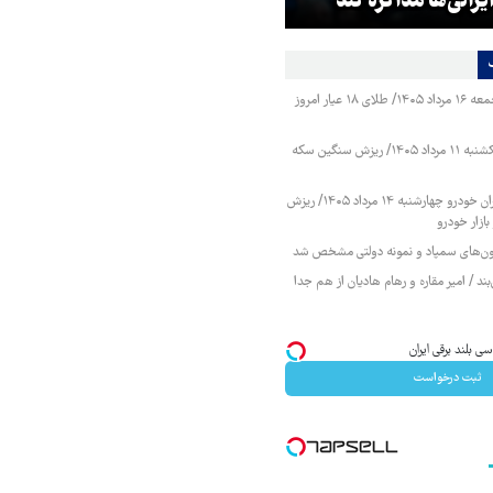
یرانی‌ها مذاکره کند
ویژه روحانیت احضار شد
قیمت طلا و سکه جمعه ۱۶ مرداد ۱۴۰۵/ طلای ۱۸ عیار امروز
قیمت طلا و سکه یکشنبه ۱۱ مرداد ۱۴۰۵/ ریزش سنگین سکه
قیمت محصولات ایران خودرو چهارشنبه ۱۴ مرداد ۱۴۰۵/ ریزش
ازار خودرو
زمون‌های سمپاد و نمونه دولتی مشخص شد
ند / امیر مقاره و رهام هادیان از هم جدا
ثبت درخواست