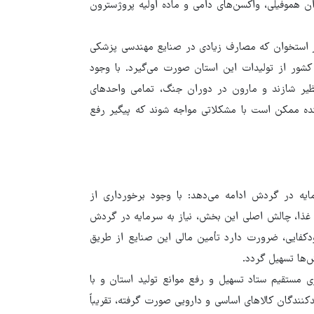
سایی مغزی، ملزومات دندانپزشکی، داروی فاکتور ۸ بیماران هموفیلی، واکسن‌های دامی و ماده اولیه پروژسترون
در استخوان که مصارف زیادی در صنایع مهندسی پزشکی
درصد از شربت‌های دارویی کشور از تولیدات این استان صورت می‌گیرد. با وجود
 نظیر شازند و مارون در دوران جنگ، تمامی واحدهای
ینده ممکن است با مشکلاتی مواجه شوند که پیگیر رفع
یه در گردش ادامه می‌دهد: با وجود برخورداری از
 غذا، چالش اصلی این بخش، نیاز به سرمایه در گردش
دکفایی، ضرورت دارد تأمین مالی این صنایع از طریق
‌ها تسهیل گردد.
ری مستقیم ستاد تسهیل و رفع موانع تولید استان و با
کنندگان کالاهای اساسی و دارویی صورت گرفته، تقریباً