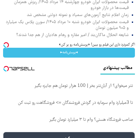
قیمت محصولات ایران خودرو چهارشنبه ۱۴ مرداد ۱۴۰۵/ ریزش همزمان
قیمت‌ها در بازار خودرو
زمان اعلام نتایج آزمون‌های سمپاد و نمونه دولتی مشخص شد
قیمت محصولات ایران خودرو شنبه ۱۰ مرداد ۱۴۰۵/ سورن پلاس یک میلیارد
و ۹۰۵ میلیون تومان
شایعه انحلال ماکان‌بند / امیر مقاره و رهام هادیان از هم جدا شدند؟
اگر کمردرد داری این فیلم رو ببین! ◗پرسش‌نامه رو پر کن◖
◂پرسش‌نامه▸
مطالب پیشنهادی
تتر میخوای؟ از آبان‌تتر بخر | 100 هزار تومان هم جایزه بگیر
تا 3میلیارد وام سرمایه در گردش فروشندگان => فروشگاهت رو ثبت کن
صاحب فروشگاه هستی؟ وام تا ۳ میلیارد تومان بگیر