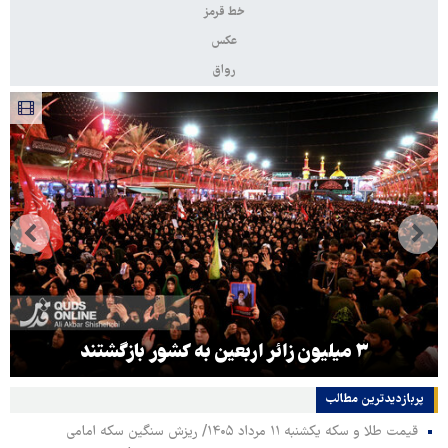
خط قرمز
عکس
رواق
۳ میلیون زائر اربعین به کشور بازگشتند
پربازدیدترین‌ مطالب
قیمت طلا و سکه یکشنبه ۱۱ مرداد ۱۴۰۵/ ریزش سنگین سکه امامی