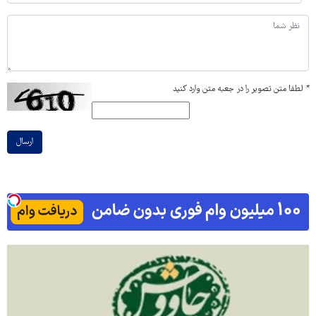
*
لطفا متن تصویر را در جعبه متن وارد کنید
ارسال