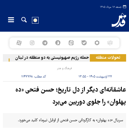
جمعه ۱۶ مرداد ۱۴۰۵
تحولات منطقه
حمله رژیم صهیونیستی به دو منطقه در لبنان
وقوع
فرهنگ و هنر
۲۷ اردیبهشت ۱۴۰۵ - ۱۳:۵۵
کد مطلب:
۱۱۴۷۷۶۸
عاشقانه‌ای دیگر از دل تاریخ؛ حسن فتحی «ده
پهلوان» را جلوی دوربین می‌برد
سریال «ده پهلوان» به کارگردانی حسن فتحی از اوایل تیرماه کلید می‌خورد.