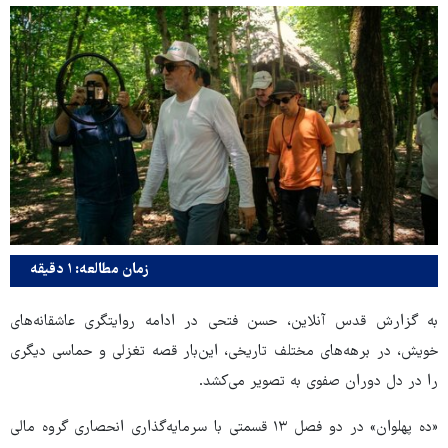
زمان مطالعه: ۱ دقیقه
به گزارش قدس آنلاین، حسن فتحی در ادامه روایتگری عاشقانه‌های
خویش، در برهه‌های مختلف تاریخی، این‌بار قصه‌ تغزلی و حماسی دیگری
را در دل دوران صفوی به تصویر می‌کشد.
«ده پهلوان» در دو فصل ۱۳ قسمتی با سرمایه‌گذاری انحصاری گروه مالی