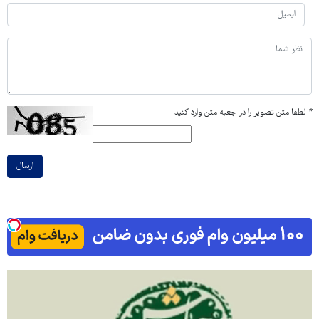
*
لطفا متن تصویر را در جعبه متن وارد کنید
ارسال