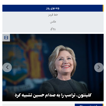
ویدیوی روز
خط قرمز
عکس
رواق
کلینتون، ترامپ را به صدام حسین تشبیه کرد