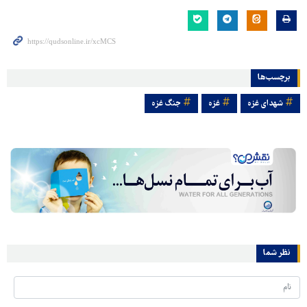
برچسب‌ها
شهدای غزه
غزه
جنگ غزه
نظر شما