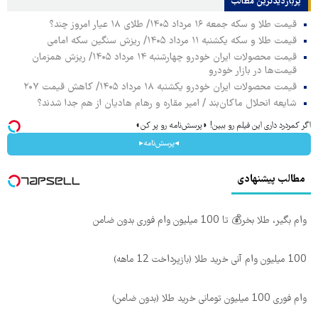
پربازدیدترین‌ مطالب
قیمت طلا و سکه جمعه ۱۶ مرداد ۱۴۰۵/ طلای ۱۸ عیار امروز چند؟
قیمت طلا و سکه یکشنبه ۱۱ مرداد ۱۴۰۵/ ریزش سنگین سکه امامی
قیمت محصولات ایران خودرو چهارشنبه ۱۴ مرداد ۱۴۰۵/ ریزش همزمان
قیمت‌ها در بازار خودرو
قیمت محصولات ایران خودرو یکشنبه ۱۸ مرداد ۱۴۰۵/ کاهش قیمت ۲۰۷
شایعه انحلال ماکان‌بند / امیر مقاره و رهام هادیان از هم جدا شدند؟
اگر کمردرد داری این فیلم رو ببین! ◗پرسش‌نامه رو پر کن◖
◂پرسش‌نامه▸
مطالب پیشنهادی
وام بگیر، طلا بخر💰 تا 100 میلیون وام فوری بدون ضامن
100 میلیون وام آنی خرید طلا (بازپرداخت 12 ماهه)
وام فوری 100 میلیون تومانی خرید طلا (بدون ضامن)