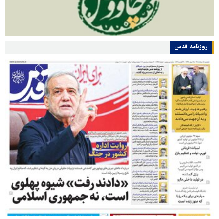
روزنامه قدس