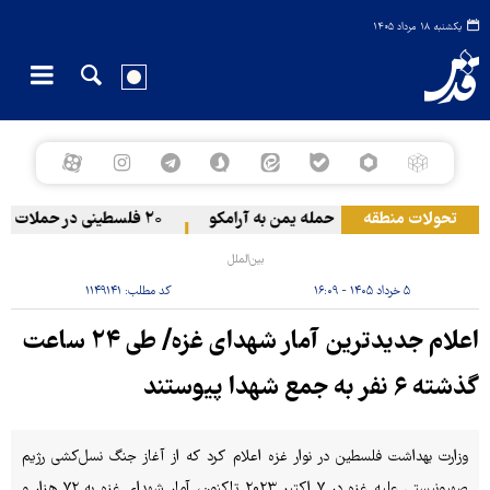
یکشنبه ۱۸ مرداد ۱۴۰۵
تحولات منطقه
حمله یمن به آرامکو
۲۰ فلسطینی در حملات صهیونیست‌ها و شهرک‌نشینان در کرانه باختری زخمی شدند
بین‌الملل
۵ خرداد ۱۴۰۵ - ۱۶:۰۹
کد مطلب:
۱۱۴۹۱۴۱
اعلام جدیدترین آمار شهدای غزه/ طی ۲۴ ساعت
گذشته ۶ نفر به جمع شهدا پیوستند
وزارت بهداشت فلسطین در نوار غزه اعلام کرد که از آغاز جنگ نسل‌کشی رژیم
صهیونیستی علیه غزه در ۷ اکتبر ۲۰۲۳ تاکنون، آمار شهدای غزه به ۷۲ هزار و