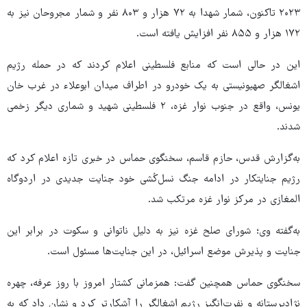
۲۰۲۳ تاکنون، شمار شهدا به ۷۲ هزار و ۸۰۳ نفر و شمار مجروحان نیز به
۱۷۲ هزار و ۸۵۵ نفر افزایش یافته است.
این در حالی است که منابع فلسطینی اعلام کردند که در حمله رژیم
اشغالگر صهیونیستی به یک خودرو در اطراف میدان ابوعلاء در غرب خان‌
یونس، واقع در جنوب نوار غزه، ۲ فلسطینی شهید و شماری دیگر زخمی
شدند.
به‌گزارش قدس، حازم قاسم، سخنگوی حماس در خبری تازه اعلام کرد که
رژیم جنایتکار در ادامه جنگ نسل‌کُشی خود جنایت جدیدی در اردوگاه
المغازی در مرکز نوار غزه مرتکب شد.
به‌گفته وی؛ شورای صلح غزه نیز به دلیل ناتوانی و سکوت در برابر این
جنایت و پذیرش موضع اسرائیل، در این جنایت‌ها مسئول است.
سخنگوی حماس همچنین گفت: همزمانی کشتار امروز با روز عرفه، چهره
نژادپرستانه و نفرت‌انگیز رژیم اشغالگر را آشکارتر کرد و نشان داد که به