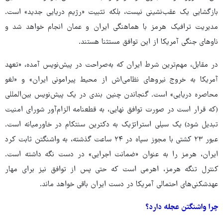
بازگشایی یک عقب‌نشینی نیست، بلکه تثبیت «رژیم دریایی جدید» است.
مدیریت ترافیک هرمز با هماهنگی ایران و عمان انجام خواهد شد و
ناوهای جنگی آمریکا از این توافق مستثنا هستند.
در مقابل، مهم‌ترین شرط ایران که به‌صراحت در پیش‌نویس آمده، «تعهد
آمریکا به خروج نیروهای نظامی‌اش از محیط پیرامونی ایران» و «لغو
محاصره دریایی» است. گنجاندن چنین بندی در یک پیش‌نویس بین‌المللی
(که قرار است در صورت توافق نهایی، به قطعنامه‌ الزام‌آور شورای امنیت
تبدیل شود) یک سیلی استراتژیک به دکترین سنتکام در خاورمیانه است.
عبور ۲۳ کشتی با مجوز سپاه در ۲۴ ساعت گذشته، به واشنگتن ثابت کرد
ایران، هرمز را به عنوان «ضمانت اجرایی» در دست نگه داشته است.
کنترل تنگه هرمز، اهرمی است که حتی پس از توافق نیز برای مهار
عهدشکنی‌های احتمالی آمریکا در دست ایران باقی خواهد ماند.
چرا واشنگتن عجله دارد؟