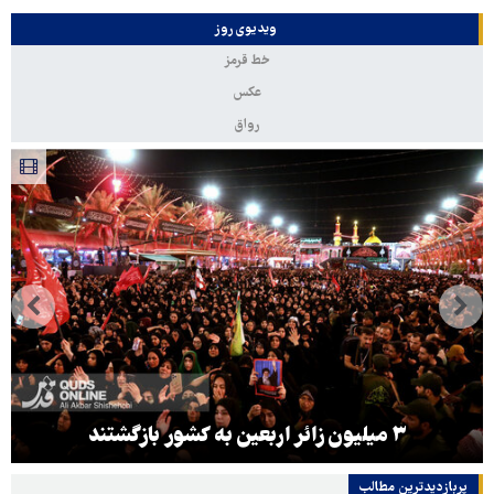
ویدیوی روز
خط قرمز
عکس
رواق
۳ میلیون زائر اربعین به کشور بازگشتند
پربازدیدترین‌ مطالب