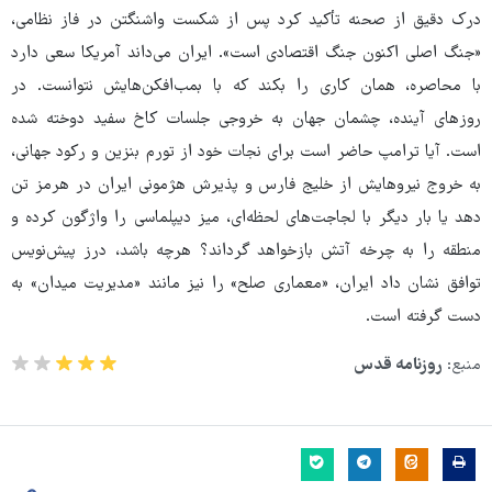
درک دقیق از صحنه تأکید کرد پس از شکست واشنگتن در فاز نظامی،
«جنگ اصلی اکنون جنگ اقتصادی است». ایران می‌داند آمریکا سعی دارد
با محاصره، همان کاری را بکند که با بمب‌افکن‌هایش نتوانست. در
روزهای آینده، چشمان جهان به خروجی جلسات کاخ سفید دوخته شده
است. آیا ترامپ حاضر است برای نجات خود از تورم بنزین و رکود جهانی،
به خروج نیروهایش از خلیج فارس و پذیرش هژمونی ایران در هرمز تن
دهد یا بار دیگر با لجاجت‌های لحظه‌ای، میز دیپلماسی را واژگون کرده و
منطقه را به چرخه‌ آتش بازخواهد گرداند؟ هرچه باشد، درز پیش‌نویس
توافق نشان داد ایران، «معماری صلح» را نیز مانند «مدیریت میدان» به
دست گرفته است.
منبع:
روزنامه قدس