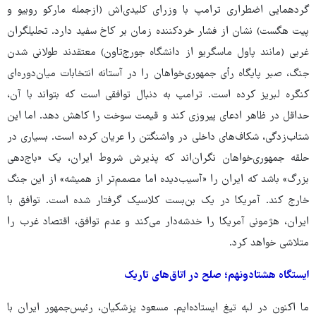
گردهمایی اضطراری ترامپ با وزرای کلیدی‌اش (ازجمله مارکو روبیو و
پیت هگست) نشان از فشار خردکننده‌ زمان بر کاخ سفید دارد. تحلیلگران
غربی (مانند پاول ماسگریو از دانشگاه جورج‌تاون) معتقدند طولانی شدن
جنگ، صبر پایگاه رأی جمهوری‌خواهان را در آستانه‌ انتخابات میان‌دوره‌ای
کنگره لبریز کرده است. ترامپ به دنبال توافقی است که بتواند با آن،
حداقل در ظاهر ادعای پیروزی کند و قیمت سوخت را کاهش دهد. اما این
شتاب‌زدگی، شکاف‌های داخلی در واشنگتن را عریان کرده است. بسیاری در
حلقه جمهوری‌خواهان نگران‌اند که پذیرش شروط ایران، یک «باج‌دهی
بزرگ» باشد که ایران را «آسیب‌دیده اما مصمم‌تر از همیشه» از این جنگ
خارج کند. آمریکا در یک بن‌بست کلاسیک گرفتار شده است. توافق با
ایران، هژمونی آمریکا را خدشه‌دار می‌کند و عدم توافق، اقتصاد غرب را
متلاشی خواهد کرد.
ایستگاه هشتادونهم؛ صلح در اتاق‌های تاریک
ما اکنون در لبه‌ تیغ ایستاده‌ایم. مسعود پزشکیان، رئیس‌جمهور ایران با