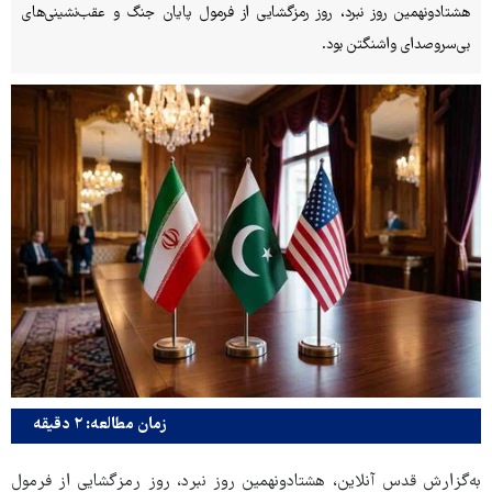
هشتادونهمین روز نبرد، روز رمزگشایی از فرمول پایان جنگ و عقب‌نشینی‌های
بی‌سروصدای واشنگتن بود.
زمان مطالعه: ۲ دقیقه
به‌گزارش قدس آنلاین، هشتادونهمین روز نبرد، روز رمزگشایی از فرمول