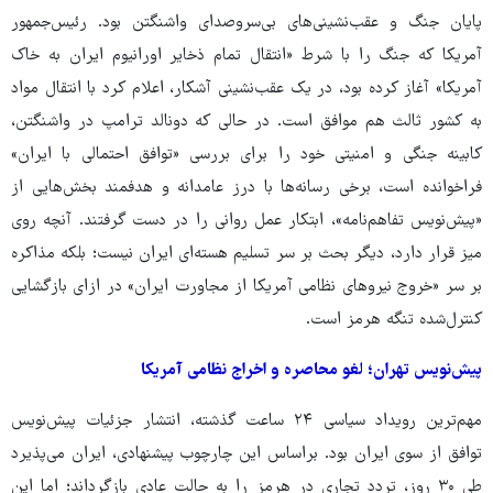
پایان جنگ و عقب‌نشینی‌های بی‌سروصدای واشنگتن بود. رئیس‌جمهور
آمریکا که جنگ را با شرط «انتقال تمام ذخایر اورانیوم ایران به خاک
آمریکا» آغاز کرده بود، در یک عقب‌نشینی آشکار، اعلام کرد با انتقال مواد
به کشور ثالث هم موافق است. در حالی که دونالد ترامپ در واشنگتن،
کابینه‌ جنگی و امنیتی خود را برای بررسی «توافق احتمالی با ایران»
فراخوانده است، برخی رسانه‌ها با درز عامدانه و هدفمند بخش‌هایی از
«پیش‌نویس تفاهم‌نامه»، ابتکار عمل روانی را در دست گرفتند. آنچه روی
میز قرار دارد، دیگر بحث بر سر تسلیم هسته‌ای ایران نیست؛ بلکه مذاکره
بر سر «خروج نیروهای نظامی آمریکا از مجاورت ایران» در ازای بازگشایی
کنترل‌شده‌ تنگه هرمز است.
پیش‌نویس تهران؛ لغو محاصره و اخراج نظامی آمریکا
مهم‌ترین رویداد سیاسی ۲۴ ساعت گذشته، انتشار جزئیات پیش‌نویس
توافق از سوی ایران بود. براساس این چارچوب پیشنهادی، ایران می‌پذیرد
طی ۳۰ روز، تردد تجاری در هرمز را به حالت عادی بازگرداند؛ اما این