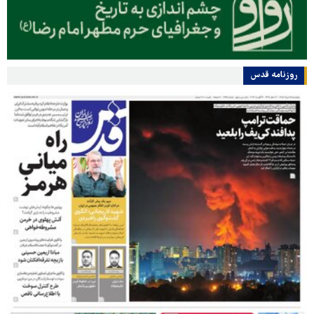
روزنامه قدس