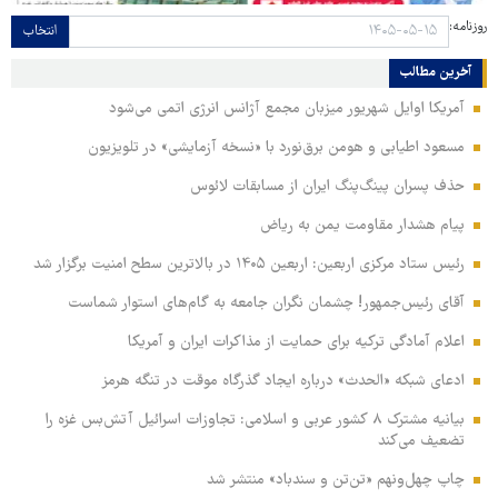
روزنامه:
انتخاب
آخرین مطالب
آمریکا اوایل شهریور میزبان مجمع آژانس انرژی اتمی می‌شود
مسعود اطیابی و هومن برق‌نورد با «نسخه آزمایشی» در تلویزیون
حذف پسران پینگ‌پنگ ایران از مسابقات لائوس
پیام هشدار مقاومت یمن به ریاض
رئیس ستاد مرکزی اربعین: اربعین ۱۴۰۵ در بالاترین سطح امنیت برگزار شد
آقای رئیس‌جمهور! چشمان نگران جامعه به گام‌های استوار شماست
اعلام آمادگی ترکیه برای حمایت از مذاکرات ایران و آمریکا
ادعای شبکه «الحدث» درباره ایجاد گذرگاه موقت در تنگه هرمز
بیانیه مشترک ۸ کشور عربی و اسلامی: تجاوزات اسرائیل آتش‌بس غزه را
تضعیف می‌کند
چاپ چهل‌ونهم «تن‌تن و سندباد» منتشر شد