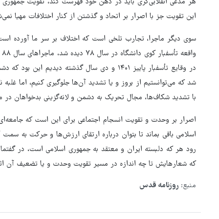
هر مدعی انقلابی‌گری باید در ذهن خود فهرست کند، تقویت جمهوری اس
این تقویت جز با اصرار بر اتحاد و گذشتن از کنار اختلافات مهیا نمی‌ش
وا
در وقایع تأسفبار پاییز ۱۴۰۱ و دی سال گذشته دیدیم 
شد که می‌توانستیم از بروز و یا تشدید آن‌ها جلوگیری کنیم، اما غلبه
با تشدید شکاف‌ها، مجال تحریک به دشمن و لانه‌گزینی بدخواهان در م
اصرار بر وحدت و تقویت انسجام اجتماعی برای این است که جامعه‌ای
اسلامی باقی بماند تا بتوان درباره ارتقای ارزش‌ها و حرکت به سمت 
رود هر که دلبسته ایران و معتقد به جمهوری اسلامی است، در گفتمان
عراقچی: خونخواهی رهبرمان را ن
که شعارهایش تا چه اندازه در مسیر تقویت وحدت و یا تضعیف آن اثر
می‌بخشیم فراموش می‌کنیم
منبع:
روزنامه قدس