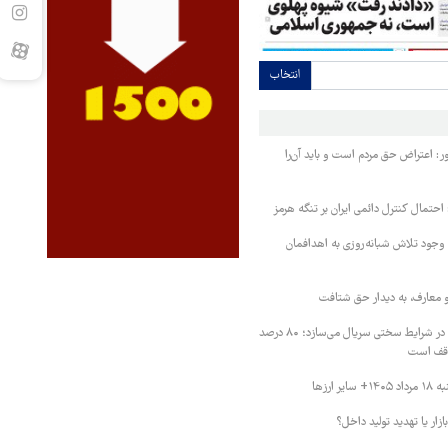
انتخاب
 اعتراض حق مردم است و باید آن‌را
احتمال کنترل دائمی ایران بر تنگه هرمز
ا وجود تلاش شبانه‌روزی به اهدافمان
و معارف، به دیدار حق شتافت
بهروز مفید: تلویزیون در شرایط سختی سریال می‌سازد؛ ۸۰ درصد
توقف است
 ارزها
زار یا تهدید تولید داخل؟