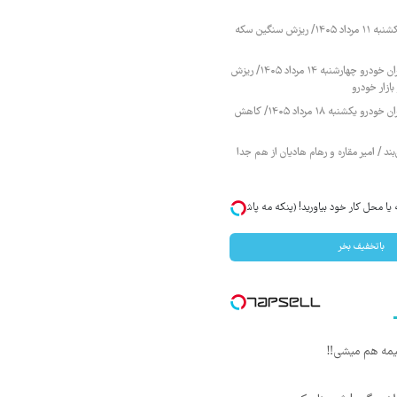
قیمت طلا و سکه یکشنبه ۱۱ مرداد ۱۴۰۵/ ریزش سنگین سکه
قیمت محصولات ایران خودرو چهارشنبه ۱۴ مرداد ۱۴۰۵/ ریزش
ازار خودرو
قیمت محصولات ایران خودرو یکشنبه ۱۸ مرداد ۱۴۰۵/ کاهش
ند / امیر مقاره و رهام هادیان از هم جدا
یا محل کار خود بیاورید! (پنکه مه پاش
باتخفیف بخر
بیمه هم میشی‼️