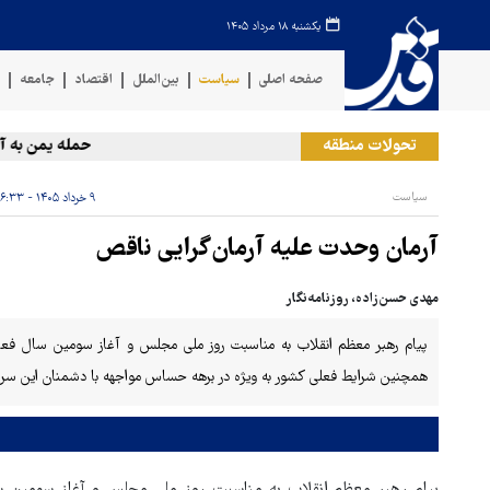
یکشنبه ۱۸ مرداد ۱۴۰۵
صفحه اصلی
سیاست
بین‌الملل
اقتصاد
جامعه
ف
تحولات منطقه
حمله یمن به آرام
سیاست
۹ خرداد ۱۴۰۵ - ۰۶:۳۳
آرمان وحدت علیه آرمان‌گرایی ناقص
مهدی حسن‌زاده، روزنامه‌نگار
پیام رهبر معظم انقلاب به مناسبت روز ملی مجلس و آغاز سومین سال فعا
همچنین شرایط فعلی کشور به ویژه در برهه حساس مواجهه با دشمنان این سر