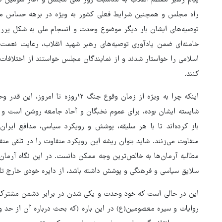
پیام رهبر معظم انقلاب به مناسبت روز ملی مجلس و آغاز سومین س
راه مجلس و همچنین شرایط فعلی کشور به ویژه در برهه حساس مو
توصیه‌های ایشان بار دیگر موضوع وحدت و انسجام ملی به شکل پرر
خامنه‌ای ضمن یادآوری توصیه‌های رهبر شهید انقلاب، رعایت نعمت
اسلامی را خواستار شدند و از نمایندگان مجلس خواستند از اختلافات
کنند.
اینکه چرا به ویژه از زمان وقوع جنگ ۲
شایسته ایشان بوده، برای عموم نخبگان و آحاد جامعه روشن است و 
باز کرده‌اند تا با هر سلیقه، پوشش و رویکرد سیاسی، مدافع ایرا
متفاوت می‌زنند. شاید بتوان ریشه این رویکرد متفاوت را در تلقی متفا
مطالبه ‌آرمان‌ها به خالص‌ترین وجه ممکن دانست. در این نگاه آرمان‌
سلایق سیاسی و فرهنگی و پوشش داشته باشد، از دایره خودی خارج تلق
این در حالی است که خود وحدت و یکی شدن در برابر دشمن مشترک،
روایات و سیره معصومین(ع) در این باره (که بحث درباره آن از حد و