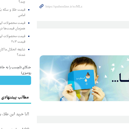
چند؟
امامی
همزمان قیمت‌ها در ب
قیمت ۲۰۷
شایعه انحلال ماکان‌ب
شدند؟
خنکای دلچسب را به خانه 
رومیزی)
مطالب پیشنهادی
‼️با خرید این طلا، 