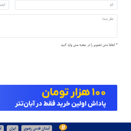
*
لطفا متن تصویر را در جعبه متن وارد کنید
آستان قدس رضوی
ایران
آم