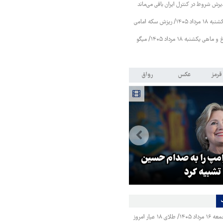
ذیرش شروط در کنترل ایران باقی می‌ماند
زش سکه امامی
قیمت مرغ، تخم‌مرغ و ماهی یکشنبه ۱۸ مرداد ۱۴۰۵/ میگو
قرمز
عکس
رواق
امپ را به صدام حسین
عراقچی: خونخواهی رهبرمان را ن
تشبیه کرد
می‌بخشیم فراموش می‌کنیم
قیمت طلا و سکه جمعه ۱۶ مرداد ۱۴۰۵/ طلای ۱۸ عیار امروز