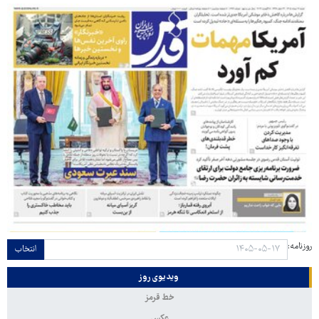
روزنامه:
انتخاب
ویدیوی روز
خط قرمز
عکس