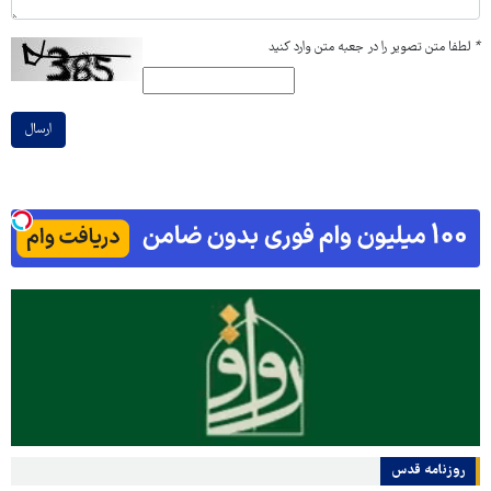
*
لطفا متن تصویر را در جعبه متن وارد کنید
ارسال
روزنامه قدس