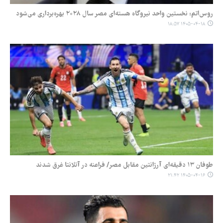
روس‌اتم: نخستین واحد نیروگاه هسته‌ای مصر سال ۲۰۲۸ بهره‌برداری می‌شود
۱۴۰۵-۰۴-۱۸ ۱۸:۵۷
طوفان ۱۳ دقیقه‌ای آرژانتین مقابل مصر/ فراعنه در آتلانتا غرق شدند
۱۴۰۵-۰۴-۱۶ ۲۱:۴۲