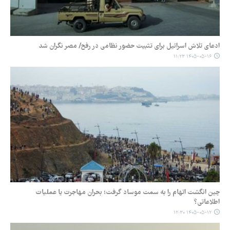
ادعای تلاش اسرائیل برای تثبیت حضور نظامی در رفح/ مصر نگران شد
۱۴۰۵-۰۵-۱۶ ۱۱:۲۳
چین انگشت اتهام را به سمت موساد گرفت؛ بحران مهاجرت یا عملیات
اطلاعاتی؟
۱۴۰۵-۰۵-۱۲ ۱۲:۳۰