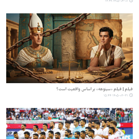
۱۴۰۵-۰۴-۰۱ ۱۲:۴۹
فیلم | فیلم «سینوهه» بر اساس واقعیت است؟
۱۴۰۵-۰۳-۳۱ ۱۵:۴۴