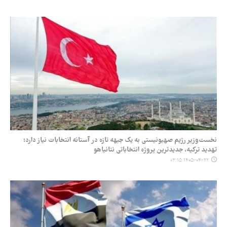
نخست‌وزیر رژیم صهیونیستی به یک جبهه تازه در آستانه انتخابات نیاز دارد؛
تهدید ترکیه، جدیدترین پروژه انتخاباتی نتانیاهو
۱۴۰۵-۰۴-۲۲ ۰۳:۱۵