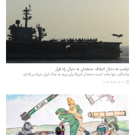
ترامپ به دنبال ائتلاف، متحدان به دنبال راه فرار
واشنگتن تنها مانده است؛ متحدان آمریکا برای ورود به جنگ ایران شرط می‌گذارند
۱۴۰۵-۰۵-۱۱ ۱۰:۰۵