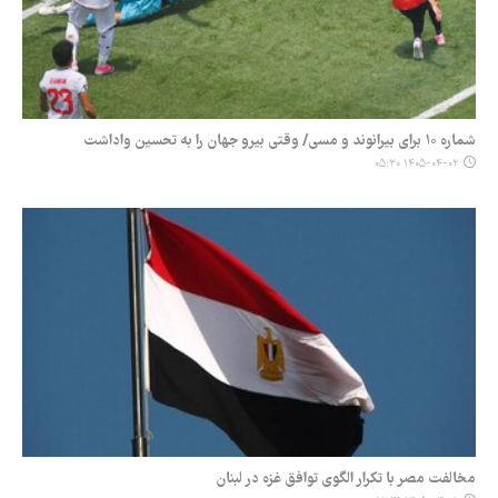
شماره ۱۰ برای بیرانوند و مسی/ وقتی بیرو جهان را به تحسین واداشت
۱۴۰۵-۰۴-۰۲ ۰۵:۳۰
مخالفت مصر با تکرار الگوی توافق غزه در لبنان