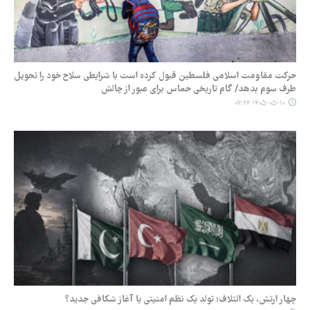
حرکت مقاومت اسلامی فلسطین قبول کرده است با شرایطی سلاح خود را تحویل
طرف سوم بدهد/ گام تاریخی حماس برای عبور از چالش
۱۴۰۵-۰۵-۱۰ ۰۷:۲۶
چهار ارتش، یک ائتلاف؛ تولد یک نظم امنیتی یا آغاز شکافی جدید؟