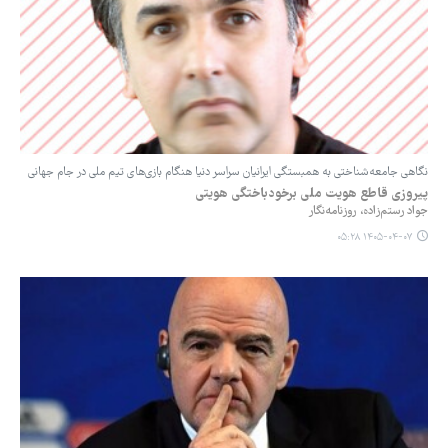
نگاهی جامعه‌شناختی به همبستگی ایرانیان سراسر دنیا هنگام بازی‌های تیم ملی در جام جهانی
پیروزی قاطع ‌هویت ملی برخودباختگی هویتی
جواد رستم‌زاده، روزنامه‌نگار
۱۴۰۵-۰۴-۰۷ ۰۵:۲۸