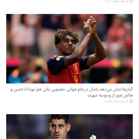
۱۴۰۵-۰۵-۰۷ ۱۲:۰۱
آمارها نشان می‌دهد یامال در جام جهانی «همچین مالی هم نبود!»/ لامین و
چالش عبور از وسوسه شهرت
۱۴۰۵-۰۵-۰۶ ۰۶:۳۵