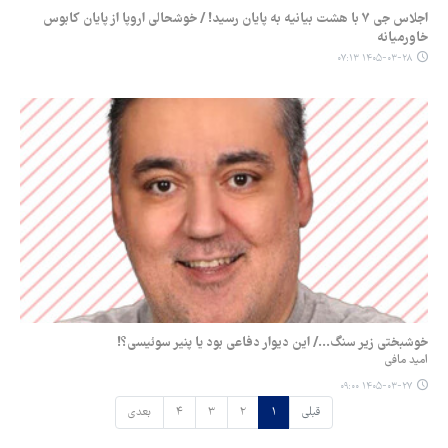
اجلاس جی ۷ با هشت بیانیه به پایان رسید! / خوشحالی اروپا از پایان کابوس
خاورمیانه
۱۴۰۵-۰۳-۲۸ ۰۷:۱۳
خوشبختی زیر سنگ.../ این دیوار دفاعی بود یا پنیر سوئیسی؟!
امید مافی
۱۴۰۵-۰۳-۲۷ ۰۹:۰۰
قبلی
۱
۲
۳
۴
بعدی