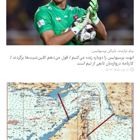
پیام نیازمند، بازیکن پرسپولیس:
ابهت پرسپولیس را دوباره زنده می‌کنیم / قول می‌دهم کلین‌شیت‌ها برگردند /
کارنامه دروازه‌بان تابعی از تیم است
۱۴۰۵-۰۵-۰۶ ۰۵:۳۲