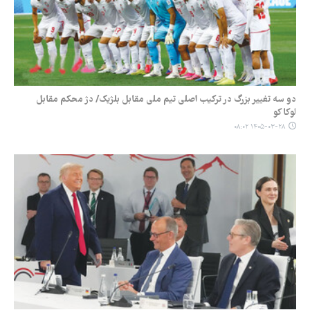
دو سه تغییر بزرگ در ترکیب اصلی تیم ملی مقابل بلژیک/ دژ محکم مقابل
لوکاکو
۱۴۰۵-۰۳-۲۸ ۰۸:۰۲