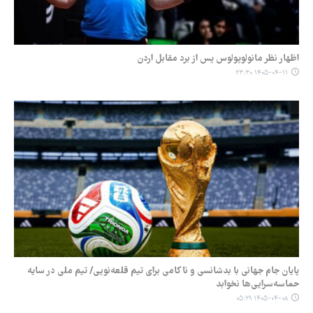
اظهار نظر مانولوپولوس پس از برد مقابل اردن
۱۴۰۵-۰۴-۱۱ ۲۳:۳۰
پایان جام جهانی با بدشانسی و ناکامی برای تیم قلعه‌نویی/ تیم ملی در سایه
حماسه‌سرایی‌ها نخوابد
۱۴۰۵-۰۴-۰۸ ۰۵:۲۹