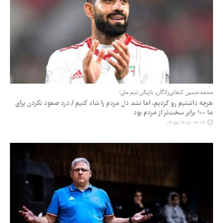
محمدحسین ‌کنعانی‌زادگان، بازیکن تیم ملی:
هرچه داشتیم رو کردیم، اما نشد دل مردم را شاد کنیم / درد صعود نکردن برای
ما ۱۰۰ برابر سخت‌تر از مردم بود
۱۴۰۵-۰۴-۱۳ ۰۳:۵۸