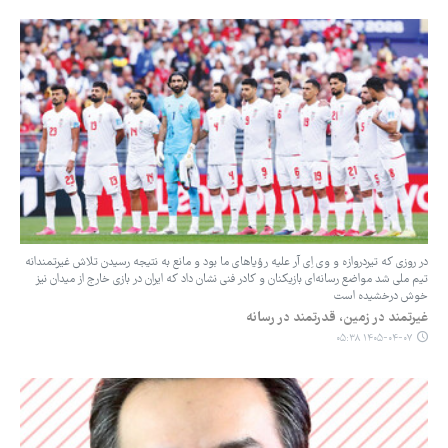
در روزی که تیردروازه و وی اِی آر علیه رؤیاهای ما بود و مانع به نتیجه رسیدن تلاش غیرتمندانه
تیم ملی شد مواضع رسانه‌ای بازیکنان و کادر فنی نشان داد که ایران در بازی خارج از میدان نیز
خوش درخشیده است
غیرتمند در زمین، قدرتمند در رسانه
۱۴۰۵-۰۴-۰۷ ۰۵:۳۸