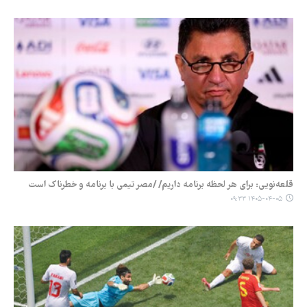
قلعه‌نویی: برای هر لحظه برنامه داریم/ /مصر تیمی با برنامه و خطرناک است
۱۴۰۵-۰۴-۰۵ ۰۹:۳۳