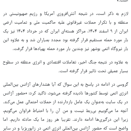
است.»
لازم به ذکر است، در نتیجه آتش‌افروزی آمریکا و رژیم صهیونیستی در
منطقه و با تکرار حملات غیرقانونی علیه حاکمیت ملی و تمامیت ارضی
ایران از ۹ اسفند ۱۴۰۴، مراکز هسته‌ای ایران که در خرداد ۱۴۰۴ نیز یک
بار مورد حمله مستقیم قرار گرفته بود مجدد بمباران شد و به علاوه این
بار نیروگاه اتمی بوشهر نیز چندین بار مورد حمله پهپادها قرار گرفت.
به علاوه در نتیجه جنگ اخیر، تعاملات اقتصادی و انرژی منطقه در سطوح
بسیار عمیقی تحت تاثیر قرار گرفته است.
گروسی در ادامه در پاسخ به این سوال که آیا هشدارهای آژانس بین‌المللی
انرژی اتمی توسط کشورها نادیده گرفته می‌شود، تاکید کرد: «حضور آژانس
در یک سایت به‌عنوان یک عامل بازدارنده از حملات احتمالی عمل می‌کند.
آنچه ما می‌گوییم بی‌ربط نیست و من آن را با احتیاط فراوان می‌گویم،
زیرا این درگیری‌ها ادامه دارند. تقریبا هر روز ما یک حادثه داریم. اما
واضح است که حضور آژانس بین‌المللی انرژی اتمی در زاپوریژیا و در سایر