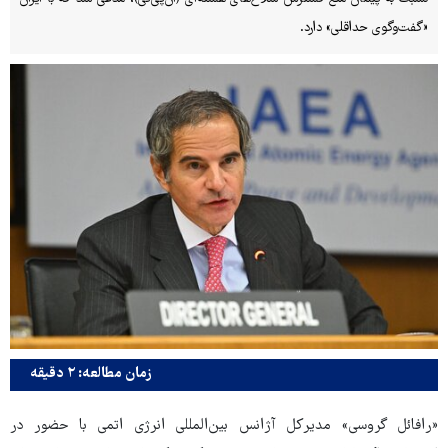
«گفت‌وگوی حداقلی» دارد.
زمان مطالعه: ۲ دقیقه
«رافائل گروسی» مدیرکل آژانس بین‌المللی انرژی اتمی با حضور در