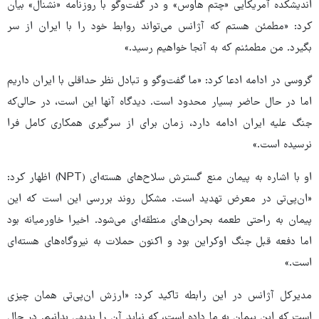
اندیشکده آمریکایی «چتم هاوس» و در گفت‌وگو با روزنامه «نشنال» بیان
کرد: «مطمئن هستم که آژانس می‌تواند روابط خود را با ایران از سر
بگیرد. من مطمئنم که به آنجا خواهیم رسید.»
گروسی در ادامه ادعا کرد: «ما گفت‌وگو و تبادل نظر حداقلی با ایران داریم
اما در حال حاضر بسیار محدود است. دیدگاه آنها این است، در حالی‌که
جنگ علیه ایران ادامه دارد، زمان برای از سرگیری همکاری کامل فرا
نرسیده است.»
او با اشاره به پیمان منع گسترش سلاح‌های هسته‌ای (NPT) اظهار کرد:
«ان‌پی‌تی در معرض تهدید است. مشکل روند بررسی این است که این
پیمان به راحتی طعمه بحران‌های منطقه‌ای می‌شود. اخیرا خاورمیانه بود
اما دفعه قبل جنگ اوکراین بود و اکنون حملات به نیروگاه‌های هسته‌ای
است.»
مدیرکل آژانس در این رابطه تاکید کرد: «ارزش ان‌پی‌تی همان چیزی
است که این پیمان به ما داده است، که نباید آن را بدیهی بدانیم. در حال