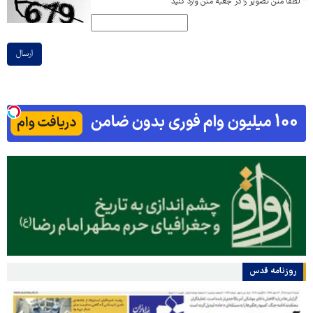
*
لطفا متن تصویر را در جعبه متن وارد کنید
ارسال
روزنامه قدس