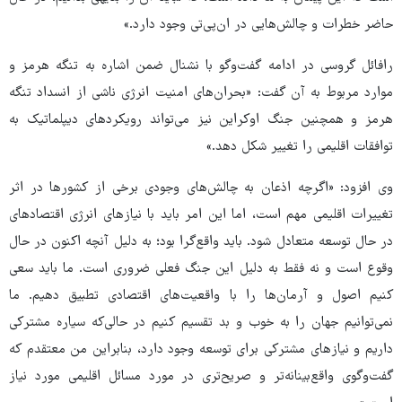
حاضر خطرات و چالش‌هایی در ان‌پی‌تی وجود دارد.»
رافائل گروسی در ادامه گفت‌وگو با نشنال ضمن اشاره به تنگه هرمز و
موارد مربوط به آن گفت: «بحران‌های امنیت انرژی ناشی از انسداد تنگه
هرمز و همچنین جنگ اوکراین نیز می‌تواند رویکردهای دیپلماتیک به
توافقات اقلیمی را تغییر شکل دهد.»
وی افزود: «اگرچه اذعان به چالش‌های وجودی برخی از کشورها در اثر
تغییرات اقلیمی مهم است، اما این امر باید با نیازهای انرژی اقتصادهای
در حال توسعه متعادل شود. باید واقع‌گرا بود؛ به دلیل آنچه اکنون در حال
وقوع است و نه فقط به دلیل این جنگ فعلی ضروری است. ما باید سعی
کنیم اصول و آرمان‌ها را با واقعیت‌های اقتصادی تطبیق دهیم. ما
نمی‌توانیم جهان را به خوب و بد تقسیم کنیم در حالی‌که سیاره مشترکی
داریم و نیازهای مشترکی برای توسعه وجود دارد، بنابراین من معتقدم که
گفت‌وگوی واقع‌بینانه‌تر و صریح‌تری در مورد مسائل اقلیمی مورد نیاز