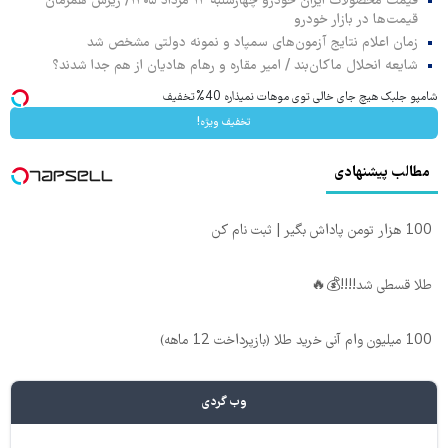
قیمت محصولات ایران خودرو چهارشنبه ۱۴ مرداد ۱۴۰۵/ ریزش همزمان
قیمت‌ها در بازار خودرو
زمان اعلام نتایج آزمون‌های سمپاد و نمونه دولتی مشخص شد
شایعه انحلال ماکان‌بند / امیر مقاره و رهام هادیان از هم جدا شدند؟
شامپو جلبک هیچ جای خالی توی موهات نمیذاره 40%تخفیف
تخفیف ویژه!
مطالب پیشنهادی
100 هزار تومن پاداش بگیر | ثبت نام کن
طلا قسطی شد!!!!💰🔥
100 میلیون وام آنی خرید طلا (بازپرداخت 12 ماهه)
وب گردی