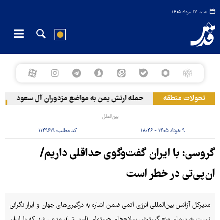
شنبه ۱۷ مرداد ۱۴۰۵
تحولات منطقه
حمله ارتش یمن به مواضع مزدوران آل سعود
روی
بین‌الملل
۹ خرداد ۱۴۰۵ - ۱۸:۴۶
کد مطلب:
۱۱۴۹۶۱۹
گروسی: با ایران گفت‌وگوی حداقلی داریم/
ان‌پی‌تی در خطر است
مدیرکل آژانس بین‌المللی انرژی اتمی ضمن اشاره به درگیری‌های جهان و ابراز نگرانی
نسبت به پیمان منع گسترش سلاح‌های هسته‌ای (ان‌پی‌تی)، مدعی شد که با ایران