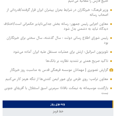
خلیج فارس را مطالبه‌ می‌کنیم
وزیر فرهنگ: خبرنگاران در شرایط بحران پیشران ایران قرار گرفتند/قدردانی از
اصحاب رسانه
معاون اجرایی رئیس جمهور: رسانه بخش جدایی‌ناپذیر حکمرانی است/اختلاف
دیدگاه نباید به دشمنی بدل شود
رئیس شورای اطلاع رسانی دولت : سال گذشته، سال سختی برای خبرنگاران
بود
تلویزیون اسرائیل: ارتش برای عملیات مستقل علیه ایران آماده می‌شود
تاکید صریح همتی بر تشدید نظارت بر بانک‌ها
گزارش تصویری | مهمانان موسسه فرهنگی قدس به مناسبت روز خبرنگار
معاون ترامپ: روی طرحی برای عبور ایمن کشتی‌ها از تنگه هرمز کار می‌کنیم
بازگشت موسیمانه به نیمکت بافانا؛ سرمربی اسبق استقلال با آفریقای جنوبی
بست
ویدیوی روز
خط قرمز