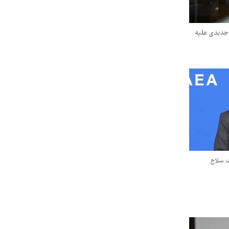
 جدیدی علیه
ت سلاح