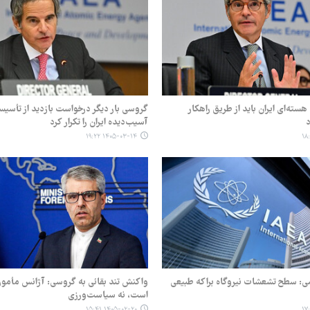
سته‌ای ایران باید از طریق راهکار
گروسی بار دیگر درخواست بازدید از تأسی
آسیب‌دیده ایران را تکرار کرد
۱۴۰۵-۰۳-۱۴ ۱۹:۲۲
می: سطح تشعشات نیروگاه براکه طبیعی
واکنش تند بقائی به گروسی: آژانس مأمور 
است، نه سیاست‌ورزی
۱۴۰۵-۰۲-۲۰ ۱۵:۴۱