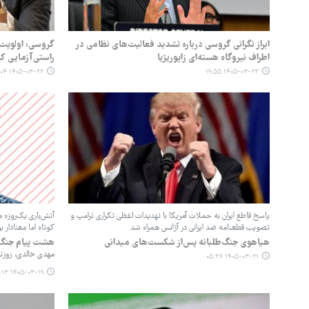
ابراز نگرانی گروسی درباره تشدید فعالیت‌های نظامی در
گروسی: اولویت 
اطراف نیروگاه هسته‌ای زاپوریژیا
راستی‌آزمایی ک
۱۴۰۵-۰۳-۲۲ ۲۲:۰۴
۱۴۰۵-۰۳-۲۳ ۱۹:۵۵
پاسخ قاطع ایران به حملات آمریکا با تهدیدات لفظی تکراری ترامپ و
آتش‌باری یک‌روزه م
تصویب قطعنامه ضد ایرانی در آژانس همراه شد
کوتاه اما معنادار ب
هیاهوی جنگ‌طلبانه پس‌از شکست‌های میدانی
هشت پیام جنگ 
مهدی خالدی، روزنام
۱۴۰۵-۰۳-۲۱ ۰۵:۳۶
۱۴۰۵-۰۳-۱۹ ۰۵:۱۳