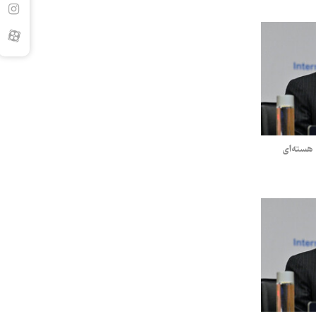
 هسته‌ای