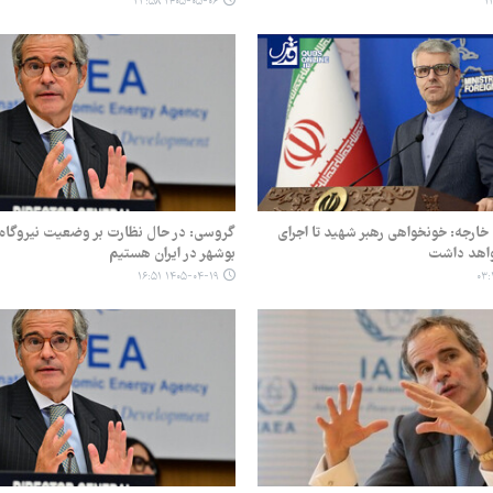
۱۴۰۵-۰۵-۰۶ ۲۳:۵۸
ارجه: خونخواهی رهبر شهید تا اجرای
گروسی: در حال نظارت بر وضعیت نیروگاه
واهد داشت
بوشهر در ایران هستیم
۱۴۰۵-۰۴-۱۹ ۱۶:۵۱