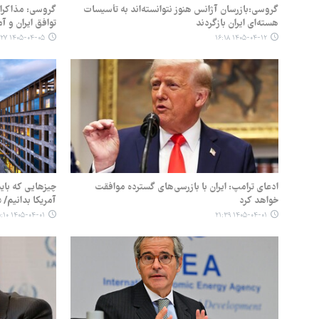
گروسی:بازرسان ‌آژانس هنوز نتوانسته‌اند به تأسیسات
گروسی: مذاکرات
هسته‌ای ایران بازگردند
توافق ایران و آ
۱۴۰۵-۰۴-۰۵ ۱۴:۲۷
۱۴۰۵-۰۴-۱۲ ۱۶:۱۸
ادعای ترامپ: ایران با بازرسی‌های گسترده موافقت
چیزهایی که باید
خواهد کرد
آمریکا بدانیم/ ۵ نکته در مذاکرات «بورگن ‌اشتوک»
۱۴۰۵-۰۴-۰۱ ۰۵:۱۰
۱۴۰۵-۰۴-۰۱ ۲۱:۳۹