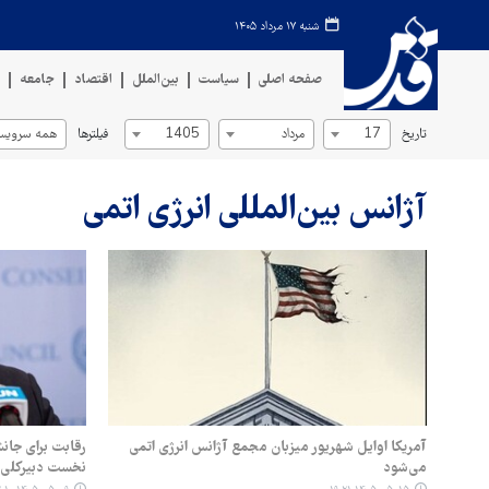
شنبه ۱۷ مرداد ۱۴۰۵
صفحه اصلی
سیاست
بین‌الملل
اقتصاد
جامعه
ف
تاریخ
فیلترها
17
مرداد
1405
همه سرویس‌
آژانس بین‌المللی انرژی اتمی
آمریکا اوایل شهریور میزبان مجمع آژانس انرژی اتمی
رقابت برای جان
می‌شود
نخست دبیرکلی 