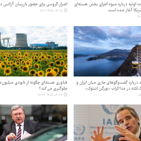
 اولیه درباره شیوه اجرای بخش هسته‌ای
اصرار گروسی برای حضور بازرسان آژانس در 
مریکا آغاز شده است
۱۴۰۵-۰۴-۰۵ ۰۹:۱۰
 درباره گفت‌وگوهای جاری میان ایران و
فناوری هسته‌ای چگونه از نابودی میلیون‌ه
جلوگیری می‌کند؟
۱۴۰۵-۰۳-۲۴ ۱۶:۴۳