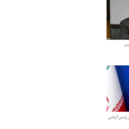
سات
راستی‌آزمایی