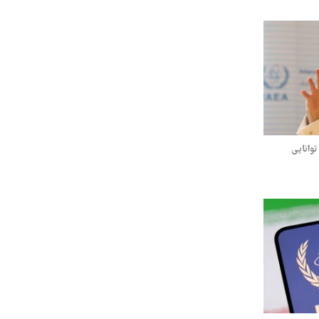
وانایی