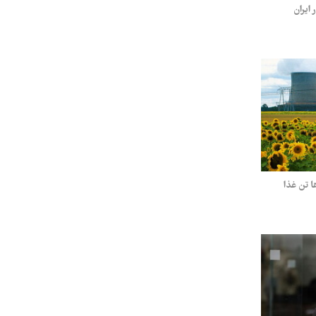
ایران
ا تن غذا