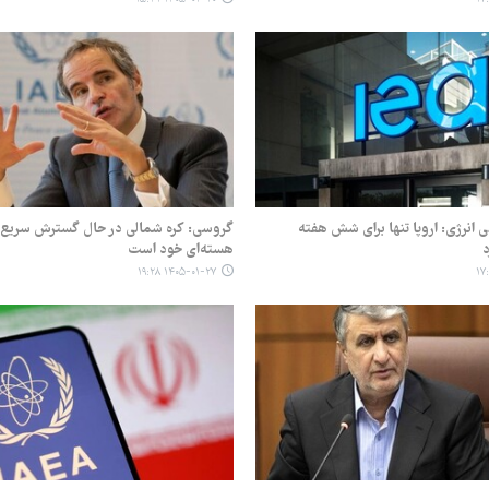
ی انرژی: اروپا تنها برای شش هفته
گروسی: کره شمالی در حال گسترش سریع ت
هسته‌ای خود است
۱۴۰۵-۰۱-۲۷ ۱۹:۲۸