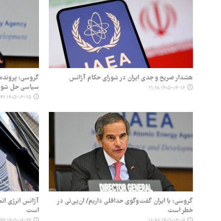
هشدار صریح و جدی ایران در شورای حکام آژانس
گروسی: پرونده ه
سیاسی حل شود
۱۴۰۵-۰۳-۱۶ ۲۱:۲۸
۱۴۰۵-۰۳-۱۵ ۱۸:۴۹
گروسی: با ایران گفت‌وگوی حداقلی داریم/ ان‌پی‌تی در
آژانس انرژی ات
خطر است
است
۱۴۰۵-۰۲-۲۷ ۱۷:۴۷
۱۴۰۵-۰۳-۰۹ ۱۸:۴۶