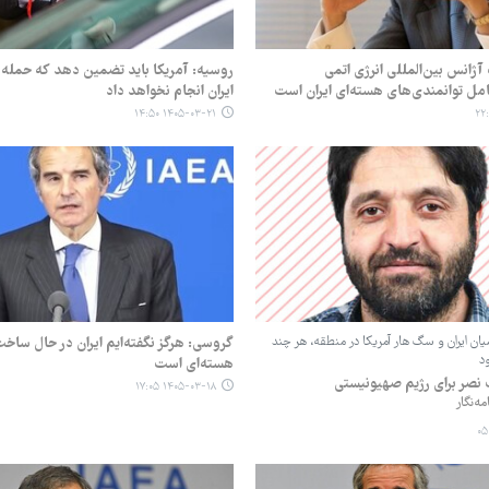
آژانس بین‌المللی انرژی اتمی
روسیه: آمریکا باید تضمین دهد که حمله
امل توانمندی‌های هسته‌ای ایران است
ایران انجام نخواهد داد
۱۴۰۵-۰۳-۲۱ ۱۴:۵۰
یان ایران و سگ‌ هار آمریکا در منطقه، هر چند
گروسی: هرگز نگفته‌ایم ایران در حال ساخ
ود
هسته‌ای است
نصر برای رژیم صهیونیستی
۱۴۰۵-۰۳-۱۸ ۱۷:۰۵
ه‌نگار