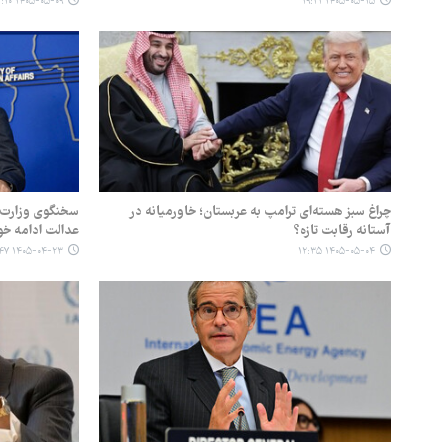
۱۴۰۵-۰۵-۰۹ ۱۲:۱۰
۱۴۰۵-۰۵-۱۵ ۱۹:۲۱
چراغ سبز هسته‌ای ترامپ به عربستان؛ خاورمیانه در
سخنگوی وزارت خ
آستانه رقابت تازه؟
عدالت ادامه خ
۱۴۰۵-۰۴-۲۳ ۰۳:۴۷
۱۴۰۵-۰۵-۰۴ ۱۲:۳۵