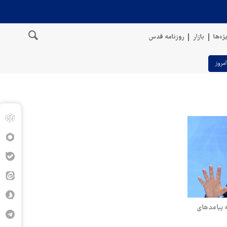
ژه‌ها
بازار
روزنامه قدس
امروز
ه پیامدهای