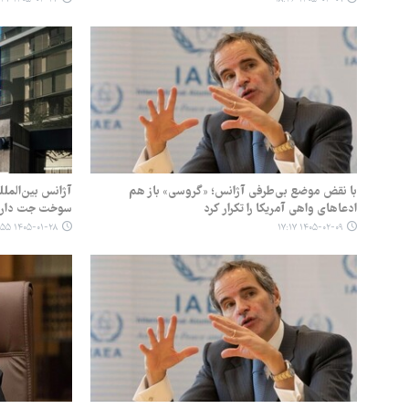
با نقض موضع بی‌طرفی آژانس؛ «گروسی» باز هم
آژانس بین‌الملل
ادعاهای واهی آمریکا را تکرار کرد
سوخت جت دارد
۱۴۰۵-۰۱-۲۸ ۱۷:۵۵
۱۴۰۵-۰۲-۰۹ ۱۷:۱۷