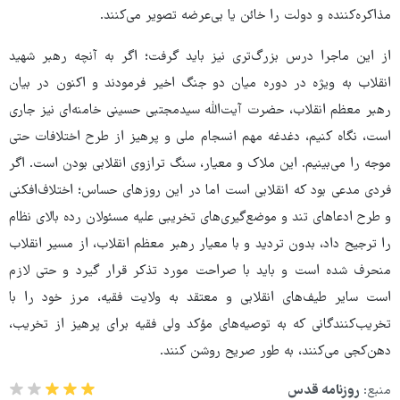
مذاکره‌کننده و دولت را خائن یا بی‌عرضه تصویر می‌کنند.
از این ماجرا درس بزرگ‌تری نیز باید گرفت؛ اگر به آنچه رهبر شهید
انقلاب به ویژه در دوره میان دو جنگ اخیر فرمودند و اکنون در بیان
رهبر معظم انقلاب، حضرت آیت‌الله سیدمجتبی حسینی خامنه‌ای نیز جاری
است، نگاه کنیم، دغدغه مهم انسجام ملی و پرهیز از طرح اختلافات حتی
موجه را می‌بینیم. این ملاک و معیار، سنگ ترازوی انقلابی بودن است. اگر
فردی مدعی بود که انقلابی است اما در این روزهای حساس؛ اختلاف‌افکنی
و طرح ادعاهای تند و موضع‌گیری‌های تخریبی علیه مسئولان رده بالای نظام
را ترجیح داد، بدون تردید و با معیار رهبر معظم انقلاب، از مسیر انقلاب
منحرف شده است و باید با صراحت مورد تذکر قرار گیرد و حتی لازم
است سایر طیف‌های انقلابی و معتقد به ولایت فقیه، مرز خود را با
تخریب‌کنندگانی که به توصیه‌های مؤکد ولی فقیه برای پرهیز از تخریب،
دهن‌کجی می‌کنند، به طور صریح روشن کنند.
منبع:
روزنامه قدس