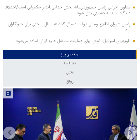
معاون اجرایی رئیس جمهور: رسانه بخش جدایی‌ناپذیر حکمرانی است/اختلاف
دیدگاه نباید به دشمنی بدل شود
رئیس شورای اطلاع رسانی دولت : سال گذشته، سال سختی برای خبرنگاران
بود
تلویزیون اسرائیل: ارتش برای عملیات مستقل علیه ایران آماده می‌شود
ویدیوی روز
خط قرمز
عکس
رواق