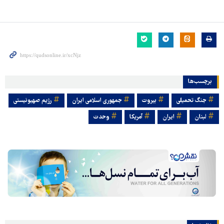
برچسب‌ها
جنگ تحمیلی
بیروت
جمهوری اسلامی ایران
رژیم صهیونیستی
لبنان
ایران
آمریکا
وحدت