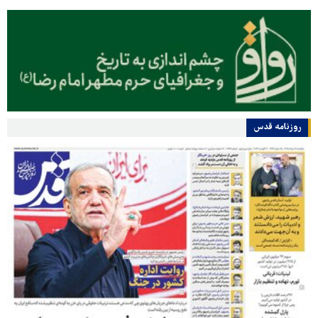
روزنامه قدس