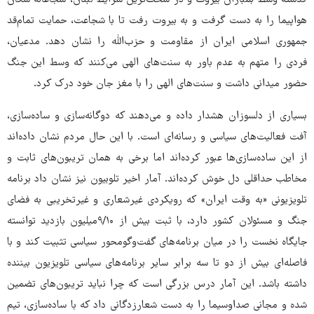
گذشته وسط بمباران بیروت و در سخت‌ترین شرایط لبنان، شجاعانه سکان
هواپیما را به دست گرفت و به بیروت رفت تا با شجاعت، حمایت تمام‌قد
جمهوری اسلامی ایران از مقاومت و حزب‌الله را نشان دهد. مدعیان،
فردی را متهم به عدم باور به سنت‌های الهی می‌کنند که وسط این جنگ
حضور میدانی داشت و سنت‌های الهی را با مغز جان خود درک کرد.
بسیاری از دلسوزان هشدار داده و می‌دهند که دوگانه‌سازی و ساده‌سازی،
آفت فعالیت‌های سیاسی و رسانه‌ای است. با این حال مردم نشان داده‌اند
از این ساده‌سازی‌ها عبور کرده‌اند اما برخی به همان تریبون‌های ثابت و
مخاطب حداقلی دل خوش کرده‌اند. آمار اخیر تلوبیون نیز نشان داد برنامه
تلویزیونی «به وقت ایران» که رویکردی غیرشعاری و غیرتخریبی به فضای
جنگ و مسئولان کشور دارد، با ثبت بیش از ۹/۱۰میلیون بازدید توانسته
جایگاه نخست را در میان برنامه‌های گفت‌وگومحور سیاسی تثبیت کند و با
فاصله‌ای بیش از دو تا سه برابر سایر برنامه‌های سیاسی تلویزیون بیننده
داشته باشد. این آمار درس بزرگی است که چرا نباید تریبون‌های تضمین
شده و مجانی صداوسیما را به دست شعارزدگانی داد که با ساده‌سازی، تیم