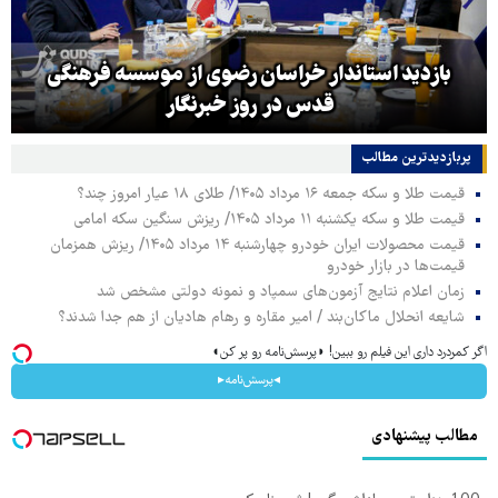
بازدید استاندار خراسان رضوی از موسسه فرهنگی
قدس در روز خبرنگار
پربازدیدترین‌ مطالب
قیمت طلا و سکه جمعه ۱۶ مرداد ۱۴۰۵/ طلای ۱۸ عیار امروز چند؟
قیمت طلا و سکه یکشنبه ۱۱ مرداد ۱۴۰۵/ ریزش سنگین سکه امامی
قیمت محصولات ایران خودرو چهارشنبه ۱۴ مرداد ۱۴۰۵/ ریزش همزمان
قیمت‌ها در بازار خودرو
زمان اعلام نتایج آزمون‌های سمپاد و نمونه دولتی مشخص شد
شایعه انحلال ماکان‌بند / امیر مقاره و رهام هادیان از هم جدا شدند؟
اگر کمردرد داری این فیلم رو ببین! ◗پرسش‌نامه رو پر کن◖
◂پرسش‌نامه▸
مطالب پیشنهادی