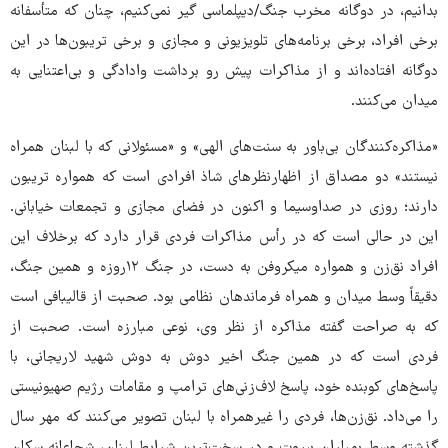
بدانیم، در دوگانه مخرب جنگ/دیپلماسی گیر نمی‌کنیم، چنان که متأسفانه
برخی افراد، برخی برنامه‌های تلویزیونی و مجازی و برخی تریبون‌ها در این
دوگانه افتاده‌اند و از مذاکرات پیش رو برداشت وادادگی و بی‌اعتنایی به
میدان می‌کنند.
«مذاکره‌کنندگان بی‌باور به سنت‌های الهی» و «مسئولانی که با لبنان همراه
نیستند» دو مصداق از اظهارنظرهای شاذ افرادی است که همواره تریبون
دارند؛ روزی در صداوسیما و اکنون در فضای مجازی و تجمعات خیابانی.
این در حالی است که در رأس مذاکرات فردی قرار دارد که برخلاف این
افراد نق‌زن و همواره میکروفن به دست، در جنگ ۱۲روزه و همین جنگ،
دقیقاً وسط میدان و همراه فرماندهان نظامی بود. صحبت از قالیبافی است
که به صراحت گفته مذاکره از نظر وی، نوعی مبارزه است. صحبت از
فردی است که در همین جنگ اخیر دوش به دوش شهید لاریجانی، با
پاسخ‌های کوبنده خود، پاسخ لاف‌زنی‌های ترامپ و مقامات رژیم صهیونیستی
را می‌داد. نق‌زن‌ها، فردی را غیرهمراه با لبنان تصویر می‌کنند که مهر سال