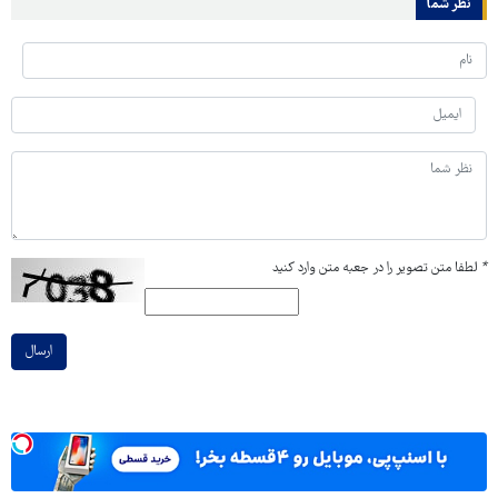
نظر شما
*
لطفا متن تصویر را در جعبه متن وارد کنید
ارسال