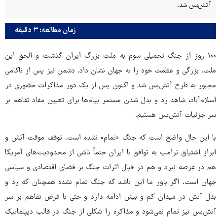
آتش‌بس شد.
زمان مطالعه: ۳ دقیقه
۱۰۰ روز از جنگ تحمیلی سوم به ملت بزرگ ایران گذشت و الحق این
ملت، بزرگی و عظمت خود را به جهان نشان داد. دشمن نیز پس از ناکامی
مجبور به طرح آتش‌بس شد و اکنون پس از یک دور مذاکرات حضوری در
اسلام‌آباد، شاهد رد و بدل شدن مستمر پیام‌ها برای تعیین مفاد تفاهم بر
سر جزئیات آتش‌بس هستیم.
با این حال واضح است که جنگ «تمام» نشده است. توقف موقت آتش و
ابراز اشتیاق ترامپ به توافق با ایران حتماً ناشی از محدودیت‌های آمریکا
هم در عرصه نبرد و هم در قبال اثرات جنگ بر فضای اقتصادی و سیاسی
جهان است. اگر باور ما این باشد که جنگ تمام نشده همچنان که رد و
بدل آتش در میدان کم و بیش ادامه دارد و حتی با فرض تفاهم بر سر
آتش‌بس نیز تمام نمی‌شود و مذاکره را شکلی از جنگ در قالب دیپلماتیک