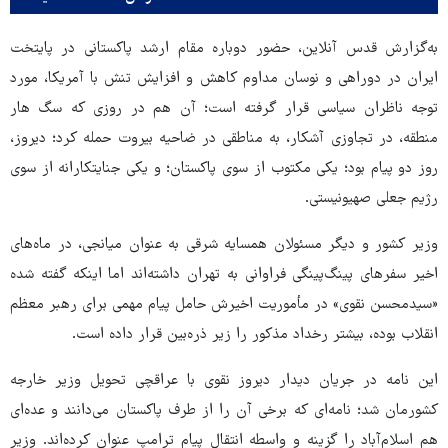
به‌گزارش قدس آنلاین، حضور دوباره مقام ارشد پاکستانی در پایتخت
ایران در دوراهی و نوسان مداوم کاهش و افزایش تنش با آمریکا، مورد
توجه ناظران سیاسی قرار گرفته است؛ آن هم در روزی که سگ هار
منطقه، در تجاوزی آشکار، به مناطقی در ضاحیه بیروت حمله کرد؛ دیروز،
روز دو پیام بود؛ یکی مکتوب از سوی پاکستان؛ و یکی جنایتکارانه از سوی
رژیم جعلی صهیونیستی.
وزیر کشور و دیگر مسئولان همسایه شرقی به عنوان میانجی، در ماه‌های
اخیر سفرهای پینگ‌پینگی فراوانی به تهران داشته‌اند اما اینکه گفته شده
«سیدمحسن نقوی» در مأموریت اخیرش حامل پیام مهمی برای رهبر معظم
انقلاب بوده، بیشتر رخداد مذکور را زیر ذره‌بین قرار داده است.
این نامه در جریان دیدار دیروز نقوی با عراقچی تحویل وزیر خارجه
کشورمان شد؛ نامه‌‎ای که برخی آن را از طرف پاکستان می‌دانند و عده‌ای
هم اسلام‌آباد را گزینه و واسطه انتقال پیام ترامپ عنوان کرده‌اند. وزیر