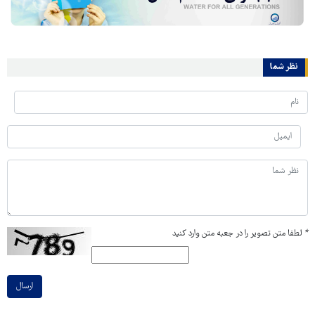
نظر شما
*
لطفا متن تصویر را در جعبه متن وارد کنید
ارسال