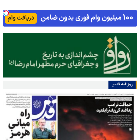
روزنامه قدس