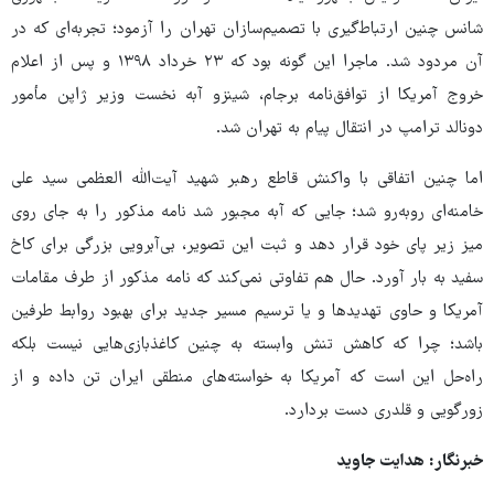
شانس چنین ارتباط‌گیری با تصمیم‌سازان تهران را آزمود؛ تجربه‌ای که در
آن مردود شد. ماجرا این گونه بود که ۲۳ خرداد ۱۳۹۸ و پس از اعلام
خروج آمریکا از توافق‌نامه برجام، شینزو آبه نخست وزیر ژاپن مأمور
دونالد ترامپ در انتقال پیام به تهران شد.
اما چنین اتفاقی با واکنش قاطع رهبر شهید آیت‌الله العظمی سید علی
خامنه‌ای روبه‌رو شد؛ جایی که آبه مجبور شد نامه مذکور را به جای روی
میز زیر پای خود قرار دهد و ثبت این تصویر، بی‌آبرویی بزرگی برای کاخ
سفید به بار آورد. حال هم تفاوتی نمی‌کند که نامه مذکور از طرف مقامات
آمریکا و حاوی تهدیدها و یا ترسیم مسیر جدید برای بهبود روابط طرفین
باشد؛ چرا که کاهش تنش وابسته به چنین کاغذبازی‌هایی نیست بلکه
راه‌حل این است که آمریکا به خواسته‌های منطقی ایران تن داده و از
زورگویی و قلدری دست بردارد.
خبرنگار: هدایت جاوید