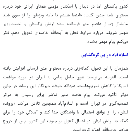
کشور پاکستان اما در دیدار با اسکندر مؤمنی همتای ایرانی خود درباره
محتوای نامه چنین گفت: «اینجا هستم تا نامه ویژه‌ای را از سوی فیلد
مارشال ژنرال عاصم منیر فرمانده ستاد ارتش پاکستان و نخست‌وزیر
شهباز شریف، درباره شرایط فعلی به آیت‌الله خامنه‌ای تحویل دهم. فکر
می‌کنم پیام مهمی باشد».
اسلام‌آباد در پی گره‌گشایی
همزمان با این تحول، گمانه‌زنی درباره محتوای متن ارسالی افزایش یافته
است. العربیه می‌نویسد: نقوی حامل پیامی به ایران در مورد موافقت
آمریکا با کاهش تحریم‌هاست. عبدالله خلوف، خبرنگار این رسانه در جایی
دیگر تأکید می‌کند پیام عاصم منیر تلاشی برای رسیدن به مرکز
تصمیم‌گیری در تهران است و اسلام‌آباد همچنین تلاش می‌کند «پرونده
لبنان» را از توافق احتمالی با واشنگتن جدا کند و آمادگی خود را برای
کمک به ارتش لبنان در اعمال کنترل بر جنوب این کشور، پس از خروج
عناصر حزب‌الله، اعلام کرده است.