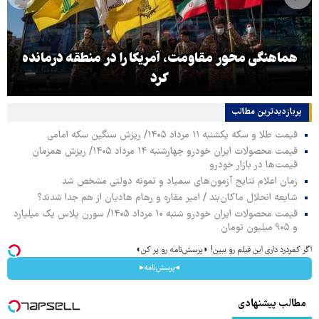
هماهنگی محور مقاومت، آمریکا را در منطقه درمانده
کرد
پربازدیدترین‌ مطالب
قیمت طلا و سکه یکشنبه ۱۱ مرداد ۱۴۰۵/ ریزش سنگین سکه امامی
قیمت محصولات ایران خودرو چهارشنبه ۱۴ مرداد ۱۴۰۵/ ریزش همزمان
قیمت‌ها در بازار خودرو
زمان اعلام نتایج آزمون‌های سمپاد و نمونه دولتی مشخص شد
شایعه انحلال ماکان‌بند / امیر مقاره و رهام هادیان از هم جدا شدند؟
قیمت محصولات ایران خودرو شنبه ۱۰ مرداد ۱۴۰۵/ سورن پلاس یک میلیارد
و ۹۰۵ میلیون تومان
اگر کمردرد داری این فیلم رو ببین! ◗پرسش‌نامه رو پر کن◖
◂پرسش‌نامه▸
مطالب پیشنهادی