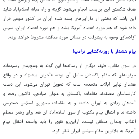
اینجا همان نقطه بن‌بست است و سفر نقوی که حامل پیام ویژه‌ای است با
هدف شکستن این بن‌بست انجام می‌شود. گزینه و راه میانه اسلام‌آباد شاید
این باشد که بخشی از دارایی‌های بسته شده ایران در کشور سومی قرار
داده شود که هم مورد اعتماد آمریکا باشد و هم مورد اعتماد ایران. سپس
آزادسازی وجوه به پیشرفت در مسائل مورد مناقشه مشروط خواهد بود».
پیام هشدار یا روزنه‌گشایی ترامپ!
در سوی مقابل، طیف دیگری از رسانه‌ها این گونه به جمع‌بندی رسیده‌اند
مرقومه‌ای که مقام پاکستانی حامل آن بوده، «آخرین پیشنهاد و در واقع
هشدار نهایی ایالات متحده» است که تحویل تهران می‌شود. این دست
کارشناسان معتقدند مقامات پاکستانی به عنوان میانجی، تاکنون رفت ‌و
آمدهای زیادی به تهران داشته و به مقامات جمهوری اسلامی دسترسی
داشته‌اند و انتقال پیام مکتوب از سوی اسلام‌آباد آن هم برای رهبر معظم
انقلاب چندان منطقی نیست، ازاین‌رو نقوی را باید واسطه انتقال پیام
آمریکا به بالاترین مقام سیاسی ایران تلقی کرد.