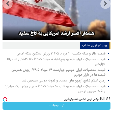
هشدار افسر ارشد آمریکایی به کاخ سفید
پربازدیدترین‌ مطالب
قیمت طلا و سکه یکشنبه ۱۱ مرداد ۱۴۰۵/ ریزش سنگین سکه امامی
قیمت محصولات ایران خودرو پنج‌شنبه ۸ مرداد ۱۴۰۵/ دنا کاهشی شد، رانا
افزایشی
قیمت محصولات ایران خودرو چهارشنبه ۱۴ مرداد ۱۴۰۵/ ریزش همزمان
قیمت‌ها در بازار خودرو
زمان اعلام نتایج آزمون‌های سمپاد و نمونه دولتی مشخص شد
قیمت محصولات ایران خودرو شنبه ۱۰ مرداد ۱۴۰۵/ سورن پلاس یک میلیارد
و ۹۰۵ میلیون تومان
IM LS7 لوکس ترین شاسی بلند برقی ایران
ثبت درخواست