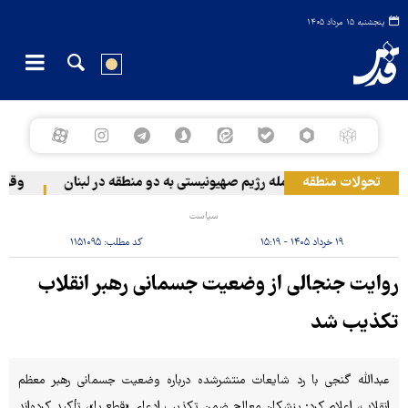
پنجشنبه ۱۵ مرداد ۱۴۰۵
تحولات منطقه
حمله رژیم صهیونیستی به دو منطقه در لبنان
وقوع حا
سیاست
۱۹ خرداد ۱۴۰۵ - ۱۵:۱۹
کد مطلب:
۱۱۵۱۰۹۵
روایت جنجالی از وضعیت جسمانی رهبر انقلاب
تکذیب شد
عبدالله گنجی با رد شایعات منتشرشده درباره وضعیت جسمانی رهبر معظم
انقلاب، اعلام کرد: پزشکان معالج ضمن تکذیب ادعای «قطع پا»، تأکید کرده‌اند