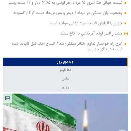
قیمت جهانی طلا امروز ۱۵ مرداد؛ هر اونس به ۴۲۶۵ دلار و ۲۲ سنت رسید
وضعیت بازار مسکن در مرداد / «بخر و بفروش‌ها» دست از کار کشیدند
جهان با افزایش قیمت مواد غذایی مواجه است
هشدار افسر ارشد آمریکایی به کاخ سفید
ایرج راد خواستار تداوم «تئاتر متفکر» شد / افتتاح «یک فیل ناپدید شده
است» در تالار چهارسو
ویدیوی روز
خط قرمز
عکس
رواق