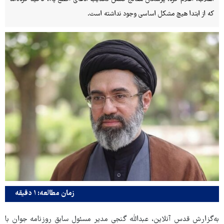
که از ابتدا هیچ مشکل اساسی وجود نداشته است.
زمان مطالعه: ۱ دقیقه
به‌گزارش قدس آنلاین، عبدالله گنجی مدیر مسئول سابق روزنامه جوان با