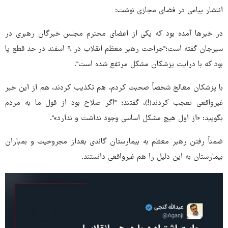
انتشار پیامی در فضای مجازی نوشت:
در خبرها آمده بود که یکی از اعضای محترم مجلس خبرگان رهبری در
سیرجان گفته است؛"جراحت رهبر معظم انقلاب در ٩ اسفند در حد قطع پا
بود که با درایت پزشکان مشکل مرتفع شده است".
با پزشکان معالج شخصاً صحبت کردم، هم تکذیب کردند، هم از این خبر
غیرواقعی تعجب کردند(!)، گفتند؛ "اگر صلاح بود از قول ما به مردم
بگویید: «از اول هیچ مشکل اساسی وجود نداشت و ندارد»".
ضمناً رفتن رهبر معظم به بیمارستان گاندی بعداز مجروحیت و بمباران
بیمارستان به این دلیل را هم غیرواقعی دانستند.