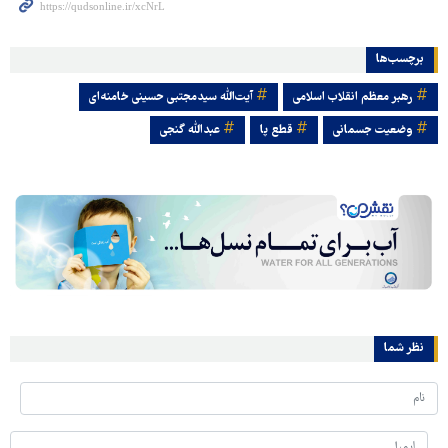
برچسب‌ها
رهبر معظم انقلاب اسلامی
آیت‌الله سیدمجتبی حسینی خامنه‌ای
وضعیت جسمانی
قطع پا
عبدالله گنجی
نظر شما