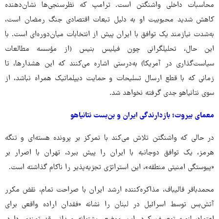
محاسبات داخلی واشنگتن است. ترامپ که نظرسنجی‌ها نشان‌دهنده‌
کاهش شدید محبوبیت او به دلیل تبعات اقتصادی جنگ رمضان است،
به‌شدت نیازمند یک توافق با ایران پیش از انتخابات میان‌دوره‌ای است. با
این حال، تحلیلگرانی چون فیلیس بنیس (از مؤسسه مطالعات
سیاست‌گذاری در آمریکا) به‌درستی اشاره می‌کنند که این هشدارها، تا
زمانی که با قطع ارسال تسلیحات و حمایت دیپلماتیک همراه نباشد، از
سوی نتانیاهو جدی گرفته نخواهد شد.
معمای بیروت؛ بازدارندگی ایران و بن‌بست نتانیاهو
در حالی که واشنگتن تلاش می‌کند با تمرکز بر پرونده‌ هسته‌ای و تنگه‌
هرمز، یک توافق دوجانبه با ایران را پیش ببرد، تهران با اصرار بر
«پیوستگی امنیتی منطقه»، این استراتژی تجزیه‌پذیر را ناکام گذاشته است.
محمدباقر قالیباف، مذاکره‌کننده‌ ارشد ایران با صراحت تمام، نقض مکرر
آتش‌بس توسط اسرائیل در لبنان را نشانه‌ «فقدان اراده‌ واقعی برای