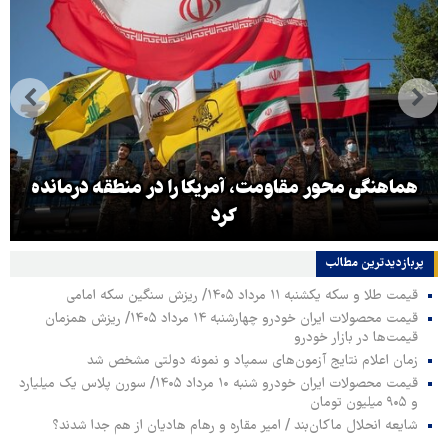
هماهنگی محور مقاومت، آمریکا را در منطقه درمانده
کرد
پربازدیدترین‌ مطالب
قیمت طلا و سکه یکشنبه ۱۱ مرداد ۱۴۰۵/ ریزش سنگین سکه امامی
قیمت محصولات ایران خودرو چهارشنبه ۱۴ مرداد ۱۴۰۵/ ریزش همزمان
قیمت‌ها در بازار خودرو
زمان اعلام نتایج آزمون‌های سمپاد و نمونه دولتی مشخص شد
قیمت محصولات ایران خودرو شنبه ۱۰ مرداد ۱۴۰۵/ سورن پلاس یک میلیارد
و ۹۰۵ میلیون تومان
شایعه انحلال ماکان‌بند / امیر مقاره و رهام هادیان از هم جدا شدند؟