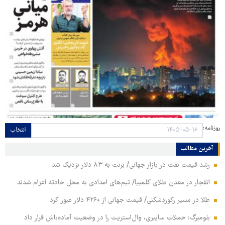
روزنامه:
انتخاب
آخرین مطالب
رشد قیمت نفت در بازار جهانی/ برنت به ۸۳ دلار نزدیک شد
انفجار در معدن طلای کلمبیا/ تیم‌های امدادی به محل حادثه اعزام شدند
طلا در مسیر رکوردشکنی/ قیمت جهانی از ۴۲۶۰ دلار عبور کرد
بلومبرگ: حملات سایبری، وال‌استریت را در وضعیت آماده‌باش قرار داد