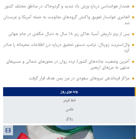
هشدار هواشناسی درباره وزش باد شدید و گردوخاک در مناطق مختلف کشور
العامری خواستار تعویق واکنش گروه‌های مقاومت به حمله آمریکا و عربستان
شد
پس از برنز تاریخی آسیا؛ هاکی زیر ۱۸ سال به دنبال شگفتی در جام جهانی
وال‌استریت ژورنال: ترامپ دستور تحقیق درباره درز اطلاعات محرمانه را صادر
کرد
آخرین وضعیت جاده‌های کشور/ تردد روان در محورهای شمالی و مسیرهای
منتهی به مرزهای اربعین
مراکز فرماندهی نیروهای سعودی در مرز یمن هدف قرار گرفت
ویدیوی روز
خط قرمز
عکس
رواق