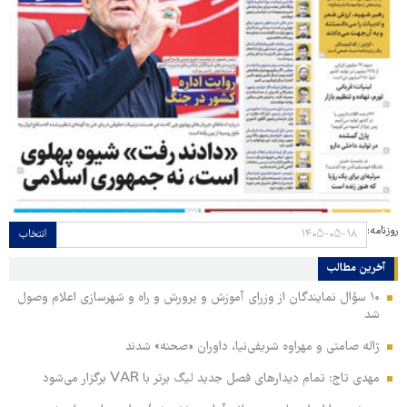
روزنامه:
انتخاب
آخرین مطالب
۱۰ سؤال نمایندگان از وزرای آموزش و پرورش و راه و شهرسازی اعلام وصول
شد
ژاله صامتی و مهراوه شریفی‌نیا، داوران «صحنه» شدند
مهدی تاج: تمام دیدارهای فصل جدید لیگ برتر با VAR برگزار می‌شود