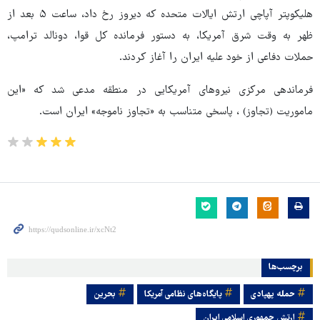
هلیکوپتر آپاچی ارتش ایالات متحده که دیروز رخ داد، ساعت ۵ بعد از
ظهر به وقت شرق آمریکا، به دستور فرمانده کل قوا، دونالد ترامپ،
حملات دفاعی از خود علیه ایران را آغاز کردند.
فرماندهی مرکزی نیروهای آمریکایی در منطقه مدعی شد که «این
ماموریت (تجاوز) ، پاسخی متناسب به «تجاوز ناموجه» ایران است.
برچسب‌ها
حمله پهپادی
پایگاه‌های نظامی آمریکا
بحرین
ارتش جمهوری اسلامی ایران