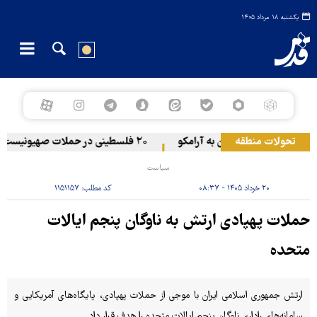
یکشنبه ۱۸ مرداد ۱۴۰۵
تحولات منطقه
حمله یمن به آرامکو
۲۰ فلسطینی در حملات صهیونیست‌ها و شهرک‌نشینان در کرانه باختری زخمی شدند
سیاست
۲۰ خرداد ۱۴۰۵ - ۰۸:۳۷
کد مطلب:
۱۱۵۱۱۵۷
حملات پهپادی ارتش به ناوگان پنجم ایالات
متحده
ارتش جمهوری اسلامی ایران با موجی از حملات پهپادی، پایگاه‌های آمریکایی و
سامانه‌های راداری ناوگان پنجم ایالات متحده را هدف قرار داد.