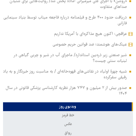
«روشن» با اجرای علی میرمیرانی آماده پخش شد/ روایت‌هایی برای شنیدن
صداهای متفاوت
دریافت حدود ۴۰۰ طرح و فیلمنامه درباره فاجعه میناب توسط بنیاد سینمایی
فارابی
عراقچی: اکنون هیچ مذاکره‌ای با آمریکا نداریم
عینک‌های هوشمند؛ ضد قوانین حریم خصوصی
شیر صنعتی زیر ذره‌بین استاندارد/ ماجرای آب در شیر و چربی گیاهی در
لبنیات سنتی چیست؟
شبیه چهرۀ اولیاء در نقاشی‌های قهوه‌خانه‌ای / به مناسبت روز خبرنگار و به یاد
رفیقی سفرکرده
صدور بیش از ۲ میلیون و ۷۴۷ هزار نظریه کارشناسی پزشکی قانونی در سال
۱۴۰۴
ویدیوی روز
خط قرمز
عکس
رواق