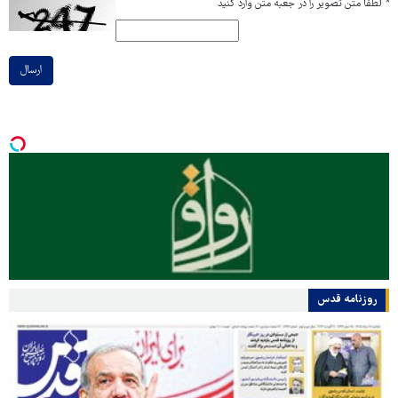
*
لطفا متن تصویر را در جعبه متن وارد کنید
ارسال
روزنامه قدس