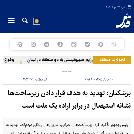
شنبه ۱۷ مرداد ۱۴۰۵
تحولات منطقه
حمله رژیم صهیونیستی به دو منطقه در لبنان
وقوع حادثه
سیاست
۲۰ خرداد ۱۴۰۵ - ۲۰:۳۶
کد مطلب:
۱۱۵۱۳۰۹
پزشکیان: تهدید به هدف قرار دادن زیرساخت‌ها
نشانه استیصال در برابر اراده یک ملت است
رئیس‌جمهور تأکید کرد: زیرساخت‌های حیاتی، شریان‌های زندگی مردم‌اند. تهدید به
هدف قرار دادن آنها از شبکه‌های حمل و نقل تا صنعت برق و آب نه نمایش قدرت