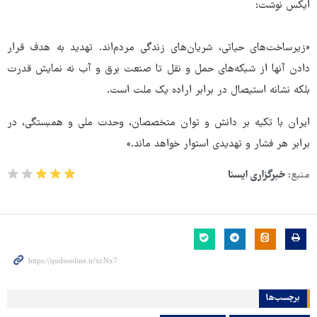
ایکس نوشت:
«زیرساخت‌های حیاتی، شریان‌های زندگی مردم‌اند. تهدید به هدف قرار
دادن آنها از شبکه‌های حمل و نقل تا صنعت برق و آب نه نمایش قدرت
بلکه نشانه استیصال در برابر اراده یک ملت است.
ایران با تکیه بر دانش و توان متخصصان، وحدت ملی و همبستگی، در
برابر هر فشار و تهدیدی استوار خواهد ماند.»
منبع:
خبرگزاری ایسنا
برچسب‌ها