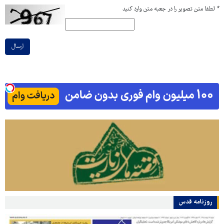
*
لطفا متن تصویر را در جعبه متن وارد کنید
ارسال
روزنامه قدس