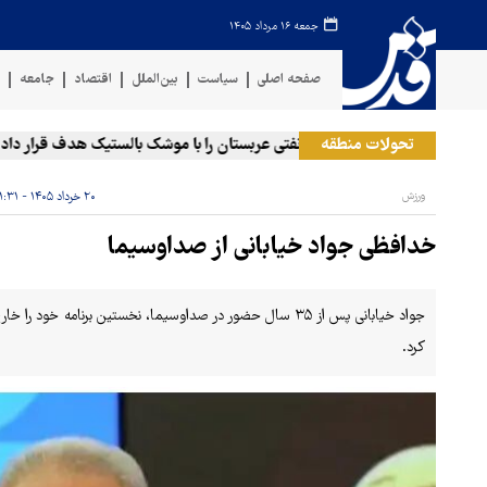
جمعه ۱۶ مرداد ۱۴۰۵
صفحه اصلی
سیاست
بین‌الملل
اقتصاد
جامعه
ف
تحولات منطقه
وهای مسلح یمن: کشتی نفتی عربستان را با موشک بالستیک هدف قرار دادیم
ورزش
۲۰ خرداد ۱۴۰۵ - ۲۱:۳۱
خدافظی جواد خیابانی از صداوسیما
جواد خیابانی پس از ۳۵ سال حضور در صداوسیما، نخستین برنامه خ
کرد.