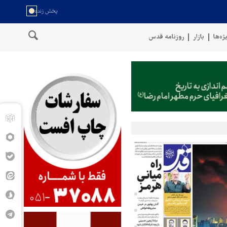
ژه‌ها
بازار
روزنامه قدس
های مسلح یمن از حمله پهپادی به فرودگاه نجران عربستان خبر دادند