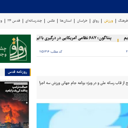
رهنگ
ورزش
رواق
خراسان
استان‌ها
عکس
چندرسانه‌ای
قدس ۲۴
وی
پنتاگون: ۶۸۷ نظامی آمریکایی در درگیری با ایران زخمی شدند
نیرو
کد مطلب:
۱۱۵۱۳۱۶
روزنامه قدس
ود را خارج از قاب رسانه ملی و در ویژه برنامه جام جهانی ورزش سه اجرا