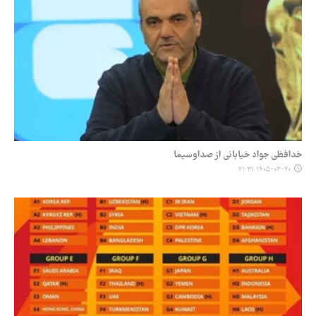
خدافظی جواد خیابانی از صداوسیما
۱۴۰۵-۰۳-۲۰ ۲۱:۳۱