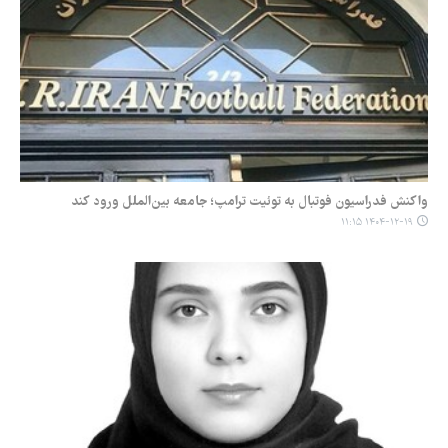
واکنش فدراسیون فوتبال به توئیت ترامپ؛ جامعه بین‌الملل ورود کند
۱۴۰۴-۱۲-۱۹ ۱۱:۱۵