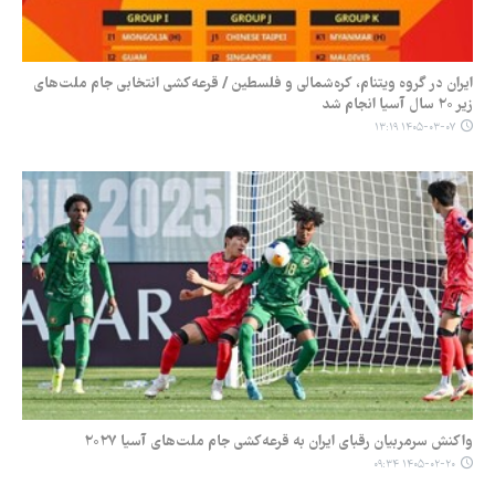
ایران در گروه ویتنام، کره‌شمالی و فلسطین / قرعه‌کشی انتخابی جام ملت‌های
زیر ۲۰ سال آسیا انجام شد
۱۴۰۵-۰۳-۰۷ ۱۳:۱۹
واکنش سرمربیان رقبای ایران به قرعه‌کشی جام ملت‌های آسیا ۲۰۲۷
۱۴۰۵-۰۲-۲۰ ۰۹:۳۴