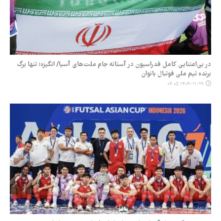
در بی‌اعتنایی کامل فدراسیون در آستانه جام ملت‌های آسیا/ انگیزه؛ تنها برگ
برنده تیم ملی فوتبال بانوان
۱۴۰۴-۱۱-۲۹ ۰۴:۰۵