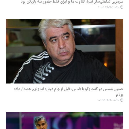
سرمربی شگفتی‌ساز آسیا: تفاوت ما و ایران فقط حضور سه بازیکن بود
۱۴۰۴-۱۱-۲۰ ۱۱:۰۳
حسین شمس در گفت‌وگو با قدس: قبل از جام درباره اندونزی هشدار داده
بودم
۱۴۰۴-۱۱-۱۹ ۱۳:۳۷