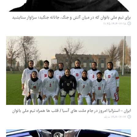
برای تیم ملی بانوان که در میان آتش و جنگ، جانانه جنگید؛ سزاوار ستایشید
۱۴۰۴-۱۲-۱۸ ۱۱:۴۵
ایران – استرالیا امروز در جام ملت های آسیا / قلب ها همراه تیم ملی بانوان
۱۴۰۴-۱۲-۱۴ ۰۸:۰۰