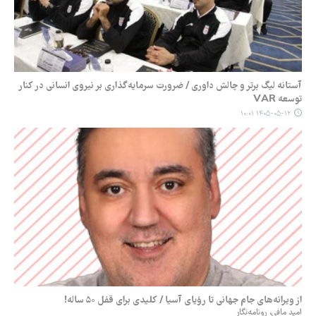
آستانه لیگ برتر و چالش داوری / ضرورت سرمایه‌گذاری بر نیروی انسانی در کنار
توسعه VAR
۱۴۰۵-۰۵-۱۲ ۱۰:۰۱
از ویرانه‌های جام جهانی تا رؤیای آسیا / کلیدی برای قفل ۵۰ ساله!
امید مافی، رونامه‌نگار