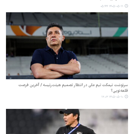
۱۴۰۵-۰۵-۱۱ ۰۵:۴۴
سرنوشت نیمکت تیم ملی در انتظار تصمیم هیئت‌رئیسه / آخرین فرصت
قلعه‌نویی؟
۱۴۰۵-۰۵-۱۰ ۱۲:۰۳