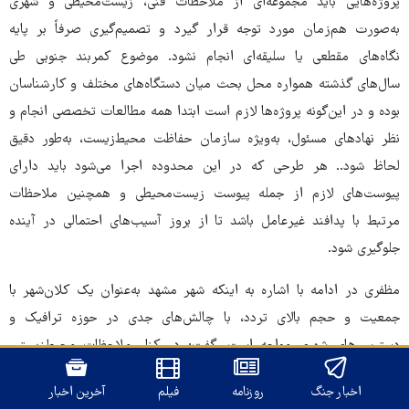
پروژه‌هایی باید مجموعه‌ای از ملاحظات فنی، زیست‌محیطی و شهری
به‌صورت هم‌زمان مورد توجه قرار گیرد و تصمیم‌گیری صرفاً بر پایه
نگاه‌های مقطعی یا سلیقه‌ای انجام نشود. موضوع کمربند جنوبی طی
سال‌های گذشته همواره محل بحث میان دستگاه‌های مختلف و کارشناسان
بوده و در این‌گونه پروژه‌ها لازم است ابتدا همه مطالعات تخصصی انجام و
نظر نهادهای مسئول، به‌ویژه سازمان حفاظت محیط‌زیست، به‌طور دقیق
لحاظ شود.. هر طرحی که در این محدوده اجرا می‌شود باید دارای
پیوست‌های لازم از جمله پیوست زیست‌محیطی و همچنین ملاحظات
مرتبط با پدافند غیرعامل باشد تا از بروز آسیب‌های احتمالی در آینده
جلوگیری شود.
مظفری در ادامه با اشاره به اینکه شهر مشهد به‌عنوان یک کلان‌شهر با
جمعیت و حجم بالای تردد، با چالش‌های جدی در حوزه ترافیک و
دسترسی‌های شهری مواجه است، گفت: در کنار ملاحظات محیط‌زیستی،
نمی‌توان نیازهای واقعی شهر و شهروندان را نادیده گرفت به همین دلیل
اخبار جنگ
روزنامه
فیلم
آخرین اخبار
باید تلاش کرد راه‌حلی انتخاب شود که هم از نظر حفاظت از محیط‌زیست