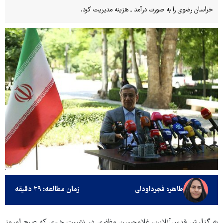
خراسان رضوی را به صورت درآمد ـ هزینه مدیریت کرد.
طاهره فجرداودلی
زمان مطالعه: ۲۹ دقیقه
به گزارش قدس‌آنلاین، غلامحسین مظفری در نشست خبری که صبح امروز