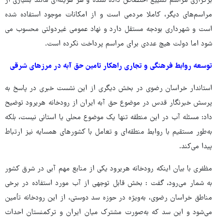
برگزاری مراسم تشییع اختصاص داده نشده و هر هزینه‌ای مانند بسیاری از
مراسم‌های دیگر، کاملا مردمی است و از امکانات موجود استفاده شده
است و شهرداری بودجه مستقل دارد و نهاد عمومی غیردولتی محسوب می
شود اما دولت هیچ عددی برای مراسم پرداخت نکرده است.
توسعه روابط فرهنگی و تجاری راهکار تامین حق آبه در مرزهای شرقی
استاندار خراسان رضوی در بخش دیگری از این نشست خبری در پاسخ به
پرسش خبرنگار قدس در موضوع حق آبه ایران از رودخانه هریرود توضیح
داد: مسئله آب در این منطقه تنها یک موضوع محلی یا استانی نیست، بلکه
به‌طور مستقیم با روابط منطقه‌ای و تعامل با کشورهای همسایه نیز ارتباط
پیدا می‌کند.
مظفری با بیان اینکه رودخانه هریرود یکی از منابع مهم آبی در شرق کشور
به شمار می‌رود، گفت : بخش قابل توجهی از آب مورد استفاده در برخی
مناطق خراسان رضوی، به‌ویژه در حوزه سد دوستی، از این رودخانه تأمین
می‌شود و این سد که به‌صورت مشترک میان ایران و ترکمنستان احداث