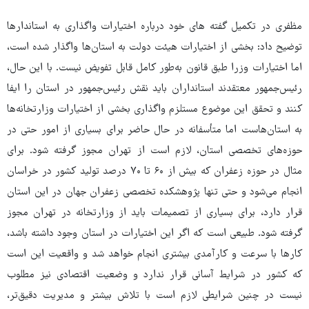
مظفری در تکمیل گفته های خود درباره اختیارات واگذاری به استاندارها
توضیح داد: بخشی از اختیارات هیئت دولت به استان‌ها واگذار شده است،
اما اختیارات وزرا طبق قانون به‌طور کامل قابل تفویض نیست. با این حال،
رئیس‌جمهور معتقدند استانداران باید نقش رئیس‌جمهور در استان را ایفا
کنند و تحقق این موضوع مستلزم واگذاری بخشی از اختیارات وزارتخانه‌ها
به استان‌هاست اما متأسفانه در حال حاضر برای بسیاری از امور حتی در
حوزه‌های تخصصی استان، لازم است از تهران مجوز گرفته شود. برای
مثال در حوزه زعفران که بیش از ۶۰ تا ۷۰ درصد تولید کشور در خراسان
انجام می‌شود و حتی تنها پژوهشکده تخصصی زعفران جهان در این استان
قرار دارد، برای بسیاری از تصمیمات باید از وزارتخانه در تهران مجوز
گرفته شود. طبیعی است که اگر این اختیارات در استان وجود داشته باشد،
کارها با سرعت و کارآمدی بیشتری انجام خواهد شد و واقعیت این است
که کشور در شرایط آسانی قرار ندارد و وضعیت اقتصادی نیز مطلوب
نیست در چنین شرایطی لازم است با تلاش بیشتر و مدیریت دقیق‌تر،