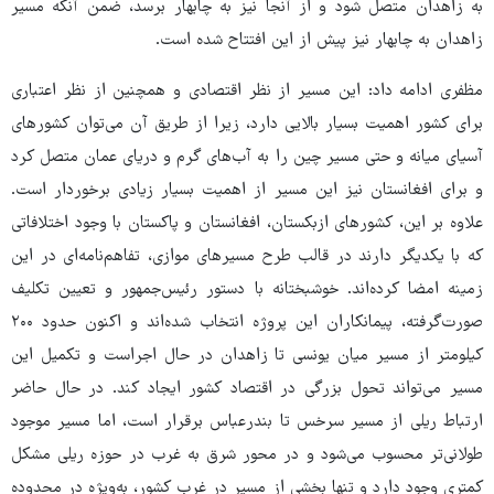
به زاهدان متصل شود و از آنجا نیز به چابهار برسد، ضمن آنکه مسیر
زاهدان به چابهار نیز پیش از این افتتاح شده است.
مظفری ادامه داد: این مسیر از نظر اقتصادی و همچنین از نظر اعتباری
برای کشور اهمیت بسیار بالایی دارد، زیرا از طریق آن می‌توان کشورهای
آسیای میانه و حتی مسیر چین را به آب‌های گرم و دریای عمان متصل کرد
و برای افغانستان نیز این مسیر از اهمیت بسیار زیادی برخوردار است.
علاوه بر این، کشورهای ازبکستان، افغانستان و پاکستان با وجود اختلافاتی
که با یکدیگر دارند در قالب طرح مسیرهای موازی، تفاهم‌نامه‌ای در این
زمینه امضا کرده‌اند. خوشبختانه با دستور رئیس‌جمهور و تعیین تکلیف
صورت‌گرفته، پیمانکاران این پروژه انتخاب شده‌اند و اکنون حدود ۲۰۰
کیلومتر از مسیر میان یونسی تا زاهدان در حال اجراست و تکمیل این
مسیر می‌تواند تحول بزرگی در اقتصاد کشور ایجاد کند. در حال حاضر
ارتباط ریلی از مسیر سرخس تا بندرعباس برقرار است، اما مسیر موجود
طولانی‌تر محسوب می‌شود و در محور شرق به غرب در حوزه ریلی مشکل
کمتری وجود دارد و تنها بخشی از مسیر در غرب کشور، به‌ویژه در محدوده