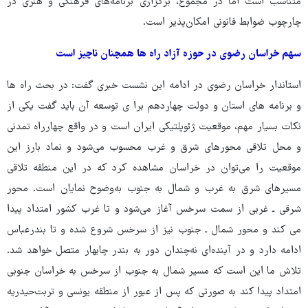
متناسب است اما در مجموع، برگزاری برنامه‌های فرهنگی و هنری در
چارچوب ضوابط قانونی امکان‌پذیر است.
سهم خراسان رضوی در حوزه آزاد راه ها همچنان ناچیز است
استاندار خراسان رضوی در ادامه این نشست خبری گفت: در بحث راه ها
و برنامه های استان و دولت چهاردهم برا ی توسعه آن باید گفت یکی از
نکات بسیار مهم، موقعیت ژئوپلتیکی ایران است و در واقع چهارراه تمدنی
و محل تلاقی محورهای شرق و غرب محسوب می‌شود و نماد بارز این
موقعیت را می‌توان در خراسان مشاهده کرد که در این منطقه تلاقی
مسیرهای شرق به غرب و شمال به جنوب به‌وضوح نمایان است. محور
شرقی ـ غربی از سمت سرخس آغاز می‌شود و تا غرب کشور امتداد پیدا
می کند و محور شمال ـ جنوب نیز از سرخس شروع شده و تا بندرعباس
ادامه دارد و در آینده‌ای نه‌چندان دور به بندر چابهار متصل خواهد شد.
تلاش ما این است که مسیر شمال به جنوب از سرخس به خراسان جنوبی
امتداد پیدا کند به صورتی که پس از عبور از منطقه یونسی و تربت‌حیدریه