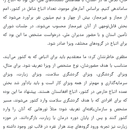
حال، تلاش ما در استان، با هماهنگی دستگاه‌های ملی، این بود که اتباع را
ساماندهی کنیم. براساس آمارهای موجود، تعداد اتباع شاغل در کشور، اعم
از مجاز و غیرمجاز، بیش از چهار و نیم میلیون نفر برآورد می‌شود که
بخش قابل‌توجهی از آنان غیرمجاز محسوب می‌شوند. در جلسات شورای
تأمین استان و با حضور مدیران ملی، درخواست مشخص ما این بود که
برای اتباع در گروه‌های مختلف، ویزا صادر شود.
مظفری خاطرنشان کرد: ما معتقدیم باید برای اتباعی که به کشور می‌آیند،
متناسب با هدف حضورشان، نوع مشخصی از ویزا تعریف شود. برای مثال،
ویزای گردشگری، ویزای گردشگری سلامت، ویزای زیارت، ویزای
سرمایه‌گذاری و مهم‌تر از همه ویزای کار است و باید یادآور شد بخش
عمده اتباع خارجی در کشور، اتباع افغانستان هستند. پیشنهاد ما این بوده
که برای افرادی که با هدف گردشگری سلامت وارد کشور می‌شوند، مسیر
مشخص و سازمان‌یافته‌ای تعریف شود؛ مثلاً تورهایی که آنان را وارد
کشور کنند و پس از پایان دوره درمان یا زیارت، بازگردانند. در حوزه
زیارت نیز تجربه ورود گروه‌های چند هزار نفره در قالب تور وجود داشته و