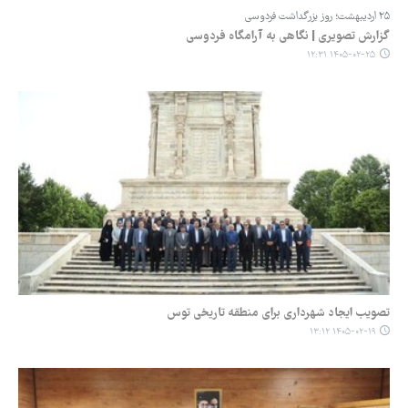
۲۵ اردیبهشت؛ روز بزرگداشت فردوسی
گزارش تصویری | نگاهی به آرامگاه فردوسی
۱۴۰۵-۰۲-۲۵ ۱۲:۳۱
تصویب ایجاد شهرداری برای منطقه تاریخی توس
۱۴۰۵-۰۲-۱۹ ۱۳:۱۲