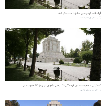
آرامگاه فردوسی مشهد سنددار شد
۱۴۰۵-۰۲-۱۰ ۱۳:۲۱
تعطیلی مجموعه‌های فرهنگی، تاریخی رضوی در روز ۲۵ فروردین
۱۴۰۵-۰۱-۲۴ ۱۸:۵۲