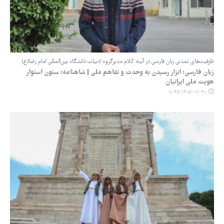
ظرفیت‌های تمدنی زبان فارسی در آینه کلام مدیرگروه ادبیات دانشگاه بین‌المللی امام رضا(ع)
زبان فارسی؛ ابزار رسیدن به وحدت و تفاهم ملی | شاهنامه؛ ستون استوار
هویت ملی ایرانیان
۱۴۰۵-۰۲-۳۰ ۱۰:۴۵