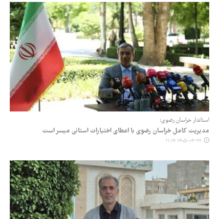
استاندار خراسان رضوی:
مدیریت کامل خراسان رضوی با اعطای اختیارات استانی میسر است
۱۴۰۵-۰۳-۲۲ ۱۱:۱۷