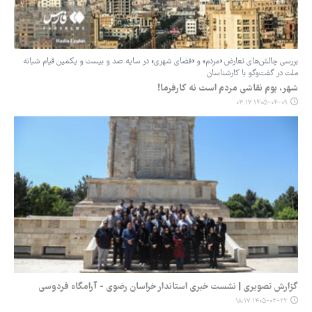
بررسی چالش‌های تعارض «مردم» و «فضای شهری» در سایه صد و بیست و یکمین قیام شبانه
ملت در گفت‌وگو با کارشناسان
شهر، بوم نقاشی مردم است نه کارفرما!
۱۴۰۵-۰۴-۰۹ ۰۳:۱۷
گزارش تصویری | نشست خبری استاندار خراسان رضوی - آرامگاه فردوسی
۱۴۰۵-۰۳-۲۲ ۱۸:۱۷