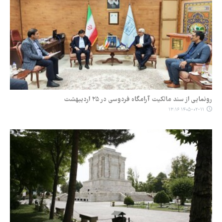
رونمایی از سند مالکیت آرامگاه فردوسی در ۲۵ اردیبهشت
۱۴۰۵-۰۲-۱۱ ۱۳:۱۶