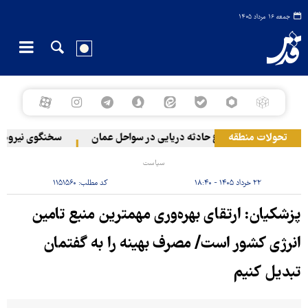
جمعه ۱۶ مرداد ۱۴۰۵
ر لبنان
تحولات منطقه
وقوع حادثه دریایی در سواحل عمان
سخنگوی نیروهای مس
سیاست
۲۲ خرداد ۱۴۰۵ - ۱۸:۴۰
کد مطلب:
۱۱۵۱۵۶۰
پزشکیان: ارتقای بهره‌وری مهمترین منبع تامین
انرژی کشور است/ مصرف بهینه را به گفتمان
تبدیل کنیم