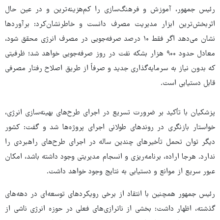
رئیس جمهور، آموزش و فرهنگ‌سازی را کم‌هزینه‌ترین و در عین حال
اثربخش‌ترین ابزار مدیریت مصرف دانست و خاطرنشان‌کرد: برآوردها
نشان می‌دهد اگر فقط ۱۰ درصد صرفه‌جویی در مصرف انرژی محقق شود،
معادل حدود ۹۰۰ هزار بشکه نفت در روز صرفه‌جویی خواهد شد؛ ظرفیتی
که بدون نیاز به سرمایه‌گذاری جدید و صرفاً از طریق اصلاح رفتار مصرفی
قابل دستیابی است.
پزشکیان با تأکید بر ضرورت تسریع در اجرای طرح‌های بهینه‌سازی انرژی،
خواستار بازنگری در روندهای طولانی اجرای پروژه‌ها شد و گفت: کشور
دیگر توان تحمل تأخیرهای چندین ساله در اجرای طرح‌های راهبردی را
ندارد. هرجا اراده، برنامه‌ریزی و انسجام مدیریتی وجود داشته باشد، امکان
عبور سریع از موانع و دستیابی به نتایج وجود خواهد داشت.
رئیس جمهور همچنین با انتقاد از برخی رویکردهای توسعه‌ای در دهه‌های
گذشته، اظهار داشت: بخشی از ناترازی‌های فعلی در حوزه انرژی ناشی از