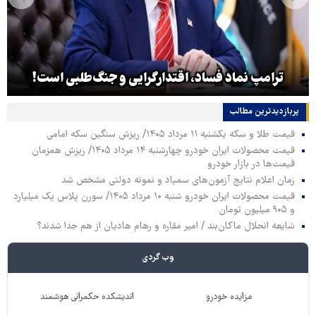
ترامپ نماد فساد، اقتدارگرایی و جنگ‌طلبی است!
پربازدیدترین‌ مطالب
قیمت طلا و سکه یکشنبه ۱۱ مرداد ۱۴۰۵/ ریزش سنگین سکه امامی
قیمت محصولات ایران خودرو چهارشنبه ۱۴ مرداد ۱۴۰۵/ ریزش همزمان
قیمت‌ها در بازار خودرو
زمان اعلام نتایج آزمون‌های سمپاد و نمونه دولتی مشخص شد
قیمت محصولات ایران خودرو شنبه ۱۰ مرداد ۱۴۰۵/ سورن پلاس یک میلیارد
و ۹۰۵ میلیون تومان
شایعه انحلال ماکان‌بند / امیر مقاره و رهام هادیان از هم جدا شدند؟
وب گردی
مزایده خودرو
اندیشکده حکمرانی هوشمند