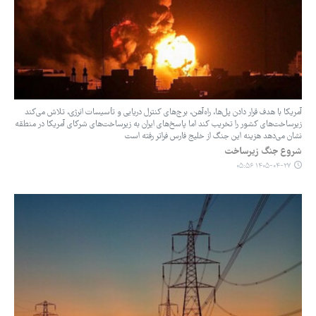
آمریکا با هدف قرار دادن پل‌ها، راه‌آهن، برج‌های کنترل دریایی و تأسیسات انرژی، تلاش می‌کند
زیرساخت‌های کشور را تخریب کند اما پاسخ‌های ایران به زیرساخت‌های شرکای آمریکا در منطقه
نشان می‌دهد هزینه این جنگ از خلیج ‌فارس فراتر رفته است
شروع جنگ زیرساخت
۱۴۰۵-۰۴-۲۷ ۰۵:۵۶