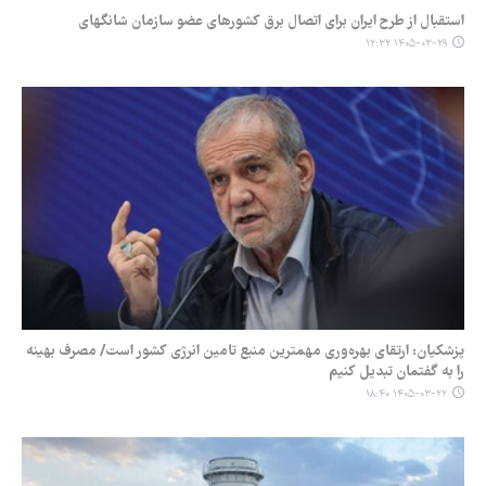
استقبال از طرح ایران برای اتصال برق کشورهای عضو سازمان شانگهای
۱۴۰۵-۰۳-۲۹ ۱۲:۳۲
پزشکیان: ارتقای بهره‌وری مهمترین منبع تامین انرژی کشور است/ مصرف بهینه
را به گفتمان تبدیل کنیم
۱۴۰۵-۰۳-۲۲ ۱۸:۴۰