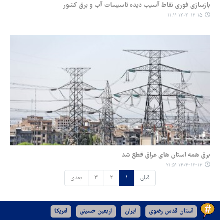
بازسازی فوری نقاط آسیب دیده تاسیسات آب و برق کشور
۱۴۰۴-۱۲-۱۵ ۱۱:۱۱
برق همه استان های عراق قطع شد
۱۴۰۴-۱۲-۱۳ ۲۱:۵۱
قبلی
۱
۲
۳
بعدی
آستان قدس رضوی
ایران
اربعین حسینی
آمریکا