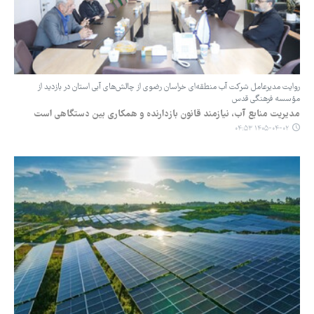
روایت مدیرعامل شرکت آب منطقه‌ای خراسان رضوی از چالش‌های آبی استان در بازدید از
مؤسسه فرهنگی قدس
مدیریت منابع آب، نیازمند قانون بازدارنده و همکاری بین دستگاهی است
۱۴۰۵-۰۴-۰۲ ۰۴:۵۳