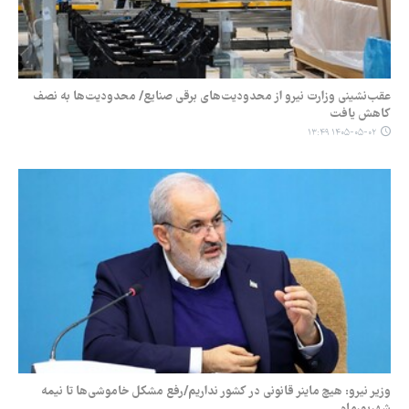
عقب‌نشینی وزارت نیرو از محدودیت‌های برقی صنایع/ محدودیت‌ها به نصف
کاهش یافت
۱۴۰۵-۰۵-۰۲ ۱۳:۴۹
وزیر نیرو: هیچ ماینر قانونی در کشور نداریم/رفع مشکل خاموشی‌ها تا نیمه
شهریورماه