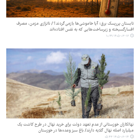
تابستان پرریسک برق؛ آیا خاموشی‌ها بازمی‌گردند؟ / ناترازی مزمن، مصرف
افسارگسیخته و زیرساخت‌هایی که به نفس افتاده‌اند
۱۴۰۵-۰۳-۱۶ ۱۰:۴۹
نهالکاران خوزستانی از عدم تعهد دولت برای خرید نهال در طرح کاشت یک
میلیارد اصله نهال گلایه دارند/ باغ سبز وعده‌ها در خوزستان
۱۴۰۵-۰۲-۱۴ ۰۵:۴۳