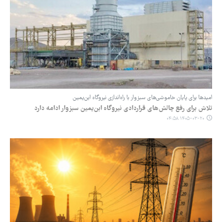
امیدها برای پایان خاموشی‌های سبزوار با راه‌اندازی نیروگاه ابن‌یمین
تلاش برای رفع چالش‌های قراردادی نیروگاه ابن‌یمین سبزوار ادامه دارد
۱۴۰۵-۰۳-۲۰ ۰۴:۵۸