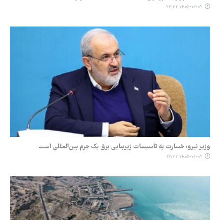
۱۴۰۵-۰۱-۰۲ ۲۲:۳۲
وزیر نیرو: خسارت به تأسیسات زیربنایی برق یک جرم بین‌المللی است
۱۴۰۵-۰۱-۰۲ ۱۷:۳۲