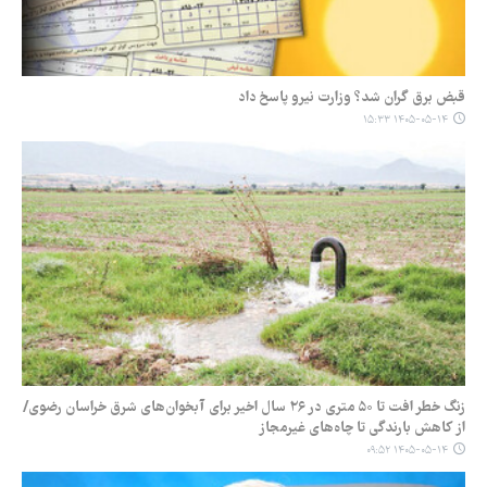
قبض برق گران شد؟ وزارت نیرو پاسخ داد
۱۴۰۵-۰۵-۱۴ ۱۵:۳۳
زنگ خطر افت تا ۵۰ متری در ۲۶ سال اخیر برای آبخوان‌های شرق خراسان رضوی/
از کاهش بارندگی تا چاه‌های غیرمجاز
۱۴۰۵-۰۵-۱۴ ۰۹:۵۲