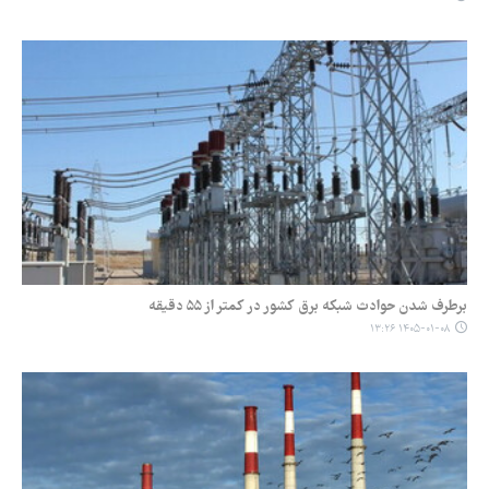
برطرف شدن حوادث شبکه برق کشور در کمتر از ۵۵ دقیقه
۱۴۰۵-۰۱-۰۸ ۱۳:۲۶