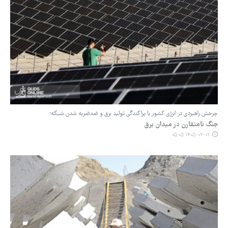
چرخش راهبردی در انرژی کشور با پراکندگی تولید برق و ضدضربه شدن شبکه؛
جنگ نامتقارن در میدان برق
۱۴۰۵-۰۲-۰۲ ۰۵:۰۵