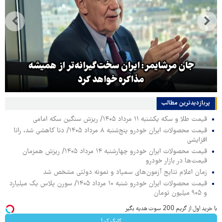
جان مرشایمر: ایران سخت‌گیرانه‌تر از همیشه
مذاکره خواهد کرد
پربازدیدترین‌ مطالب
قیمت طلا و سکه یکشنبه ۱۱ مرداد ۱۴۰۵/ ریزش سنگین سکه امامی
قیمت محصولات ایران خودرو پنج‌شنبه ۸ مرداد ۱۴۰۵/ دنا کاهشی شد، رانا
افزایشی
قیمت محصولات ایران خودرو چهارشنبه ۱۴ مرداد ۱۴۰۵/ ریزش همزمان
قیمت‌ها در بازار خودرو
زمان اعلام نتایج آزمون‌های سمپاد و نمونه دولتی مشخص شد
قیمت محصولات ایران خودرو شنبه ۱۰ مرداد ۱۴۰۵/ سورن پلاس یک میلیارد
و ۹۰۵ میلیون تومان
با خرید اول از گریم 200 سوت هدیه بگیر
کلیک کن!