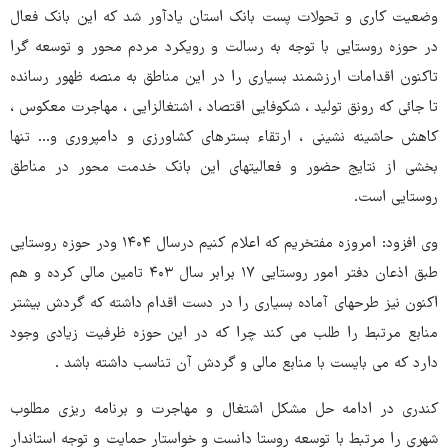
وضعیت کاری و تحولات پست بانک استان یادآور شد که این بانک فعال
در حوزه روستایی با توجه به رسالت و رویکرد مردم محور و توسعه گرا
تاکنون اقدامات ارزشمند بسیاری را در این مناطق به منصه ظهور رسانده
تا جائی که رونق تولید ، شکوفایی اقتصاد ، اشتغالزایی ، مهاجرت معکوس ،
کاهش حاشینه نشینی ، ارتقاء بسترهای کشاورزی و دامپروری و... تنها
بخشی از نتایج حضور و فعالیتهای این بانک خدمت محور در مناطق
روستایی است.
وی افزود: امروزه مفتخریم که اعلام کنیم درسال ۱۴۰۴ ودر حوزه روستایی
طبق اذعان دفتر امور روستایی ۱۷ برابر سال ۴۰۳ تامین مالی کرده و هم
اکنون نیز طرحهای آماده بسیاری را در دست اقدام داشته که گردش بیشتر
منابع مرتبط را طلب می کند چرا که در این حوزه ظرفیت زیادی وجود
دارد که می بایست با منابع مالی و گردش آن تناسب داشته باشد .
کندری در ادامه حل مشکل اشتغال و مهاجرت و برنامه ریزی مطلوب
شهری را مرتبط با توسعه روستا دانست و خواستار حمایت و توجه استاندار