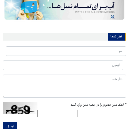
نظر شما
*
لطفا متن تصویر را در جعبه متن وارد کنید
ارسال