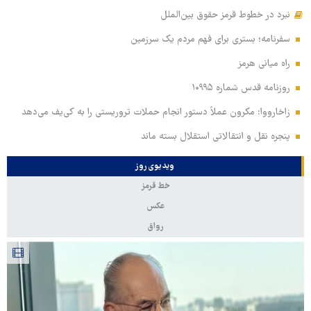
نبرد در خطوط قرمز حقوق بین‌الملل
سفرنامه؛ بستری برای فهم مردم یک سرزمین
راه میانی هرمز
روزنامه قدس شماره ۱۰۹۹۵
زاخارووا: مکرون عملاً دستور انجام حملات تروریستی را به کی‌یف می‌دهد
پنجره‌ نقل و انتقالاتی استقلال بسته ماند
ویدیوی روز
خط قرمز
عکس
رواق