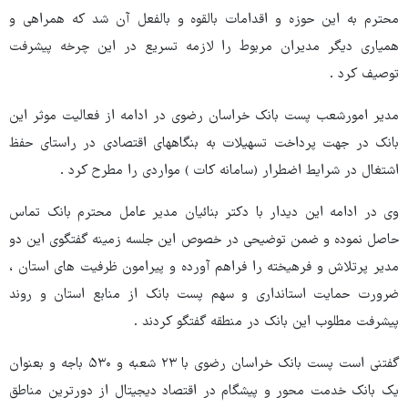
محترم به این حوزه و اقدامات بالقوه و بالفعل آن شد که همراهی و
همیاری دیگر مدیران مربوط را لازمه تسریع در این چرخه پیشرفت
توصیف کرد .
مدیر امورشعب پست بانک خراسان رضوی در ادامه از فعالیت موثر این
بانک در جهت پرداخت تسهیلات به بنگاههای اقتصادی در راستای حفظ
اشتغال در شرایط اضطرار (سامانه کات ) مواردی را مطرح کرد .
وی در ادامه این دیدار با دکتر بنائیان مدیر عامل محترم بانک تماس
حاصل نموده و ضمن توضیحی در خصوص این جلسه زمینه گفتگوی این دو
مدیر پرتلاش و فرهیخته را فراهم آورده و پیرامون ظرفیت های استان ،
ضرورت حمایت استانداری و سهم پست بانک از منابع استان و روند
پیشرفت مطلوب این بانک در منطقه گفتگو کردند .
گفتنی است پست بانک خراسان رضوی با ۲۳ شعبه و ۵۳۰ باجه و بعنوان
یک بانک خدمت محور و پیشگام در اقتصاد دیجیتال از دورترین مناطق