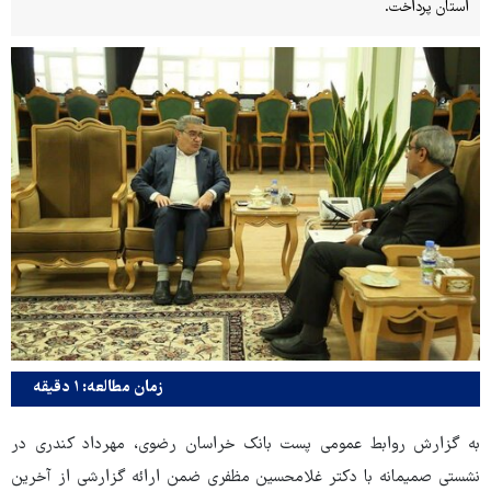
استان پرداخت.
زمان مطالعه: ۱ دقیقه
به گزارش روابط عمومی پست بانک خراسان رضوی، مهرداد کندری در
نشستی صمیمانه با دکتر غلامحسین مظفری ضمن ارائه گزارشی از آخرین