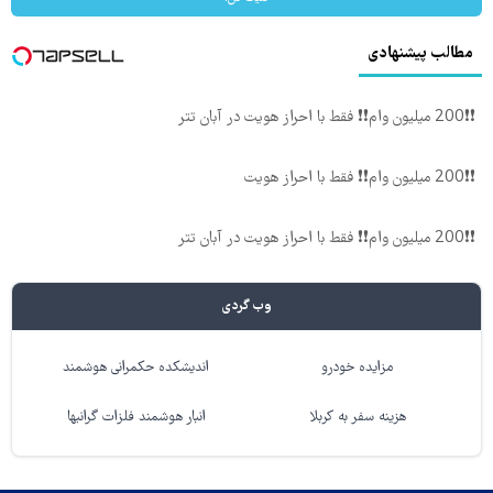
مطالب پیشنهادی
❗❗200 میلیون وام❗❗ فقط با احراز هویت در آبان تتر
❗❗200 میلیون وام❗❗ فقط با احراز هویت
❗❗200 میلیون وام❗❗ فقط با احراز هویت در آبان تتر
وب گردی
مزایده خودرو
اندیشکده حکمرانی هوشمند
هزینه سفر به کربلا
انبار هوشمند فلزات گرانبها