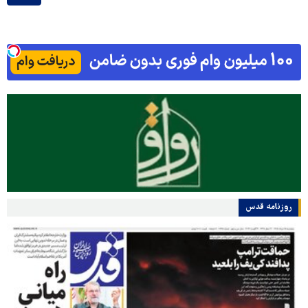
روزنامه قدس