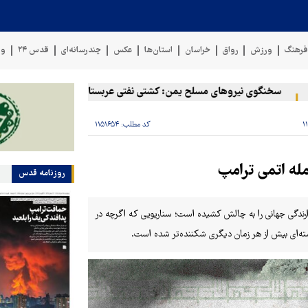
رهنگ
ورزش
رواق
خراسان
استان‌ها
عکس
چندرسانه‌ای
قدس ۲۴
وی
سخنگوی نیروهای مسلح یمن: کشتی نفتی عربستان را با موشک بالستیک هدف 
کد مطلب:
۱۱۵۱۶۵۴
مله اتمی ترامپ
روزنامه قدس
زدارندگی جهانی را به چالش کشیده است؛ سناریویی که اگرچه در
ته‌ای بیش از هر زمان دیگری شکننده‌تر شده است.