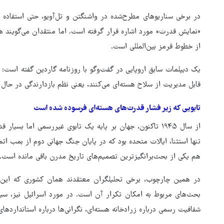
در برخی سناریوهای مطرح‌شده در واشنگتن و تل‌آویو، حتی استفاده م
«نمایش قدرت» مورد اشاره قرار گرفته است. اما منتقدان می‌گویند همی
از خطوط قرمز بین‌المللی است.
یک دیپلمات سابق اروپایی در گفت‌وگو با روزنامه گاردین گفته است:
قابل مدیریت از سلاح هسته‌ای می‌کنند، یعنی نظم بازدارندگی در حا
تابویی که زیر فشار قدرت‌های هسته‌ای فرسوده شده است
از سال ۱۹۴۵ تاکنون، جهان بر پایه یک تابوی غیررسمی اما بس
تنها استثنا، ایالات متحده بود که در پایان جنگ جهانی دوم از بمب اتم
هم یکی از بحث‌برانگیزترین تصمیم‌های تاریخ مدرن باقی مانده است.
در همین چارچوب، برخی تحلیلگران معتقدند همان کشوری که این ت
شفافیت رسمی درباره زرادخانه هسته‌ای، نگرانی‌ها درباره استانداردها