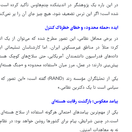
در این باره یک پژوهشگر در اندیشکده چتم‌هاوس تأکید کرده است: «ت
شده است؛ اگر این ترس تضعیف شود، هیچ چیز جای آن را پر نمی‌کند
ایده «حمله محدود» و خطای خطرناک کنترل
در برخی محافل نظامی، این تصور مطرح شده که می‌توان از یک انف
کرد؛ مثلاً در مناطق غیرمسکونی ایران. اما کارشناسان تسلیحاتی این
داده‌های فدراسیون دانشمندان آمریکایی، حتی سلاح‌های کوچک هسته‌
پیش‌بینی دارند؛ در عمل، مرز میان «استفاده محدود» و «جنگ هسته‌ای»
یکی از تحلیلگران مؤسسه رَند (RAND) گ
سیاسی است تا یک دکترین نظامی.»
پیامد معکوس؛ بازگشت رقابت هسته‌ای
یکی از مهم‌ترین پیامدهای احتمالی هرگونه استفاده از سلاح هسته‌ای
است.در چنین شرایطی، پیام برای کشورها روشن خواهد بود: در نظام بی
نه به معاهدات امنیتی.