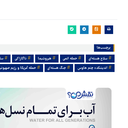
برچسب‌ها
سلاح هسته‌ای
حمله اتمی
هیروشیما
ناگازاکی
سلا
اندیشکده چتم هاوس
جنگ هسته‌ای
حمله آمریکا و رژیم صهیونیس