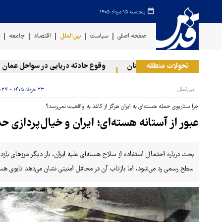
پنجشنبه ۱۵ مرداد ۱۴۰۵
صفحه اصلی
سیاست
بین‌الملل
اقتصاد
جامعه
ف
تحولات منطقه
یستی به دو منطقه در لبنان
وقوع حادثه دریایی در سواحل عمان
بین‌الملل
۲۳ خرداد ۱۴۰۵ - ۱۱:۲۷
چرا سناریوی حمله هسته‌ای به ایران هرگز از کاغذ به واقعیت نمی‌رسد؟
عبور از آستانه هسته‌ای؛ ایران و خیال‌پردازی ح
بحث درباره احتمال استفاده از سلاح هسته‌ای علیه ایران، بار دیگر مرزهای با
سطح رسمی رد می‌شود، اما بازتاب آن در محافل امنیتی نشان می‌دهد تابوی هس