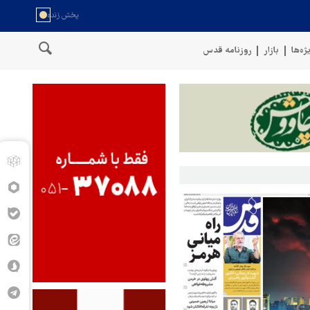
ژه‌ها
بازار
روزنامه قدس
قرار دادیم
پنتاگون: ۶۸۷ نظامی آمریکایی در درگیری با ایران زخمی شدند