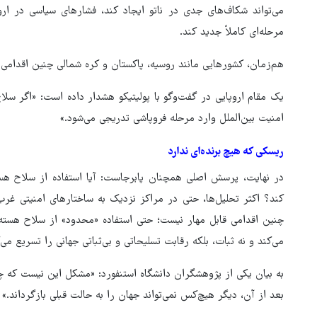
می‌تواند شکاف‌های جدی در ناتو ایجاد کند، فشارهای سیاسی در ارو
مرحله‌ای کاملاً جدید کند.
هم‌زمان، کشورهایی مانند روسیه، پاکستان و کره شمالی چنین اقدامی را
یک مقام اروپایی در گفت‌وگو با پولیتیکو هشدار داده است: «اگر سلاح
امنیت بین‌الملل وارد مرحله فروپاشی تدریجی می‌شود.»
ریسکی که هیچ برنده‌ای ندارد
در نهایت، پرسش اصلی همچنان پابرجاست: آیا استفاده از سلاح هسته
کند؟ اکثر تحلیل‌ها، حتی در مراکز نزدیک به ساختارهای امنیتی غر
چنین اقدامی قابل مهار نیست؛ حتی استفاده «محدود» از سلاح هسته‌ای
می‌کند و نه ثبات، بلکه رقابت تسلیحاتی و بی‌ثباتی جهانی را تسریع می‌
به بیان یکی از پژوهشگران دانشگاه استنفورد: «مشکل این نیست که 
بعد از آن، دیگر هیچ‌کس نمی‌تواند جهان را به حالت قبلی بازگرداند.»