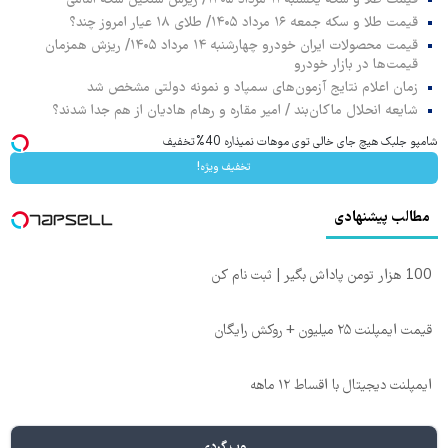
قیمت طلا و سکه جمعه ۱۶ مرداد ۱۴۰۵/ طلای ۱۸ عیار امروز چند؟
قیمت محصولات ایران خودرو چهارشنبه ۱۴ مرداد ۱۴۰۵/ ریزش همزمان
قیمت‌ها در بازار خودرو
زمان اعلام نتایج آزمون‌های سمپاد و نمونه دولتی مشخص شد
شایعه انحلال ماکان‌بند / امیر مقاره و رهام هادیان از هم جدا شدند؟
شامپو جلبک هیچ جای خالی توی موهات نمیذاره 40%تخفیف
تخفیف ویژه!
مطالب پیشنهادی
100 هزار تومن پاداش بگیر | ثبت نام کن
قیمت ایمپلنت ۲۵ میلیون + روکش رایگان
ایمپلنت دیجیتال با اقساط ۱۲ ماهه
وب گردی