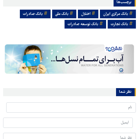
برچسب‌ها
بانک مرکزی ایران
اختلال
بانک ملی
بانک صادرات
بانک تجارت
بانک توسعه صادرات
نظر شما