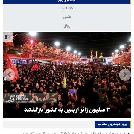
خط قرمز
عکس
رواق
۳ میلیون زائر اربعین به کشور بازگشتند
پربازدیدترین‌ مطالب
قیمت طلا و سکه یکشنبه ۱۱ مرداد ۱۴۰۵/ ریزش سنگین سکه امامی