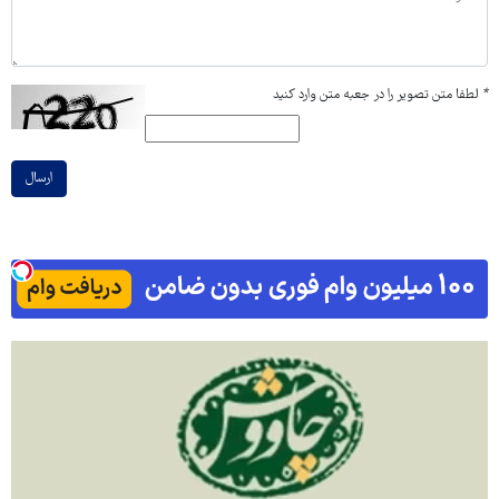
*
لطفا متن تصویر را در جعبه متن وارد کنید
ارسال