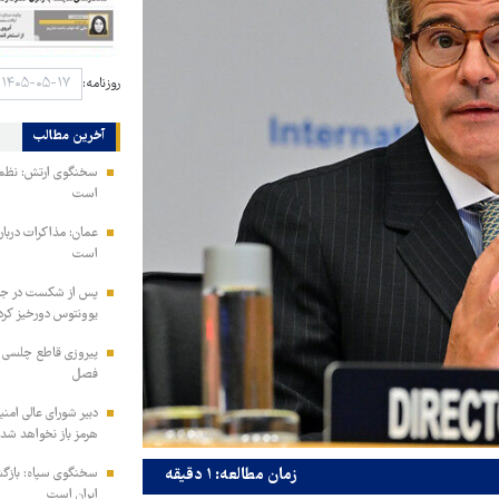
روزنامه:
آخرین مطالب
سخنگوی ارتش: نظم ا
است
عمان: مذاکرات دربار
است
پس از شکست در جذب
یوونتوس دورخیز کرد
پیروزی قاطع چلسی بر
فصل
دبیر شورای عالی امنی
هرمز باز نخواهد شد
زمان مطالعه: ۱ دقیقه
سخنگوی سپاه: بازگش
ایران است