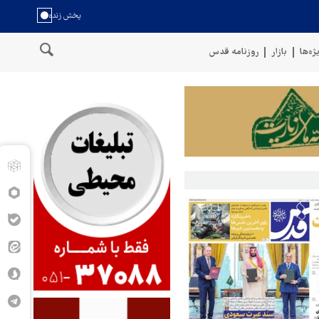
ژه‌ها
بازار
روزنامه قدس
خط لوله گازی ترکیه به اوکراین با 