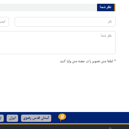
نظر شما
*
لطفا متن تصویر را در جعبه متن وارد کنید
آستان قدس رضوی
ایران
ا