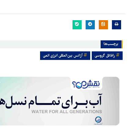
برچسب‌ها
رافائل گروسی
آژانس بین‌المللی انرژی اتمی