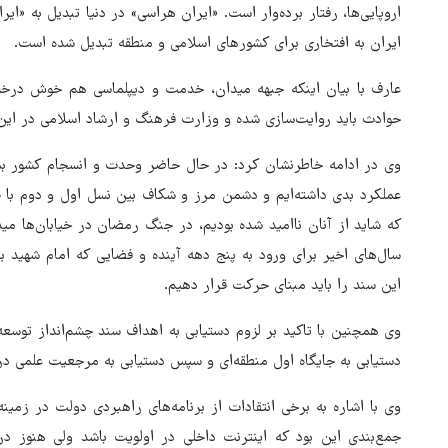
اروپایی‌ها، رفتار برده‌وار است. «ایران هراسی» در دنیا تبدیل به «ای
ایران به افتخاری برای کشورهای اسلامی و منطقه تبدیل شده است.
عارف با بیان اینکه جبهه میدان، خدمت و دیپلماسی هم خوش درخشی
حوادث باید روایت‌سازی شده و وزارت فرهنگ و ارشاد اسلامی در این
وی در ادامه خاطرنشان کرد: در حال حاضر وحدت و انسجام کشور بسی
عملکرد بدی داشته‌ایم و دشمن مرز و شکاف بین نسل اول و دوم با جو
که شاید از آنان ناامید شده بودیم، در جنگ رمضان در خیابان‌ها مید
سال‌های اخیر برای ورود به پنج دهه آینده و فضایی که امام‌ شهید بر
این سند را باید مبنای حرکت قرار دهیم.
وی همچنین با تاکید بر لزوم دستیابی به اهداف سند چشم‌انداز توسعه 
دستیابی به جایگاه اول منطقه‌ای و سپس دستیابی به مرجعیت علمی در 
وی با اشاره به برخی انتقادات از برنامه‌های راهبردی دولت در زمین
جمع‌بندی این بود که اینترنت داخلی در اولویت باشد ولی هنوز 