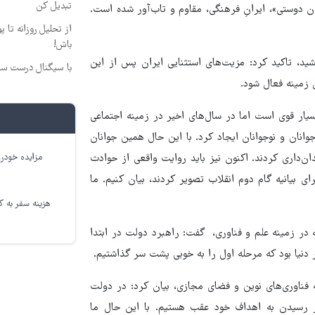
تبدیل کن
ران دوستی»، ایرانِ فرهنگی، مقاوم و تاب‌آور شده است.
از تحلیل روزانه تا 
باش!
د، تاکید کرد: مزیت‌های استثنایی ایران پس از این
با سیگنال درست سرم
 زمینه فعال شود.
ار قوی است اما در سال‌های اخیر در زمینه اجتماعی
انان و نوجوانان ایجاد کرد. با این حال همین جوانان
ان‌داری کردند. اکنون نیز باید روایت واقعی از حوادث
مزایده خودرو
ای بیانیه گام دوم انقلاب تصویر کردند، بیان کنیم. ما
هزینه سفر به کر
در زمینه علم و فناوری، ‌ گفت: راهبرد دولت در ابتدا
دنیا بود که مرحله اول را به خوبی پشت سر گذاشتیم.
ه فناوری‌های نوین و فضای مجازی، بیان کرد: در دولت
در رسیدن به اهداف خود عقب هستیم. با این حال ما