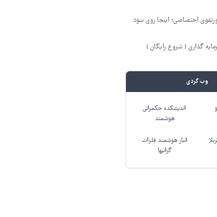
پورتفوی اختصاصی؛ اینجا روی سود
ایه گذاری ( شروع رایگان )
وب گردی
اندیشکده حکمرانی
هوشمند
بلا
انبار هوشمند فلزات
گرانبها