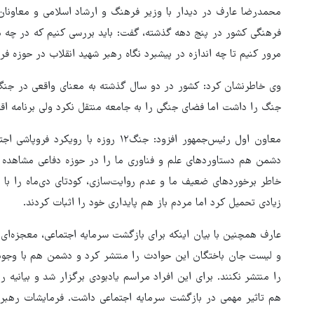
محمدرضا عارف در دیدار با وزیر فرهنگ ‌و ارشاد اسلامی و معاونان ا
فرهنگی کشور در پنج دهه گذشته، گفت: باید بررسی کنیم که در چه موا
مرور کنیم تا چه اندازه در پیشبرد نگاه رهبر شهید انقلاب در حوزه ف
وی خاطرنشان کرد: کشور در دو سال گذشته به معنای واقعی در جنگ ب
جنگ را داشت اما فضای جنگی را به جامعه منتقل نکرد ولی برنامه اقت
معاون اول رئیس‌جمهور افزود: جنگ۱۲ روزه
دشمن هم دستاوردهای علم و فناوری ما را در حوزه دفاعی مشاهده ک
خاطر برخوردهای ضعیف ما و عدم روایت‌سازی، کودتای دی‌ماه را با ع
زیادی تحمیل کرد اما مردم باز هم پایداری خود را اثبات کردند.
عارف همچنین با بیان اینکه برای بازگشت سرمایه اجتماعی، معجزه‌ای 
و لیست جان باختگان این حوادث را منتشر کرد و دشمن هم با وجود ا
زلزله در موساد با شکست پروژ
را منتشر نکنند. برای این افراد مراسم یادبودی برگزار شد و بیانیه 
براندازی در ایران
هم تاثیر مهمی در بازگشت سرمایه اجتماعی داشت. فرمایشات رهبر 