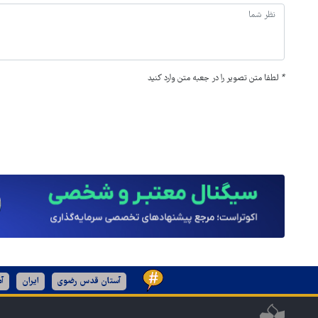
*
لطفا متن تصویر را در جعبه متن وارد کنید
آستان قدس رضوی
ایران
آم