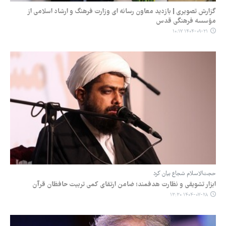
گزارش تصویری | بازدید معاون رسانه ای وزارت فرهنگ و ارشاد اسلامی از
مؤسسه فرهنگی قدس
۱۴۰۴-۰۹-۲۱ ۱۰:۱۷
حجت‌الاسلام شجاع بیان کرد
ابزار تشویقی و نظارت هدفمند؛ ضامن ارتقای کمی تربیت حافظان قرآن
۱۴۰۴-۰۷-۲۸ ۱۳:۳۰