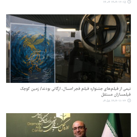
۱۴۰۴-۱۲-۱۵ ۱۴:۰۴
نیمی از فیلم‌های جشنواره فیلم فجر امسال، ارگانی بودند/ زمین کوچک
فیلمسازان مستقل
۱۴۰۴-۱۱-۲۳ ۰۴:۵۸