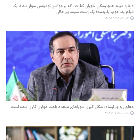
درباره فیلم هنجارشکن «تهران کنارت» که بر حواشی توقیفش سوار شد تا یک
فیلم بد، خوب بفروشد/ یک ژست سینمایی خالی
۱۴۰۵-۰۳-۰۳ ۰۴:۵۸
معاون وزیر ارشاد: شکل گیری شوراهای متعدد باعث موازی کاری شده است
۱۴۰۵-۰۲-۳۱ ۱۳:۳۷