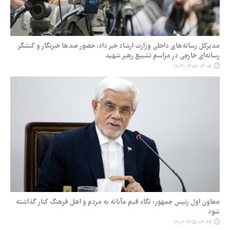
مدیرکل رسانه‌های داخلی وزارت ارشاد خبر داد: حضور صدها خبرنگار و کنشگر
رسانه‌ای خارجی در مراسم تشییع رهبر شهید
۱۴۰۵-۰۴-۰۸ ۱۸:۳۱
معاون اول رئیس جمهور: نگاه قیم مآبانه به مردم و اهل فرهنگ کنار گذاشته
شود
۱۴۰۵-۰۳-۲۷ ۱۹:۰۲