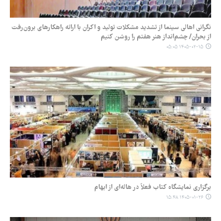
نگرانی اهالی سینما از تشدید مشکلات تولید و اکران با ارائه راهکارهای برون‌رفت
از بحران/ چشم‌انداز هنر هفتم را روشن کنیم
۱۴۰۵-۰۲-۱۵ ۰۵:۰۵
برگزاری نمایشگاه کتاب فعلاً در هاله‌ای از ابهام
۱۴۰۵-۰۱-۲۶ ۱۵:۴۸