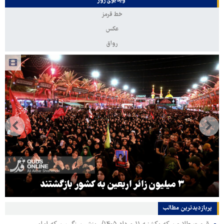
ویدیوی روز
خط قرمز
عکس
رواق
۳ میلیون زائر اربعین به کشور بازگشتند
پربازدیدترین‌ مطالب