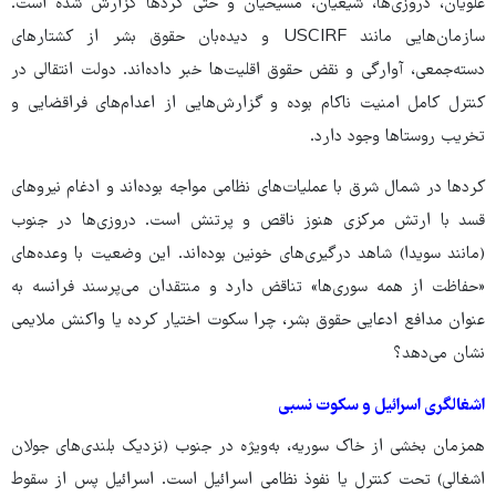
علویان، دروزی‌ها، شیعیان، مسیحیان و حتی کردها گزارش شده است.
سازمان‌هایی مانند USCIRF و دیده‌بان حقوق بشر از کشتارهای
دسته‌جمعی، آوارگی و نقض حقوق اقلیت‌ها خبر داده‌اند. دولت انتقالی در
کنترل کامل امنیت ناکام بوده و گزارش‌هایی از اعدام‌های فراقضایی و
تخریب روستاها وجود دارد.
کردها در شمال شرق با عملیات‌های نظامی مواجه بوده‌اند و ادغام نیروهای
قسد با ارتش مرکزی هنوز ناقص و پرتنش است. دروزی‌ها در جنوب
(مانند سویدا) شاهد درگیری‌های خونین بوده‌اند. این وضعیت با وعده‌های
«حفاظت از همه سوری‌ها» تناقض دارد و منتقدان می‌پرسند فرانسه به
عنوان مدافع ادعایی حقوق بشر، چرا سکوت اختیار کرده یا واکنش ملایمی
نشان می‌دهد؟
اشغالگری اسرائیل و سکوت نسبی
همزمان بخشی از خاک سوریه، به‌ویژه در جنوب (نزدیک بلندی‌های جولان
اشغالی) تحت کنترل یا نفوذ نظامی اسرائیل است. اسرائیل پس از سقوط