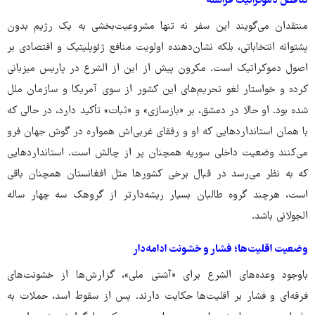
تناقض دموکراتیک فرانسه
منتقدان می‌گویند این سفر نه تنها مشروعیت‌بخشی به یک رژیم بدون
پشتوانه انتخاباتی، بلکه نشان‌دهنده اولویت منافع ژئوپلیتیک و اقتصادی بر
اصول دموکراتیک است. مکرون پیش از این از الشرع در پاریس میزبانی
کرده و خواستار لغو تحریم‌های این کشور از سوی آمریکا و سازمان ملل
شده بود. او حالا در دمشق، بر «بازسازی» و «ثبات» تأکید دارد، در حالی که
با همان استانداردهایی که او و رفقای غربی‌اش همواره در گوش جهان فرو
می‌کنند وضعیت داخلی سوریه همچنان پر از چالش است. استانداردهایی
که به نظر می‌رسد در قبال برخی کشورها مثل افغانستان همچنان باقی
است، هرچند گروه طالبان بسیار ریشه‌دارتر از گروهک سه چهار ساله
الجولانی باشد.
وضعیت اقلیت‌ها؛ فشار و خشونت ادامه‌دار
باوجود وعده‌های الشرع برای «آشتی ملی»، گزارش‌ها از خشونت‌های
فرقه‌ای و فشار بر اقلیت‌ها حکایت دارند. پس از سقوط اسد، حملات به