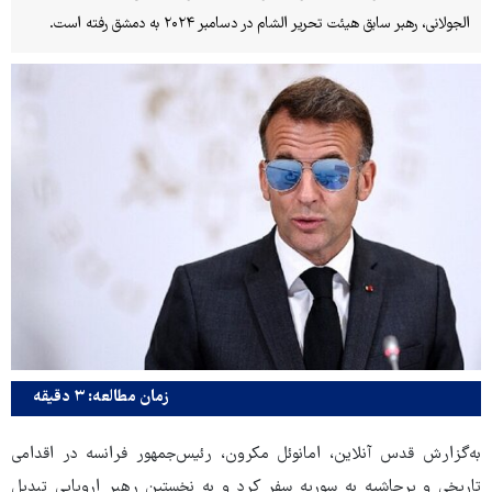
الجولانی، رهبر سابق هیئت تحریر الشام در دسامبر ۲۰۲۴ به دمشق رفته است.
زمان مطالعه: ۳ دقیقه
به‌گزارش قدس آنلاین، امانوئل مکرون، رئیس‌جمهور فرانسه در اقدامی
تاریخی و پرحاشیه به سوریه سفر کرد و به نخستین رهبر اروپایی تبدیل