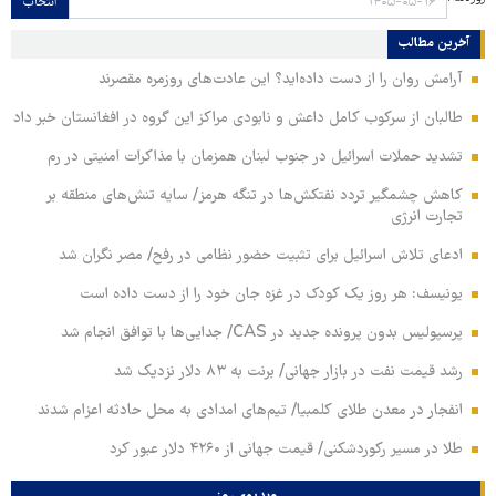
انتخاب
آخرین مطالب
آرامش روان را از دست داده‌اید؟ این عادت‌های روزمره مقصرند
طالبان از سرکوب کامل داعش و نابودی مراکز این گروه در افغانستان خبر داد
تشدید حملات اسرائیل در جنوب لبنان همزمان با مذاکرات امنیتی در رم
کاهش چشمگیر تردد نفتکش‌ها در تنگه هرمز/ سایه تنش‌های منطقه بر
تجارت انرژی
ادعای تلاش اسرائیل برای تثبیت حضور نظامی در رفح/ مصر نگران شد
یونیسف: هر روز یک کودک در غزه جان خود را از دست داده است
پرسپولیس بدون پرونده جدید در CAS/ جدایی‌ها با توافق انجام شد
رشد قیمت نفت در بازار جهانی/ برنت به ۸۳ دلار نزدیک شد
انفجار در معدن طلای کلمبیا/ تیم‌های امدادی به محل حادثه اعزام شدند
طلا در مسیر رکوردشکنی/ قیمت جهانی از ۴۲۶۰ دلار عبور کرد