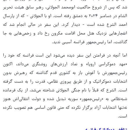
شد که پس از شروع حاکمیت ابومحمد الجولانی، رهبر سابق هیئت تحریر
الشام در دسامبر ۲۰۲۴ به دمشق رفته است. او با الجولانی - که از پارسال
احمد الشرع شده است - دیدار کرد. این سفر در حالی انجام شد که
انفجارهایی نزدیک هتل محل اقامت مکرون رخ داد و زخمی‌هایی به جا
گذاشت، اما رئیس‌جمهور فرانسه آسیبی ندید.
اما آنچه در فرامتن این سفر دیده می‌شود این است فرانسه که خود را
«مهد دموکراسی اروپا» و نماد ارزش‌های روشنگری می‌داند، اکنون
رئیس‌جمهورش با آغوش باز به کشوری قدم گذاشته که رهبرش بدون
انتخابات دموکراتیک و از طریق پیروزی نظامی، قدرت را به دست گرفته
است. الشرع که قبلاً با نام جنگی الجولانی شناخته می‌شد، از یک فرمانده
شبه‌نظامی به «رئیس‌جمهور» سوریه تبدیل شده و دولت انتقالی‌اش هنوز
نه‌تنها انتخابات آزاد برگزار نکرده که حتی قانون اساسی هم تصویب نکرده
است.