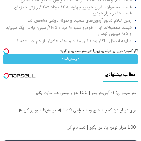
قیمت طلا و سکه یکشنبه ۱۱ مرداد ۱۴۰۵/ ریزش سنگین سکه امامی
قیمت محصولات ایران خودرو چهارشنبه ۱۴ مرداد ۱۴۰۵/ ریزش همزمان
قیمت‌ها در بازار خودرو
زمان اعلام نتایج آزمون‌های سمپاد و نمونه دولتی مشخص شد
قیمت محصولات ایران خودرو شنبه ۱۰ مرداد ۱۴۰۵/ سورن پلاس یک میلیارد
و ۹۰۵ میلیون تومان
شایعه انحلال ماکان‌بند / امیر مقاره و رهام هادیان از هم جدا شدند؟
اگر کمردرد داری این فیلم رو ببین! ◗پرسش‌نامه رو پر کن◖
◂پرسش‌نامه▸
مطالب پیشنهادی
تتر میخوای؟ از آبان‌تتر بخر | 100 هزار تومان هم جایزه بگیر
برای درمان درد کمر به هیچ وجه جراحی نکنید! ◀ پرسش‌نامه رو پر کن ▶
100 هزار تومن پاداش بگیر | ثبت نام کن