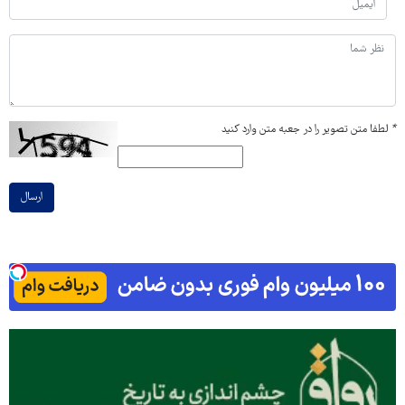
*
لطفا متن تصویر را در جعبه متن وارد کنید
ارسال