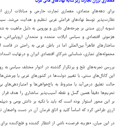
معماری لرزان تجارت زیر سایه نهادهای مالی غرب
برای دهه‌های متمادی، معماری تجارت خارجی و مبادلات ارزی ایرا
نظارت‌پذیر توسط نهادهای فراملی غربی تنظیم و هدایت می‌شد. سیستم
تسویه ارزی مبتنی بر چرخه‌های دلاری و یورویی به دلیل ماهیت به ش
هژمونی اقتصادی و سیاسی ایالات متحده و متحدان اروپایی‌اش، عم
ساختارهای ظاهراً بین‌المللی اما در باطن غربی به راحتی در قامت ا
محموله‌های تجاری، شناسایی شرکای اقتصادی ایران و درنهایت انسداد 
بررسی تجربه‌های تلخ و پرتکرار گذشته در ادوار مختلف سیاسی به ر
این کانال‌های سنتی، با تغییر دولت‌ها در کشورهای غربی یا چرخش‌ه
حالت تعلیق درمی‌آید یا مشروط به باج‌خواهی‌ها و امتیازدهی‌های بی
تحریم‌ها دقیقاً همین گسل و نقطه آسیب‌پذیر ساختاری را هدف قرار
بر این محور استوار بوده است که باید با تکیه بر دانش بومی و دیپ
ارزی طراحی کرد که اساساً کلید و اتاق فرمان آن در دست واضعان تح
در این میان، «هزینه‌ فرصت» ناشی از انتظار کشنده و فلج‌کننده بر