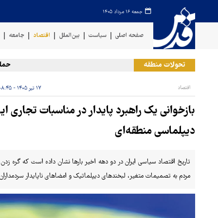
جمعه ۱۶ مرداد ۱۴۰۵
صفحه اصلی
سیاست
بین‌الملل
اقتصاد
جامعه
ف
تحولات منطقه
حمله رژیم 
اقتصاد
۱۷ تیر ۱۴۰۵ - ۰۸:۴۵
بازخوانی یک راهبرد پایدار در مناسبات تجاری ایر
دیپلماسی منطقه‌ای
تاریخ اقتصاد سیاسی ایران در دو دهه اخیر بارها نشان داده است که گره زدن
مردم به تصمیمات متغیر، لبخندهای دیپلماتیک و امضاهای ناپایدار سردمداران 