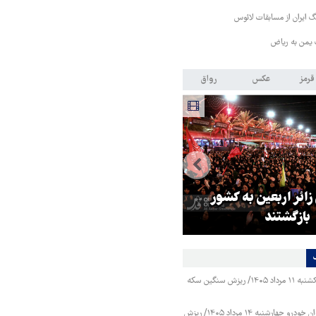
 ایران از مسابقات لائوس
 یمن به ریاض
قرمز
عکس
رواق
 زائر اربعین به کشور
هماهنگی محور مقاومت، آمریکا ر
بازگشتند
در منطقه درمانده کرد
قیمت طلا و سکه یکشنبه ۱۱ مرداد ۱۴۰۵/ ریزش سنگین سکه
قیمت محصولات ایران خودرو چهارشنبه ۱۴ مرداد ۱۴۰۵/ ریزش