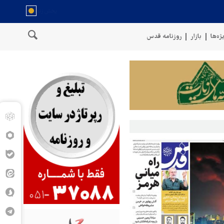
ژه‌ها
بازار
روزنامه قدس
سخنگوی نیروهای مسلح یمن: کشتی نفتی عربستان را با موشک بالستیک