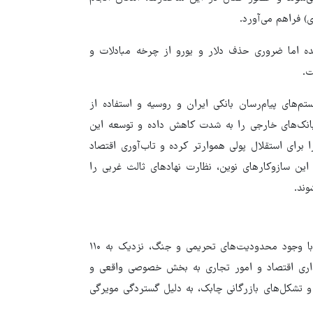
) فراهم می‌آورد.
یده اما ضروری حذف دلار و یورو از چرخه مبادلات و
ت.
۱۴۰۴ و ۱۴۰۵ از جمله اتصال سیستم‌های پیام‌رسان بانکی ایران و روسیه و استفاده از
 بانک‌های خارجی را به شدت کاهش داده و توسعه این
 برای استقلال پولی هموارتر کرده و تاب‌آوری اقتصاد
 این سازوکارهای نوین، نظارت نهادهای ثالث غربی را
وند.
بر اساس اعلام گمرک، حجم تجارت خارجی ایران در سال گذشته با وجود محدودیت‌های تحریمی و جنگ، نزدیک به ۱۱۰
اگذاری اقتصاد و امور تجاری به بخش خصوصی واقعی و
و تشکل‌های بازرگانی چابک، به دلیل گستردگی مویرگی