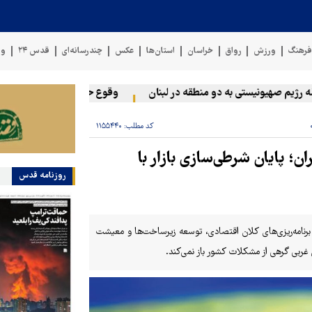
رهنگ
ورزش
رواق
خراسان
استان‌ها
عکس
چندرسانه‌ای
قدس ۲۴
وی
صهیونیستی به دو منطقه در لبنان
وقوع حادثه دریایی در سواحل عمان
کد مطلب:
۱۱۵۵۴۴۰
ان؛ پایان شرطی‌سازی بازار با
روزنامه قدس
 برنامه‌ریزی‌های کلان اقتصادی، توسعه زیرساخت‌ها و معیشت
غربی گرهی از مشکلات کشور باز نمی‌کند.