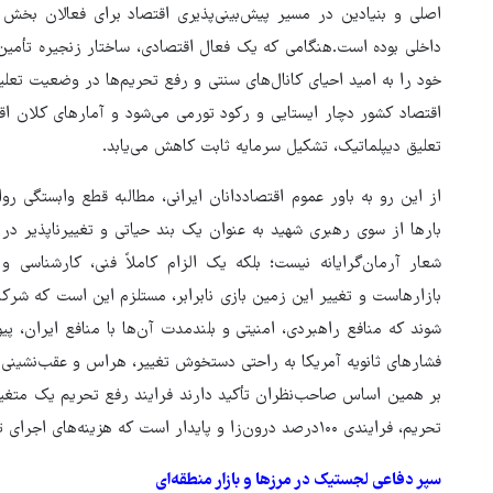
اصلی و بنیادین در مسیر پیش‌بینی‌پذیری اقتصاد برای فعالان بخش
داخلی بوده است.هنگامی که یک فعال اقتصادی، ساختار زنجیره تأمین، 
خود را به امید احیای کانال‌های سنتی و رفع تحریم‌ها در وضعیت تعلیق
اقتصاد کشور دچار ایستایی و رکود تورمی می‌شود و آمارهای کلان اق
تعلیق دیپلماتیک، تشکیل سرمایه ثابت کاهش می‌یابد.
از این رو به باور عموم اقتصاددانان ایرانی، مطالبه قطع وابستگی رو
بارها از سوی رهبری شهید به عنوان یک بند حیاتی و تغییرناپذیر د
شعار آرمان‌گرایانه نیست؛ بلکه یک الزام کاملاً فنی، کارشناسی و
بازارهاست و تغییر این زمین بازی نابرابر، مستلزم این است که شرکا
شوند که منافع راهبردی، امنیتی و بلندمدت آن‌ها با منافع ایران، پی
فشارهای ثانویه آمریکا به راحتی دستخوش تغییر، هراس و عقب‌نشینی 
بر همین اساس صاحب‌نظران تأکید دارند فرایند رفع تحریم یک متغیر کا
تحریم، فرایندی ۱۰۰درصد درون‌زا و پایدار است که هزینه‌های اجرای تحریم را برای غرب، سنگین و سنگین‌تر می‌کند.
سپر دفاعی لجستیک در مرزها و بازار منطقه‌ای