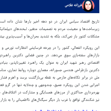
فرزانه غلامی
تاریخ اقتصاد سیاسی ایران در دو دهه اخیر بارها نشان داده است
زیرساخت‌ها و معیشت مردم به تصمیمات متغیر، لبخندهای دیپلماتیک و
مشکلات کشور باز نمی‌کند، بلکه به تشدید بحران‌ها و آسیب‌پذیری بیش
این رویکرد انفعالی، کشور را در چرخه‌ فرسایشی انتظارات تورمی و 
بازارهای سفته‌بازی سوق می‌دهد. در چنین فضایی دکترین راهبردی «
اقتصادی رهبر شهید ایران به عنوان یک راهبرد تغییرناپذیر، بنیاد
هماهنگی محور مقاومت، آمریکا 
دکترین بازطراحی هندسی جسورانه، معماری دوباره روابط تجاری، مناس
در منطقه درمانده کرد
ملی در برابر تکانه‌های خارجی به نقطه بی‌بازگشت برسد و اهرم فشار
اجرایی شدن این رویکرد عمیق، چندوجهی و چندلایه تنها در گرو فعا
بهره‌برداری حداکثری از مرزهای همسایگی و مشارکت در ائتلاف‌های نو
نیز شکنندگی توافق با غرب بار دیگر سیگنال‌های نااطمینانی را به باز