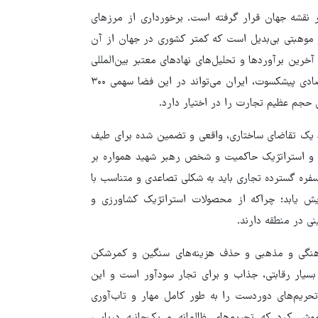
در نقشه جهان قرار گرفته است. برخورداری از مرزهای
زیت استراتژیک و موهبتی بی‌بدیل است که کمتر کشوری در جهان از آن
خرین برآوردها و تحلیل‌های نهادهای معتبر بین‌المللی
هزار تا ۳هزار میلیارد دلار است. به گفته یحیی آل‌اسحاق فعال اقتصادی پیشکسوت، ایران می‌تواند در این فضا سهمی ۳۰۰
د یک تقاضای ساختاری، واقعی و تضمین‌ شده برای طیف
دی و استراتژیک حاکمیت و شخص رهبر شهید همواره بر
سفره گسترده تجاری باید به شکلی تصاعدی و متناسب با
یش یابد؛ چراکه از محصولات استراتژیک کشاورزی و
ی در منطقه دارند.
رهنگی و مذهبی و حذف هزینه‌های سنگین و کمرشکن
ها بسیار رقابتی، جذاب و برای تجار سودآور است و این
ز تحریم‌های دوردست را به طور کامل مهار و تاب‌آوری
وش کرد که تحریم‌های ظالمانه و یک‌جانبه دریایی،