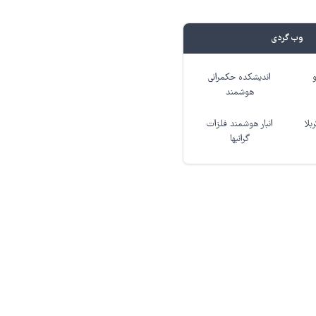
وب گردی
اندیشکده حکمرانی
هوشمند
بلا
انبار هوشمند فلزات
گرانبها