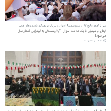
پس از اعلام نتایج کارزار سرنوشت‌ساز ایروان و تبریک زودهنگام پایتخت‌های غربی
ابقای پاشینیان با یک علامت سؤال؛ آیا ارمنستان به اوکراین قفقاز بدل
می‌شود؟
۱۴۰۵-۰۳-۱۹ ۰۴:۴۵