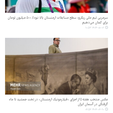
سرمربی تیم ملی ریکرو: سطح مسابقات ارمنستان بالا نبود/ ۵۰۰ میلیون تومان
برای کمان می‌دهیم
۱۴۰۴-۰۸-۰۲ ۱۰:۵۳
عکس منتخب هفته | از اجرای «فیلارمونیک ارمنستان» در تخت جمشید تا ماه
گرفتگی در آسمان ایران
۱۴۰۴-۰۶-۲۰ ۰۷:۵۶