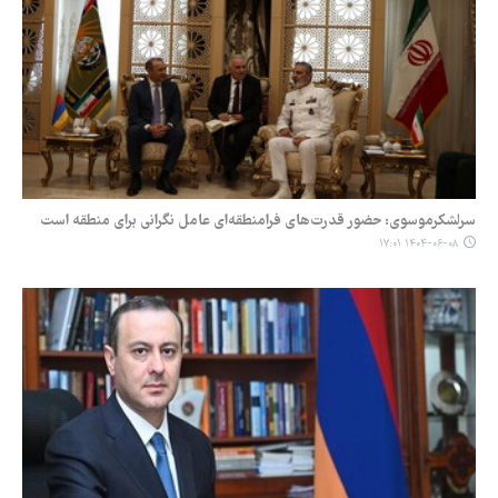
سرلشکرموسوی: حضور قدرت‌های فرامنطقه‌ای عامل نگرانی برای منطقه است
۱۴۰۴-۰۶-۰۸ ۱۷:۰۱