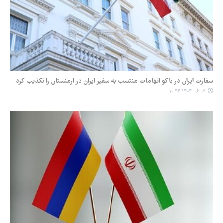
سفارت ایران در باکو اتهامات منتسب به سفیر ایران در ارمنستان را تکذیب کرد
۱۴۰۴-۰۶-۰۹ ۱۰:۴۶