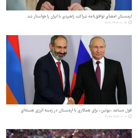
ارمنستان امضای توافق‌نامه شراکت راهبردی با ایران را خواستار شد
۱۴۰۴-۱۰-۰۴ ۱۹:۴۰
قول مساعد «پوتین» برای همکاری با ارمنستان در زمینه انرژی هسته‌ای
۱۴۰۴-۱۰-۰۱ ۲۱:۴۹