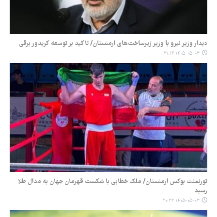
دیدار وزیر نیرو با وزیر زیرساخت‌های ارمنستان/ تاکید بر توسعه کریدور برقی
۱۴۰۵-۰۵-۰۳ ۲۱:۱۶
تورنمنت بوکس ارمنستان/ ملک خطابی با شکست قهرمان جهان به مدال طلا
رسید
۱۴۰۵-۰۵-۰۳ ۲۰:۳۲