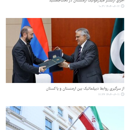
اجرای ارکستر فیلارمونیک ارمنستان در تخت‌جمشید
۱۴۰۴-۰۶-۱۲ ۱۰:۳۱
از سرگیری روابط دیپلماتیک بین ارمنستان و پاکستان
۱۴۰۴-۰۶-۱۱ ۱۲:۳۴