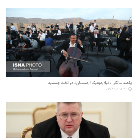
یکصدسالگی «فیلارمونیک ارمنستان» در تخت جمشید
۱۴۰۴-۰۶-۱۶ ۱۰:۳۶