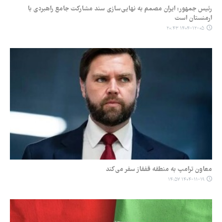
رئیس جمهور: ایران مصمم به نهایی‌سازی سند مشارکت جامع راهبردی با
ارمنستان است
۱۴۰۴-۱۲-۰۵ ۲۰:۴۳
معاون ترامپ به منطقه قفقاز سفر می‌کند
۱۴۰۴-۱۱-۱۹ ۱۴:۵۷