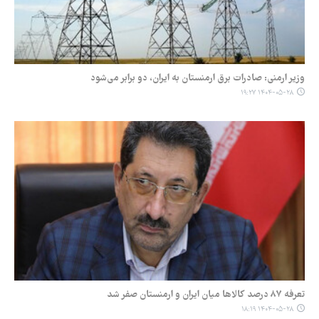
وزیر ارمنی: صادرات برق ارمنستان به ایران، دو برابر می‌شود
۱۴۰۴-۰۵-۲۸ ۱۹:۲۷
تعرفه ۸۷ درصد کالاها میان ایران و ارمنستان صفر شد
۱۴۰۴-۰۵-۲۸ ۱۸:۱۹