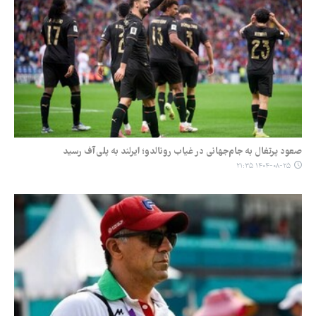
صعود پرتغال به جام‌جهانی در غیاب رونالدو؛ ایرلند به پلی‌آف رسید
۱۴۰۴-۰۸-۲۵ ۲۱:۳۵