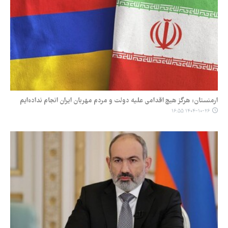
ارمنستان: هرگز هیچ اقدامی علیه دولت و مردم مهربان ایران انجام نداده‌ایم
۱۴۰۴-۱۰-۲۶ ۱۶:۵۵