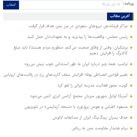
روزنامه:
انتخاب
آخرین مطالب
مراکز فرماندهی نیروهای سعودی در مرز یمن هدف قرار گرفت
رئیس مجلس: واقعیت‌ها را بپذیرید و به تعهدات‌تان عمل کنید
پزشکیان: وقتی از وفاق صحبت می‌کنم، منظورم مردم هستند/ باید مبلغ
کالابرگ را افزایش دهیم
ترامپ: همه چیز درباره ایران به طور استثنایی خوب پیش می‌رود
تغییر قوانین انضباطی یوفا؛ افزایش سقف کارت‌های زرد در رقابت‌های اروپایی
کویت مجوز فعالیت مدرسه ایرانی را لغو کرد
آمریکا اوایل شهریور میزبان مجمع آژانس انرژی اتمی می‌شود
مسعود اطیابی و هومن برق‌نورد با «نسخه آزمایشی» در تلویزیون
حذف پسران پینگ‌پنگ ایران از مسابقات لائوس
پیام هشدار مقاومت یمن به ریاض