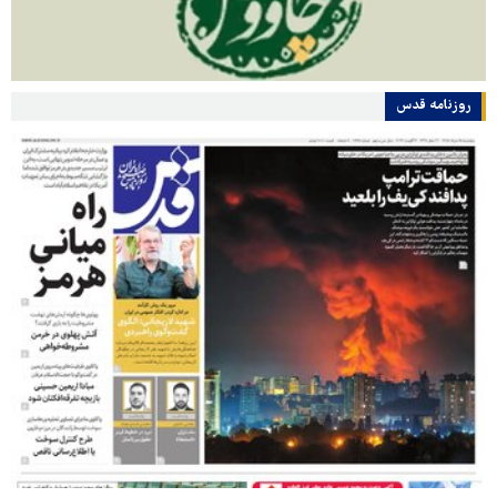
روزنامه قدس