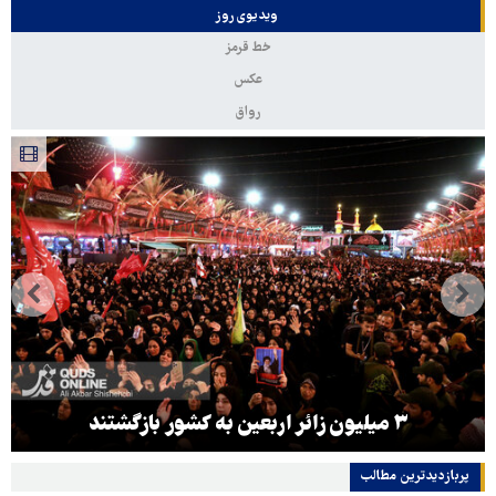
ویدیوی روز
خط قرمز
عکس
رواق
۳ میلیون زائر اربعین به کشور بازگشتند
پربازدیدترین‌ مطالب