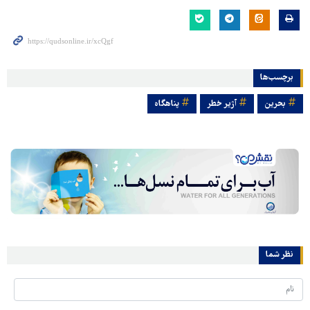
برچسب‌ها
بحرین
آژیر خطر
پناهگاه
نظر شما