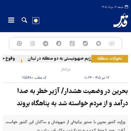
جمعه ۱۶ مرداد ۱۴۰۵
تحولات منطقه
حمله رژیم صهیونیستی به دو منطقه در لبنان
وقوع حادثه
بین‌الملل
۱۷ تیر ۱۴۰۵ - ۱۰:۲۴
کد مطلب:
۱۱۵۵۴۸۰
بحرین در وضعیت هشدار/ آژیر خطر به صدا
درآمد و از مردم خواسته شد به پناهگاه بروند
وزارت کشور بحرین با صدور بیانیه‌ای از شهروندان و ساکنان این کشور خواست
آرامش خود را حفظ کرده و به نزدیک‌ترین مکان امن پناه ببرند.