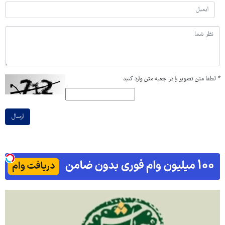
*
لطفا متن تصویر را در جعبه متن وارد کنید
ارسال