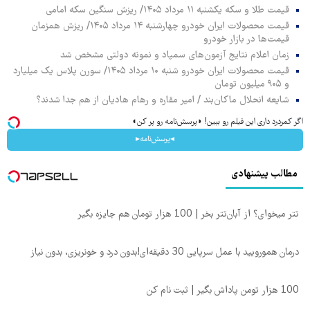
قیمت طلا و سکه یکشنبه ۱۱ مرداد ۱۴۰۵/ ریزش سنگین سکه امامی
قیمت محصولات ایران خودرو چهارشنبه ۱۴ مرداد ۱۴۰۵/ ریزش همزمان
قیمت‌ها در بازار خودرو
زمان اعلام نتایج آزمون‌های سمپاد و نمونه دولتی مشخص شد
قیمت محصولات ایران خودرو شنبه ۱۰ مرداد ۱۴۰۵/ سورن پلاس یک میلیارد
و ۹۰۵ میلیون تومان
شایعه انحلال ماکان‌بند / امیر مقاره و رهام هادیان از هم جدا شدند؟
اگر کمردرد داری این فیلم رو ببین! ◗پرسش‌نامه رو پر کن◖
◂پرسش‌نامه▸
مطالب پیشنهادی
تتر میخوای؟ از آبان‌تتر بخر | 100 هزار تومان هم جایزه بگیر
درمان همورویید با عمل سرپایی 30 دقیقه‌ای!بدون درد و خونریزی، بدون نیاز
100 هزار تومن پاداش بگیر | ثبت نام کن