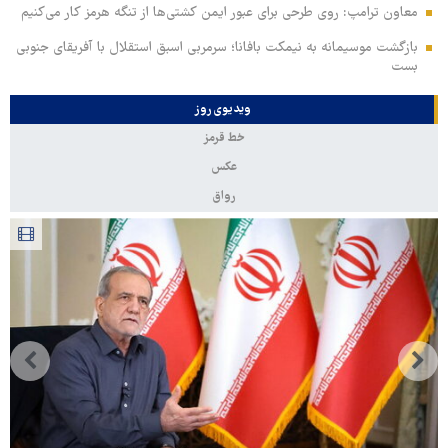
معاون ترامپ: روی طرحی برای عبور ایمن کشتی‌ها از تنگه هرمز کار می‌کنیم
بازگشت موسیمانه به نیمکت بافانا؛ سرمربی اسبق استقلال با آفریقای جنوبی
بست
ویدیوی روز
خط قرمز
عکس
رواق