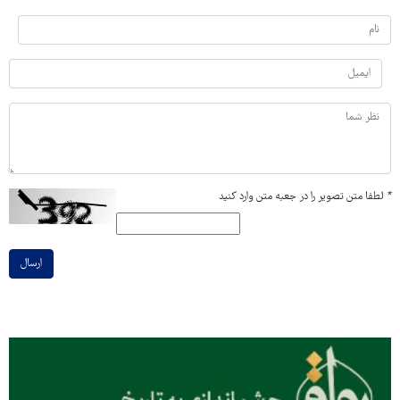
*
لطفا متن تصویر را در جعبه متن وارد کنید
ارسال