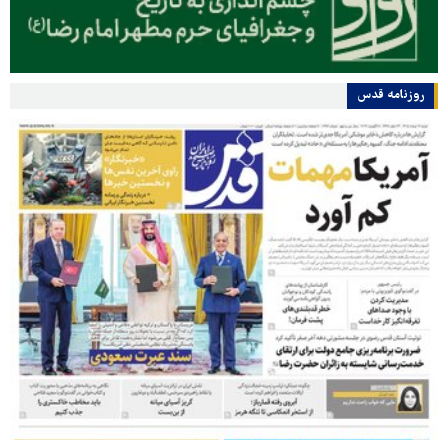
روزنامه قدس