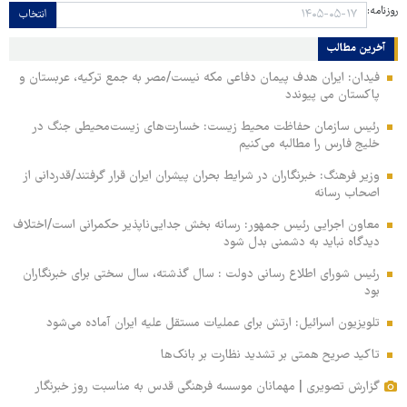
روزنامه:
انتخاب
آخرین مطالب
فیدان: ایران هدف پیمان دفاعی مکه نیست/مصر به جمع ترکیه، عربستان و
پاکستان می پیوندد
رئیس سازمان حفاظت محیط زیست: خسارت‌های زیست‌محیطی جنگ در
خلیج فارس را مطالبه‌ می‌کنیم
وزیر فرهنگ: خبرنگاران در شرایط بحران پیشران ایران قرار گرفتند/قدردانی از
اصحاب رسانه
معاون اجرایی رئیس جمهور: رسانه بخش جدایی‌ناپذیر حکمرانی است/اختلاف
دیدگاه نباید به دشمنی بدل شود
رئیس شورای اطلاع رسانی دولت : سال گذشته، سال سختی برای خبرنگاران
بود
تلویزیون اسرائیل: ارتش برای عملیات مستقل علیه ایران آماده می‌شود
تاکید صریح همتی بر تشدید نظارت بر بانک‌ها
گزارش تصویری | مهمانان موسسه فرهنگی قدس به مناسبت روز خبرنگار