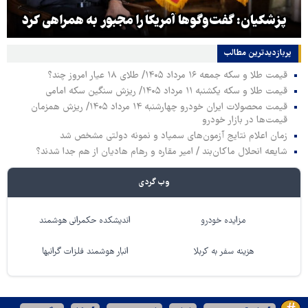
پزشکیان: گفت‌وگوها آمریکا را مجبور به همراهی کرد
پربازدیدترین‌ مطالب
قیمت طلا و سکه جمعه ۱۶ مرداد ۱۴۰۵/ طلای ۱۸ عیار امروز چند؟
قیمت طلا و سکه یکشنبه ۱۱ مرداد ۱۴۰۵/ ریزش سنگین سکه امامی
قیمت محصولات ایران خودرو چهارشنبه ۱۴ مرداد ۱۴۰۵/ ریزش همزمان
قیمت‌ها در بازار خودرو
زمان اعلام نتایج آزمون‌های سمپاد و نمونه دولتی مشخص شد
شایعه انحلال ماکان‌بند / امیر مقاره و رهام هادیان از هم جدا شدند؟
وب گردی
مزایده خودرو
اندیشکده حکمرانی هوشمند
هزینه سفر به کربلا
انبار هوشمند فلزات گرانبها