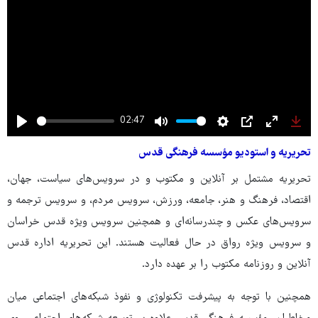
02:47
Play
Mute
Settings
PIP
Enter
Dow
تحریریه و استودیو مؤسسه فرهنگی قدس
fullscree
تحریریه مشتمل بر آنلاین و مکتوب و در سرویس‌های سیاست، جهان،
اقتصاد، فرهنگ و هنر، جامعه، ورزش، سرویس مردم، و سرویس ترجمه و
سرویس‌های عکس و چندرسانه‌ای و همچنین سرویس ویژه قدس خراسان
و سرویس ویژه رواق در حال فعالیت هستند. این تحریریه اداره قدس
آنلاین و روزنامه مکتوب را بر عهده دارد.
همچنین با توجه به پیشرفت تکنولوژی و نفوذ شبکه‌های اجتماعی میان