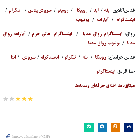
قدس‌آنلاین:
بله
/
ایتا
/
روبیکا
/
روبینو
/
سروش‌پلاس
/
تلگرام
/
اینستاگرام
/
آپارات
/
یوتیوب
رواق:
اینستاگرام رواق مدیا
/
اینستاگرام اهالی حرم
/
آپارات رواق
مدیا
/
یوتیوب رواق مدیا
قدس خراسان:
روبیکا
/
بله
/
تلگرام
/
اینستاگرام
/
سروش
/
ایتا
خط قرمز:
اینستاگرام
میثاق‌نامه اخلاق حرفه‌ای رسانه‌ها