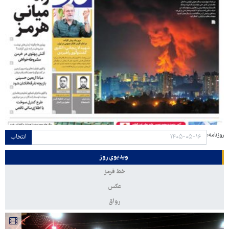
روزنامه:
انتخاب
ویدیوی روز
خط قرمز
عکس
رواق