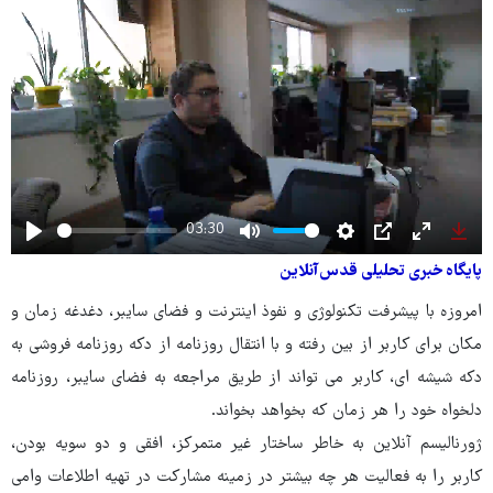
03:30
Play
Mute
Settings
PIP
Enter
Dow
پایگاه خبری تحلیلی قدس‌آنلاین
fullscree
امروزه با پیشرفت تکنولوژی و نفوذ اینترنت و فضای سایبر، دغدغه زمان و
مکان برای کاربر از بین رفته و با انتقال روزنامه از دکه روزنامه فروشی به
دکه شیشه ای، کاربر می تواند از طریق مراجعه به فضای سایبر، روزنامه
دلخواه خود را هر زمان که بخواهد بخواند.
ژورنالیسم آنلاین به خاطر ساختار غیر متمرکز، افقی و دو سویه بودن،
کاربر را به فعالیت هر چه بیشتر در زمینه مشارکت در تهیه اطلاعات وامی