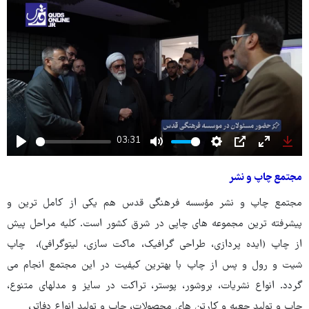
03:31
Play
Mute
Settings
PIP
Enter
Dow
fullscree
مجتمع چاپ و نشر
مجتمع چاپ و نشر مؤسسه فرهنگی قدس هم یکی از کامل ترین و
پیشرفته ترین مجموعه های چاپی در شرق کشور است. کلیه مراحل پیش
از چاپ (ایده پردازی، طراحی گرافیک، ماکت سازی، لیتوگرافی)، چاپ
شیت و رول و پس از چاپ با بهترین کیفیت در این مجتمع انجام می
گردد. انواع نشریات، بروشور، پوستر، تراکت در سایز و مدلهای متنوع،
چاپ و تولید جعبه و کارتن های محصولات، چاپ و تولید انواع دفاتر،