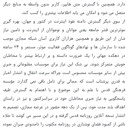
دارد. همچنین با گسترش متن هایپر، کاربر بدون واسطه به منابع دیگر
متصل می شود و امکان می یابد اطلاعات بیشتری را کسب کند.
از سوی دیگر گسترش دامنه نفوذ اینترنت در کشور و جهان، بهره گیری
موثرترین قشر جامعه یعنی جوانان و نوجوانان از اینترنت و تامین نیاز
شان از این طریق و همچنین هزاران کاربری آسان شبکه مجازی موجب
شده تا سازمان ها و نهادهای گوناگون فعالیت موثر، مستمر و ۲۴ ساعته
در دهکده جهانی را یک ضرورت دانسته و بر ارتباط بیشتر با مخاطبان
خویش متمرکز شوند. بی شک این نیاز برای موسسات مطبوعاتی و خبری
بیش از سایر موسسات محسوس است چراکه سرعت انتقال و انتشار اخبار
به قدری پرشتاب است که مجالی برای تامل باقی نمی گذارد. مؤسسه
فرهنگی قدس با علم به این موضوع و با اهتمام به گسترش طیف
پاسخگویی به نیاز خبری مخاطبان خود در سراسرکشور و نیز در راستای
اهداف بلند مدت خود، پس از یک دهه حضور در عرصه مجازی، تصمیم به
انتشار نسخه آنلاین روزنامه قدس گرفته و در این مسیر می کوشد تا خلاء
ناشی از کمبود فضای نوشتاری در روزنامه مکتوب را تاحدودی جبران نموده