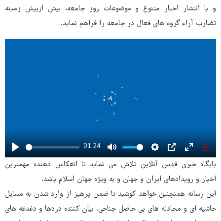
و با انتشار اخبار متنوع و موضوعات روز جامعه، بیش ازپیش زمینه
تضارب آراء گروه های فعال در جامعه را فراهم نماید.
01:24
Play
Mute
Settings
PIP
Enter
Dow
پایگاه خبری قدس آنلاین تلاش می نماید تا انعکاس دهنده مهمترین
fullscree
اخبار و رویدادهای ایران و جهان و به ویژه جهان اسلام باشد.
این رسانه همنچنین خواهد کوشید تا ضمن پرهیز از وارد شدن به مسایل
حاشیه ای و مجادله های بی حاصل جناحی، بیان کننده دردها و دغدغه های