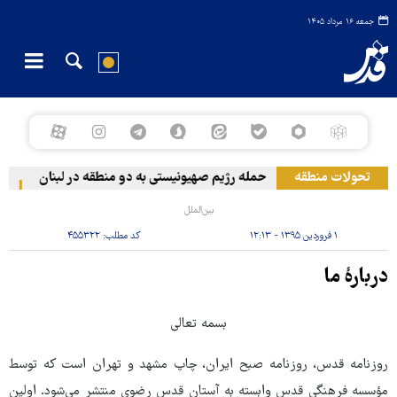
جمعه ۱۶ مرداد ۱۴۰۵
تحولات منطقه
حمله رژیم صهیونیستی به دو منطقه در لبنان
وقوع
بین‌الملل
۱ فروردین ۱۳۹۵ - ۱۲:۱۳
کد مطلب:
۴۵۵۳۲۲
دربارهٔ ما
بسمه تعالی
روزنامه قدس، روزنامه صبح ایران، چاپ مشهد و تهران است که توسط
مؤسسه فرهنگی قدس وابسته به آستان قدس رضوی منتشر می‌شود. اولین