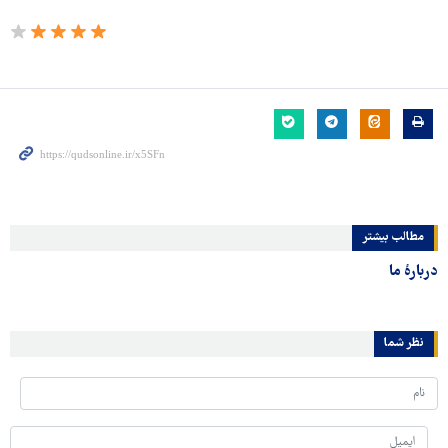
مطالب بیشتر
دربارهٔ ما
نظر شما