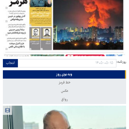
روزنامه:
انتخاب
ویدیوی روز
خط قرمز
عکس
رواق