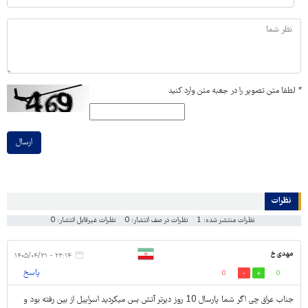
*
لطفا متن تصویر را در جعبه متن وارد کنید
ارسال
نظرات
نظرات منتشر شده: 1
نظرات در صف انتشار: 0
نظرات غیرقابل انتشار: 0
مهدی خ
۲۳:۱۴ - ۱۴۰۵/۰۴/۳۱
پاسخ
0
0
جناب عراق چی اگر شما پارسال 10 روز دیرتر آتش بس میکردید اسراییل از بین رفته بود و