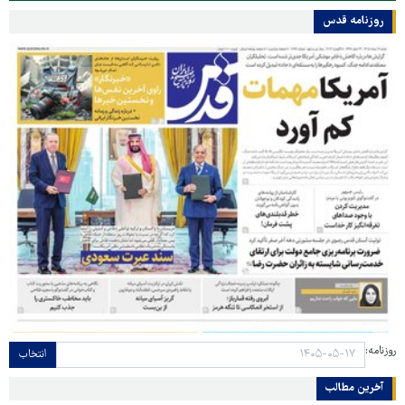
روزنامه قدس
روزنامه:
انتخاب
آخرین مطالب