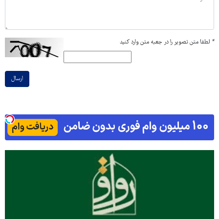
*
لطفا متن تصویر را در جعبه متن وارد کنید
ارسال