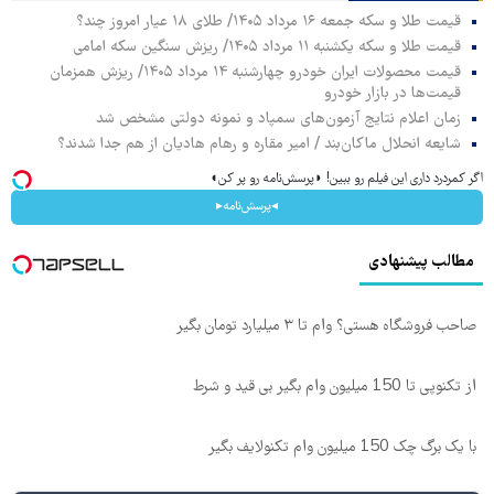
قیمت طلا و سکه جمعه ۱۶ مرداد ۱۴۰۵/ طلای ۱۸ عیار امروز چند؟
قیمت طلا و سکه یکشنبه ۱۱ مرداد ۱۴۰۵/ ریزش سنگین سکه امامی
قیمت محصولات ایران خودرو چهارشنبه ۱۴ مرداد ۱۴۰۵/ ریزش همزمان
قیمت‌ها در بازار خودرو
زمان اعلام نتایج آزمون‌های سمپاد و نمونه دولتی مشخص شد
شایعه انحلال ماکان‌بند / امیر مقاره و رهام هادیان از هم جدا شدند؟
اگر کمردرد داری این فیلم رو ببین! ◗پرسش‌نامه رو پر کن◖
◂پرسش‌نامه▸
مطالب پیشنهادی
صاحب فروشگاه هستی؟ وام تا ۳ میلیارد تومان بگیر
از تکنوپی تا 150 میلیون وام بگیر بی قید و شرط
با یک برگ چک 150 میلیون وام تکنولایف بگیر