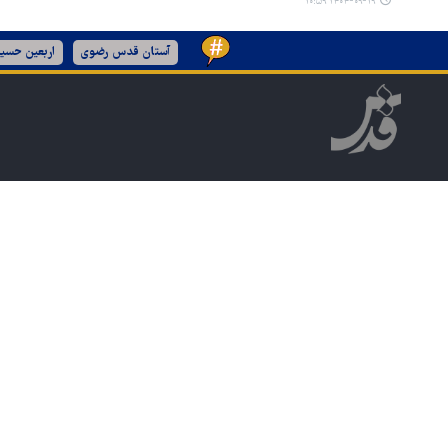
۱۴۰۴-۰۹-۱۹ ۱۰:۵۹
آستان قدس رضوی
اربعین حسین