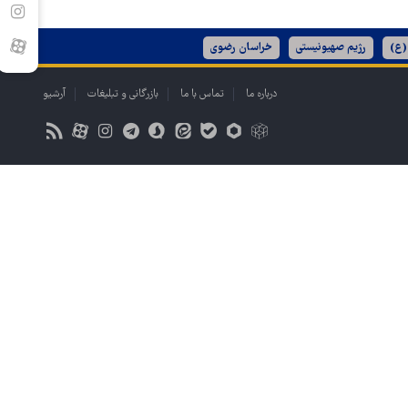
(ع)
رژیم صهیونیستی
خراسان رضوی
درباره ما
تماس با ما
بازرگانی و تبلیغات
آرشیو