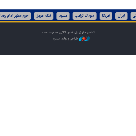
ی
ایران
آمریکا
دونالد ترامپ
مشهد
تنگه هرمز
حرم مطهر امام رضا 
تمامی حقوق برای
قدس آنلاین
محفوظ است.
طراحی و تولید: نستوه