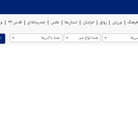
رهنگ
ورزش
رواق
خراسان
استان‌ها
عکس
چندرسانه‌ای
قدس ۲۴
وی
س‌ها
همه انواع خبر
همه باکس‌ها
ا