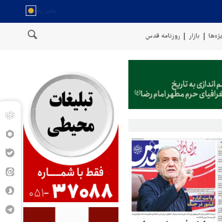
ژه‌ها
بازار
روزنامه قدس
حمله ارتش یمن ب