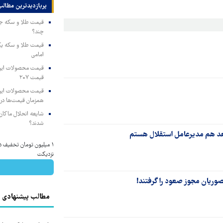
پربازدیدترین‌ مطالب
چند؟
امامی
قیمت ۲۰۷
همزمان قیمت‌ها در ب
شایعه انحلال ماکان‌ب
شدند؟
بعد هم مدیرعامل استقلال هستم
۱ میلیون تومان تخفیف دا
نزدیکت
نصوریان مجوز صعود را گرفتند!
مطالب پیشنهادی