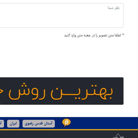
*
لطفا متن تصویر را در جعبه متن وارد کنید
آستان قدس رضوی
ایران
آم