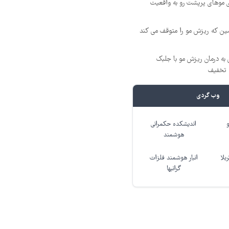
ی موهای پرپشت رو به واقعیت
 که ریزش مو را متوقف می کند
 به درمان ریزش مو با جلبک
وب گردی
اندیشکده حکمرانی
هوشمند
بلا
انبار هوشمند فلزات
گرانبها