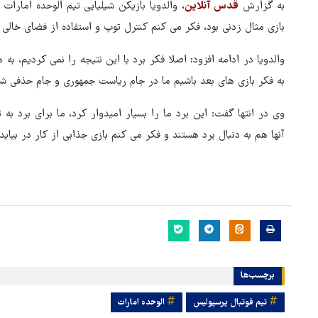
به گزارش
قدس آنلاین
، والدویا بازیکن شیلیایی تیم الوحده امارات 
بازی مثال زدنی بود، فکر می کنم کنترل توپ و استفاده از فضای خالی 
والدویا در ادامه افزود: اصلا فکر برد با این نتیجه را نمی کردیم، ب
به فکر بازی های بعد باشیم ما در جام ریاست جمهوری و جام حذفی شا
وی در انتها گفت: این برد ما را بسیار امیدوار کرد، ما برای برد به ت
آنها هم به دنبال برد هستند و فکر می کنم بازی جذابی از کار در بیاید.
زلزله در موساد با شکست پروژ
برچسب‌ها
براندازی در ایران
تیم فوتبال پرسپولیس
الوحده امارات