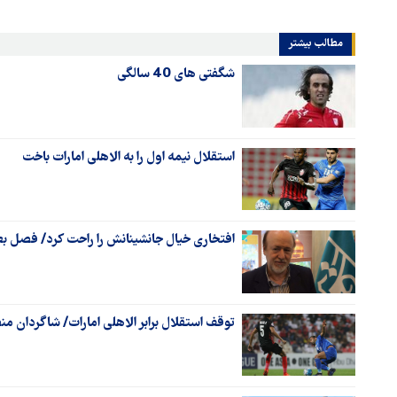
مطالب بیشتر
شگفتی های 40 سالگی
استقلال نیمه اول را به الاهلی امارات باخت
افتخاری خیال جانشینانش را راحت کرد/ فصل 
توقف استقلال برابر الاهلی امارات/ شاگردان م