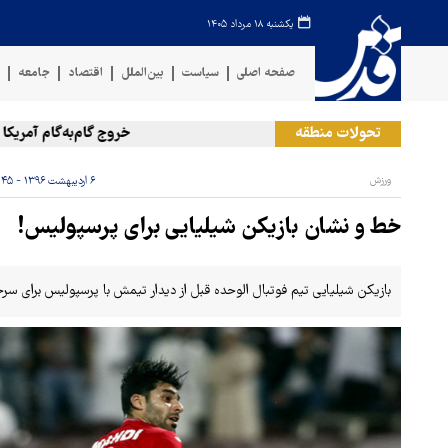
یکشنبه ۱۸ مرداد ۱۴۰۵
صفحه اصلی
سیاست
بین‌الملل
اقتصاد
جامعه
ف
تحولات منطقه
خروج گام‌به‌گام آمریکا از پای
ورزش
۶ اردیبهشت ۱۳۹۶ - ۱۸:۴۵
خط و نشان بازیکن شیلیایی برای پرسپولیس!
بازیکن شیلیایی تیم فوتبال الوحده قبل از دیدار تیمش با پرسپولیس برای س