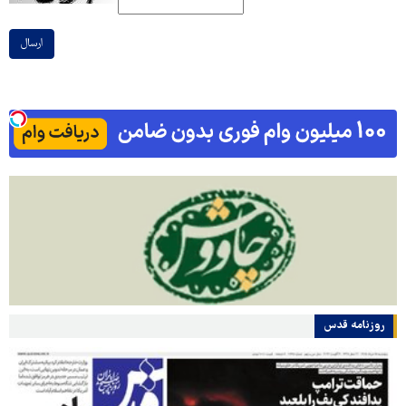
ارسال
روزنامه قدس