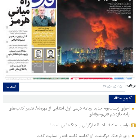
روزنامه:
انتخاب
آخرین مطالب
اجرای زیست‌بوم جدید برنامه درسی اول ابتدایی از مهرماه/ تغییر کتاب‌های
پایه یازدهم فنی‌وحرفه‌ای
ترامپ نماد فساد، اقتدارگرایی و جنگ‌طلبی است!
وزیر فرهنگ درگذشت ابوالقاسم قاسم‌زاده را تسلیت گفت