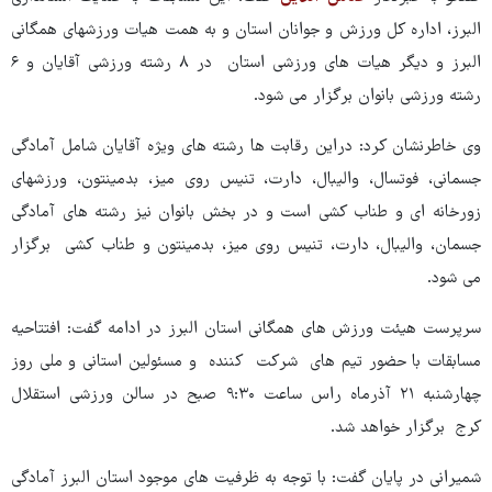
البرز، اداره کل ورزش و جوانان استان و به همت هیات ورزشهای همگانی
البرز و دیگر هیات های ورزشی استان در ۸ رشته ورزشی آقایان و ۶
رشته ورزشی بانوان برگزار می شود.
وی خاطرنشان کرد: دراین رقابت ها رشته های ویژه آقایان شامل آمادگی
جسمانی، فوتسال، والیبال، دارت، تنیس روی میز، بدمینتون، ورزشهای
زورخانه ای و طناب کشی است و در بخش بانوان نیز رشته های آمادگی
جسمان، والیبال، دارت، تنیس روی میز، بدمینتون و طناب کشی برگزار
می شود.
سرپرست هیئت ورزش های همگانی استان البرز در ادامه گفت: افتتاحیه
مسابقات با حضور تیم های شرکت کننده و مسئولین استانی و ملی روز
چهارشنبه ۲۱ آذرماه راس ساعت ۹:۳۰ صبح در سالن ورزشی استقلال
کرج برگزار خواهد شد.
شمیرانی در پایان گفت: با توجه به ظرفیت های موجود استان البرز آمادگی