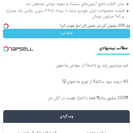
زمان اعلام نتایج آزمون‌های سمپاد و نمونه دولتی مشخص شد
قیمت محصولات ایران خودرو شنبه ۱۰ مرداد ۱۴۰۵/ سورن پلاس یک میلیارد
و ۹۰۵ میلیون تومان
وام 200 میلیونی آبان تتر. همین الان احراز هویت کن!
کلیک کن!
مطالب پیشنهادی
نقره بیشترین رشد رو داشته! از سودش جا نمون
40 درصد سود سالانه❗ از تورم جا نمونی😲
❗❗200 میلیون وام❗❗ فقط با احراز هویت در آبان تتر
وب گردی