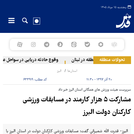
پنجشنبه ۱۵ مرداد ۱۴۰۵
تحولات منطقه
صهیونیستی به دو منطقه در لبنان
وقوع حادثه دریایی در سواحل عمان
استان‌ها
البرز
۲۰ آذر ۱۳۹۷ - ۱۱:۳۰
کد مطلب:
۶۳۳۹۱۹
سرپرست هیئت ورزش های همگانی استان البرز خبر داد
مشارکت ۵ هزار کارمند در مسابقات ورزشی
کارکنان دولت البرز
البرز- قدرت الله شمیرانی گفت: مسابقات ورزشی کارکنان دولت در استان البرز با