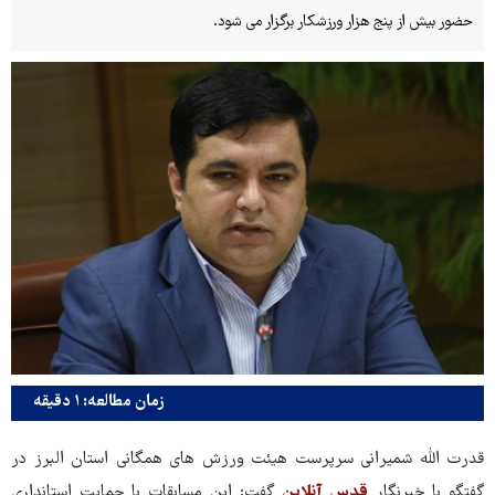
حضور بیش از پنج هزار ورزشکار برگزار می شود.
زمان مطالعه: ۱ دقیقه
قدرت الله شمیرانی سرپرست هیئت ورزش های همگانی استان البرز در
گفتگو با خبرنگار
قدس آنلاین
گفت: این مسابقات با حمایت استانداری