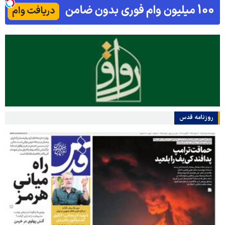
روزنامه قدس