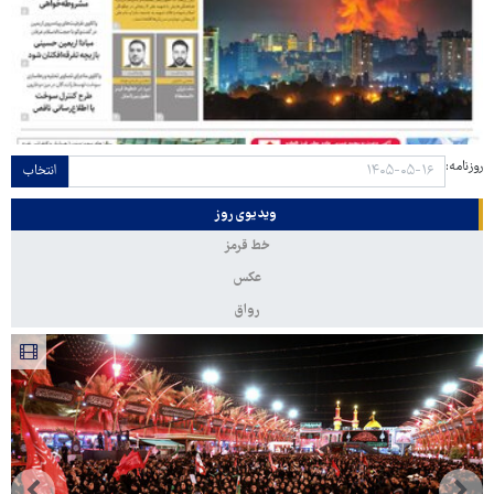
روزنامه:
انتخاب
ویدیوی روز
خط قرمز
عکس
رواق