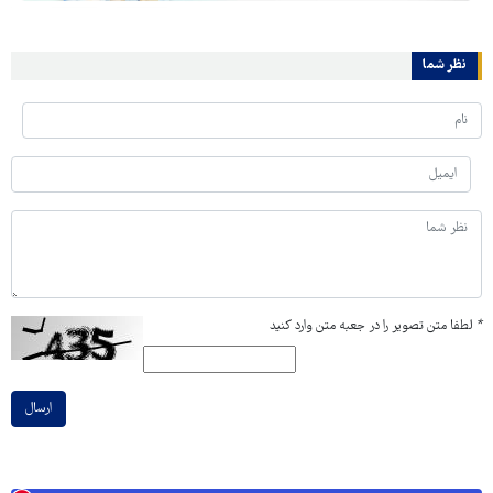
نظر شما
*
لطفا متن تصویر را در جعبه متن وارد کنید
ارسال