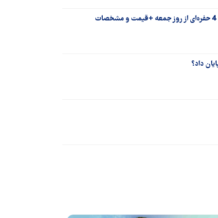
یان داد؟