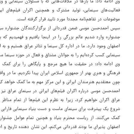
وی ادامه داد: ما بارها در ملاقات‌هایی که با مسئولان سینمایی و
فعالیت‌های سینمایی، تولید مشترک و همچنین اکران فیلم‌های ای
موضوعات در تفاهم‌نامه مجددا مورد تایید قرار گرفته است.
سپس احمدحسن موسی ضمن قدردانی از برگزارکنندگان جشنواره سی و 
جشنواره وارد شدیم عالم بزرگی را در اینجا یافتیم و فهمیدیم که 
اصفهان وجود دارد. ما در اداره کل سینما و تئاتر عراق هستیم و به ا
سینمایی کسب کرده‌ایم را به جوانان مشتاق و فعال در حوزه سینما من
وی ادامه داد: در حقیقت ما هیچ مرجع و پایگاهی را برای کمک ب
فرهنگی و هنری بهتر از جمهوری اسلامی ایران پیدا نکردیم. ما در واقع 
چون معتقدیم هنرمندان ایرانی و این مرکز مهم به ما کمک خواهد ک
احمدحسن موسی درباره اکران فیلم‌های ایرانی در سینمای عراق نیز ت
عراق اکران خواهیم کرد، زیرا به نظرم این فیلم‌ها از تمام مناظر 
شروع یک پیشرفت برای سینمای ماست و دست بنیاد سینمایی فارابی و 
کمک می‌کنند. از ریاست محترم بنیاد و هچنین تمام عوامل جشنوار
اصفهان پذیرای ما بودند قدردانی می‌کنم، این نشان دهنده تاریخ و