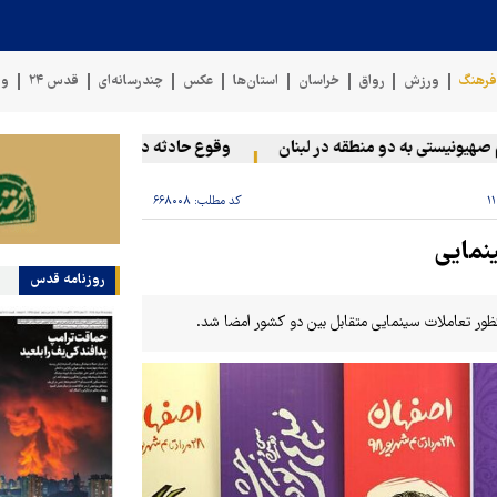
رهنگ
ورزش
رواق
خراسان
استان‌ها
عکس
چندرسانه‌ای
قدس ۲۴
وی
یستی به دو منطقه در لبنان
وقوع حادثه دریایی در سواحل عمان
کد مطلب:
۶۶۸۰۰۸
ینمایی
روزنامه قدس
نظور تعاملات سینمایی متقابل بین دو کشور امضا شد.