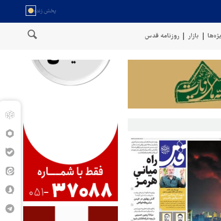
ژه‌ها
بازار
روزنامه قدس
سخنگوی نیروهای مسلح یمن: کشتی نفتی عربستان را با موشک بالستیک هدف 