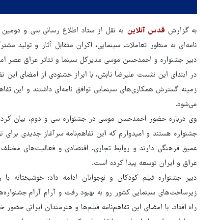
به گزارش
قدس آنلاین
به نقل از ستاد اطلاع رسانی سی و دومین جشن
نامه‌ای به منظور تعاملات سینمایی، اکران متقابل آثار و تولید مش
دبیر جشنواره و احمدحسن موسی مدیرکل سینما و تئاتر عراق عصر امر
در ابتدای این نشست علیرضا تابش، با ابراز خشنودی از امضای این ت
زمینه گسترش همکاری‌های سینمایی توافق نامه‌ای داشتند و این تفاه
می‌شود.
وی درباره حضور احمدحسن موسی در جشنواره سی و دوم، بیان کرد
جشنواره هستند و امیدوارم که این تفاهم‌نامه سرآغاز جدیدی برای ت
هماهنگی محور مقاومت، آمریکا 
عمیق فرهنگی دارند و روابط تجاری، اقتصادی و فعالیت‌های مختلف
در منطقه درمانده کرد
عراق و ایران توسعه پیدا کرده است.
دبیر جشنواره فیلم کودکان و نوجوانان ادامه داد: خوشبختانه 
زیرساخت‌های سینمایی کشور رو به بهبود رفت و آرام آرام جشنواره
راه افتاد. با امضای این تفاهم‌نامه فیلم‌ها و هنرمندان ایرانی حضور 