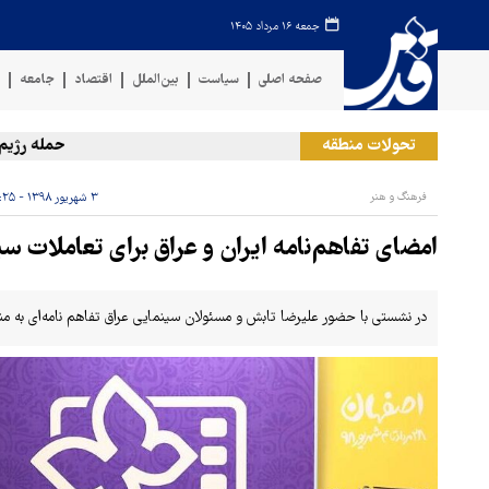
جمعه ۱۶ مرداد ۱۴۰۵
صفحه اصلی
سیاست
بین‌الملل
اقتصاد
جامعه
ف
تحولات منطقه
حمله رژیم صهیون
فرهنگ و هنر
۳ شهریور ۱۳۹۸ - ۱۱:۲۵
امضای تفاهم‌نامه ایران و عراق برای تعاملات س
در نشستی با حضور علیرضا تابش و مسئولان سینمایی عراق تفاهم نامه‌ای به م