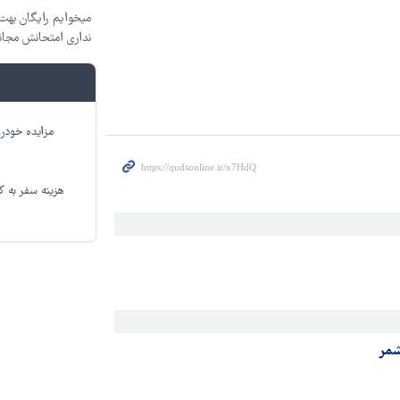
میخوایم رایگان بهت 
نداری امتحانش مجان
مزایده خودرو
هزینه سفر به کر
شمر