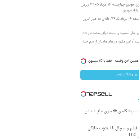
قیمت محصولات ایران خودرو چهارشنبه ۱۴ مرداد ۱۴۰۵/ ریزش
ازار خودرو
قیمت طلا و سکه جمعه ۱۶ مرداد ۱۴۰۵/ طلای ۱۸ عیار امروز
زمون‌های سمپاد و نمونه دولتی مشخص شد
ند / امیر مقاره و رهام هادیان از هم جدا
اگر میخوای ایمپلنت کنی همین الان وقتشه | فقط با ۲۵ میلیون
رزرورایگان نوبت
یلم و سریال با اینترنت خانگی
1