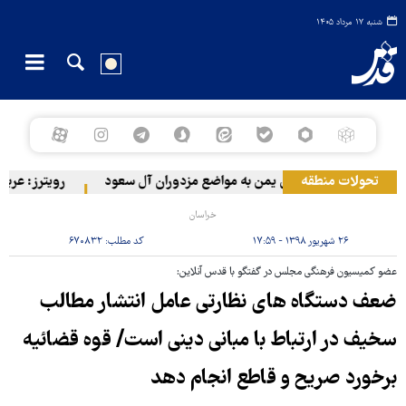
شنبه ۱۷ مرداد ۱۴۰۵
تحولات منطقه
حمله ارتش یمن به مواضع مزدوران آل سعود
رویترز: عربستان ۸۶ درصد از موشک‌های پاتریوت خود را استفاده کرده
خراسان
۲۶ شهریور ۱۳۹۸ - ۱۷:۵۹
کد مطلب:
۶۷۰۸۳۲
عضو کمیسیون فرهنگی مجلس در گفتگو با قدس آنلاین:
ضعف دستگاه های نظارتی عامل انتشار مطالب
سخیف در ارتباط با مبانی دینی است/ قوه قضائیه
برخورد صریح و قاطع انجام دهد