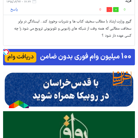
فرید
۱۲:۲۲ - ۱۳۹۸/۰۶/۲۷
پاسخ
0
0
گیرم وزارت ارشاد با مطالب سخیف کتاب ها و نشریات برخورد کند . ایستادگی در برابر
سخافت مطالبی که همه وقت از شبکه های رادیویی و تلویزیونی ترویج می شود را چه
کسی عهده دار شود ؟