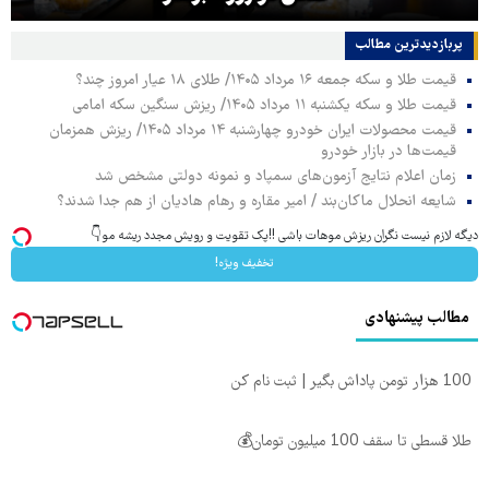
پربازدیدترین‌ مطالب
قیمت طلا و سکه جمعه ۱۶ مرداد ۱۴۰۵/ طلای ۱۸ عیار امروز چند؟
قیمت طلا و سکه یکشنبه ۱۱ مرداد ۱۴۰۵/ ریزش سنگین سکه امامی
قیمت محصولات ایران خودرو چهارشنبه ۱۴ مرداد ۱۴۰۵/ ریزش همزمان
قیمت‌ها در بازار خودرو
زمان اعلام نتایج آزمون‌های سمپاد و نمونه دولتی مشخص شد
شایعه انحلال ماکان‌بند / امیر مقاره و رهام هادیان از هم جدا شدند؟
دیگه لازم نیست نگران ریزش موهات باشی !!پک تقویت و رویش مجدد ریشه مو👇
تخفیف ویژه!
مطالب پیشنهادی
100 هزار تومن پاداش بگیر | ثبت نام کن
طلا قسطی تا سقف 100 میلیون تومان💰