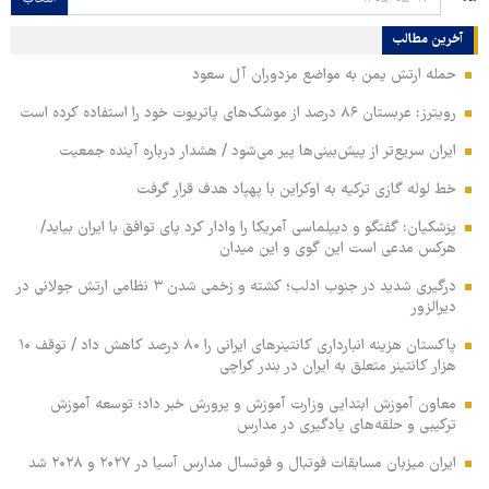
آخرین مطالب
حمله ارتش یمن به مواضع مزدوران آل سعود
رویترز: عربستان ۸۶ درصد از موشک‌های پاتریوت خود را استفاده کرده است
ایران سریع‌تر از پیش‌بینی‌ها پیر می‌شود / هشدار درباره آینده جمعیت
خط لوله گازی ترکیه به اوکراین با پهپاد هدف قرار گرفت
پزشکیان: گفتگو و دیپلماسی آمریکا را وادار کرد پای توافق با ایران بیاید/
هرکس مدعی است این گوی و این میدان
درگیری شدید در جنوب ادلب؛ کشته و زخمی شدن ۳ نظامی ارتش جولانی در
دیرالزور
پاکستان هزینه انبارداری کانتینرهای ایرانی را ۸۰ درصد کاهش داد / توقف ۱۰
هزار کانتینر متعلق به ایران در بندر کراچی
معاون آموزش ابتدایی وزارت آموزش و پرورش خبر داد؛ توسعه آموزش
ترکیبی و حلقه‌های یادگیری در مدارس
ایران میزبان مسابقات فوتبال و فوتسال مدارس آسیا در ۲۰۲۷ و ۲۰۲۸ شد