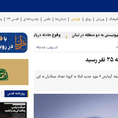
رهنگ
ورزش
رواق
خراسان
استان‌ها
عکس
چندرسانه‌ای
قدس ۲۴
وی
ی به دو منطقه در لبنان
وقوع حادثه دریایی در سواحل عمان
سخ
کد مطلب:
۶۹۵۰۸۸
ید
مدیر روابط عمومی دانشگاه علوم پزشکی مشهد گفت: با مثبت اعلام شدن نتیجه آزمایش ۶ مورد جدید ابتلا به کرونا تعداد مبتلایان به این
روزنامه قدس