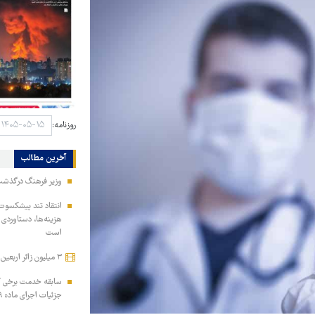
روزنامه:
آخرین مطالب
وزیر فرهنگ درگذشت 
انتقاد تند پیشکسوت 
هزینه‌ها، دستاوردی 
است
۳ میلیون زائر اربعین به کشور بازگشتند
سابقه خدمت برخی کار
جزئیات اجرای ماده ۲۹ برنامه هفتم