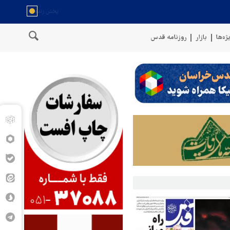
ژه‌ها
بازار
روزنامه قدس
نگوی نیروهای مسلح یمن: کشتی نفتی عربستان را با موشک بالستیک هدف قرا