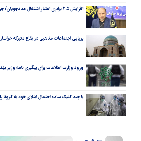
افزایش ۲.۵ برابری اعتبار اشتغال مددجویان/ جهیزیه از مشکلات اصلی ماست
برپایی اجتماعات مذهبی در بقاع متبرکه خراس
ورود وزارت اطلاعات برای پیگیری نامه وزیر به
با چند کلیک ساده احتمال ابتلای خود به کرونا را