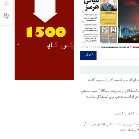
انتخاب
ابوالقاسم قاسم‌زاده را تسلیت گفت
استقلال از مدیریت باشگاه / میثم منیعی:
جز انباشت بدهی برای استقلال نداشته
کنان برای بازنشستگی افزایش می‌یابد /