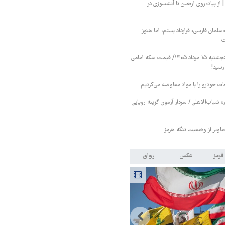
 پیاده‌روی اربعین تا آتشسوزی در
«سلمان فارسی» قرارداد بستم، اما هنوز
ت
قیمت طلا و سکه پنجشنبه ۱۵ مرداد ۱۴۰۵/ قیمت سکه امامی
عات خودرو را با مواد معاوضه می‌کردیم
 شباب‌الاهلی / سردار آزمون گزینه رویایی
اویر از وضعیت تنگه هرمز
قرمز
عکس
رواق