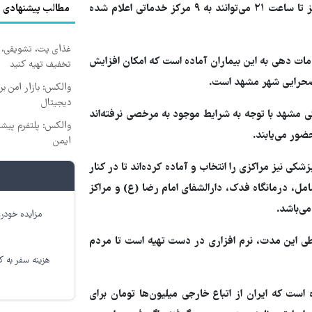
حاد تنفسی خدمات پزشکی دریافت نمایند و پس از ساعت اداری نیز تا ساعت ۲۱ می‌توانند به ۹ مرکز خدماتی اعلام شده
مطالب پیشنهادی
غذای پت، تشویقی، اس
 در مشهد برای خدمات دهی به این بیماران آماده است که امکان افزایش
تخفیف تهیه کنید
 صحرایی شهر مشهد است.
والکس: بازار امن بر
دیجیتال
 مشهد با توجه به شرایط موجود به مرخصی نرفته‌اند
والکس: پلتفرم پیشرف
ور می‌یابند.
ایمن
 نیز مراکزی را انتخاب و آماده کرده‌اند تا در کنار
امل، درمانگاه فدک، دارالشفای امام رضا (ع) و مراکز
ی‌باشد.
مزایده خودرو
طی این مدت، نرم افزاری در دست تهیه است تا مردم
هزینه سفر به کر
است که ایران از اتباع خارجی میلیون‌ها تومان برای