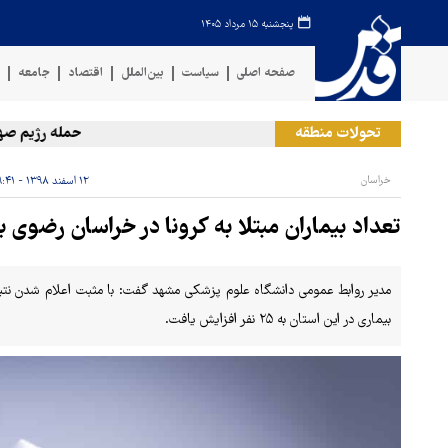
پنجشنبه ۱۵ مرداد ۱۴۰۵
صفحه اصلی
سیاست
بین‌الملل
اقتصاد
جامعه
ف
تحولات منطقه
حمله رژیم صهیونیست
خراسان
۱۲ اسفند ۱۳۹۸ - ۱۹:۴۱
تعداد بیماران مبتلا به کرونا در خراسان رضوی به ۲۵ نفر رس
بیماری در این استان به ۲۵ نفر افزایش یافت.