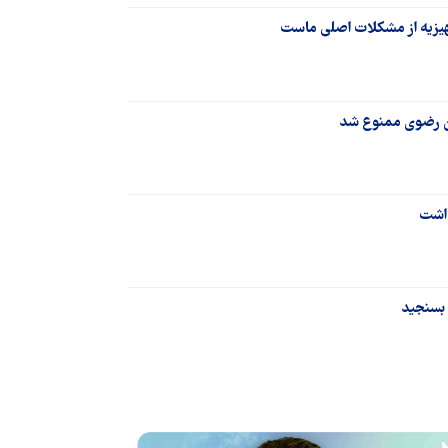
ان رضوی ممنوع شد
داشت
 بسنجید