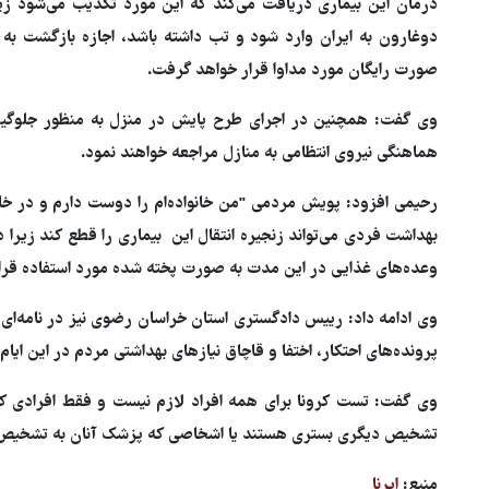
درمان این بیماری دریافت می‌کند که این مورد تکذیب می‌شود زی
دوغارون به ایران وارد شود و تب داشته باشد، اجازه بازگشت به 
صورت رایگان مورد مداوا قرار خواهد گرفت.
وی گفت: همچنین در اجرای طرح پایش در منزل به منظور جلوگیری 
هماهنگی نیروی انتظامی به منازل مراجعه خواهند نمود.
رحیمی افزود: پویش مردمی "من خانواده‌ام را دوست دارم و در خ
وعده‌های غذایی در این مدت به صورت پخته شده مورد استفاده قرار
وی ادامه داد: رییس دادگستری استان خراسان رضوی نیز در نامه‌ای 
پرونده‌های احتکار، اختفا و قاچاق نیازهای بهداشتی مردم در این ایام
وی گفت: تست کرونا برای همه افراد لازم نیست و فقط افرادی که م
تشخیص دیگری بستری هستند یا اشخاصی که پزشک آنان به تشخیص ک
منبع:
ایرنا