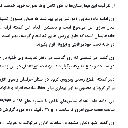
از ظرفیت این بیمارستان‌ها به طور کامل و به صورت خرید خدمت ف
هشدار افسر ارشد آمریکایی به ک
سفید
وی ادامه داد: معاون آموزشی وزیر بهداشت به عنوان مسوول کمیته
مدل سازی این موضوع است و نخستین اقدام این کمیته ارایه طرح
خانه‌هایشان است که طبق بررسی هایی که انجام گرفته، بهتر است ا
در خانه تحت خودمراقبتی و ایزوله قرار بگیرند.
وی گفت: در نشستی که روز گذشته در دفتر نماینده ولی فقیه در 
در مساجد و بقاع متبرکه برگزار شد، تهیه دستورالعملی در این زمینه
دبیر کمیته اطلاع رسانی ویروس کرونا در استان خراسان رضوی افز
بر اثر کرونا یا مضنون به این بیماری برای حفظ سلامت افراد و خانوا
ساعت هفت صبح امروز تا ساعت ۱۰ و ۳۰ دقیقه ۸۰۰ مورد گزارش شده است.
وی گفت: شهروندان مشهد در ساعات اداری می‌توانند به هریک از مرا