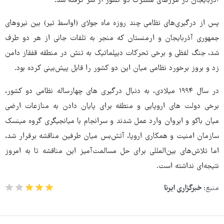
آذربایجان در مرزهای مشترک دو کشور از سر گرفته شد.
پس از درگیری‌های نظامی چند روزه ماه جولای (اواسط تیر) بین نیروهای
جمهوری آذربایجان و ارمنستان که منجر به تلفات جانی از هر دو طرف
شد، جنگ لفظی و برخی تحرکات دیپلماتیک به تنش در منطقه قفقاز دامن
زد و بروز برخورد نظامی میان این دو کشور را قابل پیش‌بینی کرده بود.
در سال ۱۹۹۴ میلادی، به دنبال درگیری های چهارساله نظامی دو کشور،
برخی دولت های اروپایی و منطقه برای پایان دادن به منازعات ارضی
میان باکو و ایروان وارد عمل شدند و سرانجام با میانجیگری گروه مینسک
سازمان امنیت و همکاری اروپا، آتش‌بس میان طرفین مناقشه برقرار شد،
اما تلاش‌های بین‌المللی برای حل مسالمت‌آمیز این مناقشه تا به امروز
نتیجه‌ای نداشته است.
منبع:
خبرگزاری ایرنا