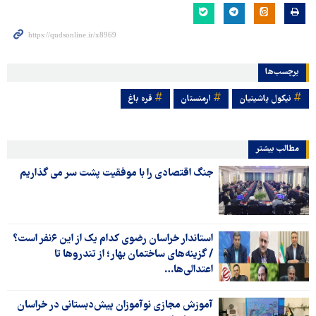
برچسب‌ها
نیکول پاشینیان
ارمنستان
قره باغ
مطالب بیشتر
جنگ اقتصادی را با موفقیت پشت سر می گذاریم
استاندار خراسان رضوی کدام یک از این ۶نفر است؟
/ گزینه‌های ساختمان بهار؛ از تندروها تا
اعتدالی‌ها…
آموزش مجازی نوآموزان پیش‌دبستانی در خراسان