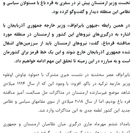
نخست وزیر ارمنستان پیش تر در سفری به قره باغ با مسئولان سیاسی و
نظامی این منطقه دیدار و گفت‌وگو کرده بود.
در همین رابطه «جیهون بایرام‌اف» وزیر خارجه جمهوری آذربایجان با
اشاره به درگیری‌های نیروهای این کشور و ارمنستان در منطقه مورد
مناقشه قره‌باغ، گفت: نیروهای ارمنستان باید از سرزمین‌های اشغال
شده جمهوری آذربایجان خارج شوند و این یک خط قرمز برای کشورمان
است و به مبارزه در این زمینه تا تحقق این مهم ادامه خواهیم داد.
بایرام‌اف عصر سه‌شنبه در نشست خبری مشترک با «مولود چاوش اوغلو»
وزیر خارجه ترکیه در باکو، افزود: با وجود این که از سال ۱۹۹۴ میلادی
شاهد موضع غیرسازنده ارمنستان در مذاکرات حل مسالمت آمیز مناقشه
قره باغ بودیم، اما از سال ۲۰۱۸ میلادی از سوی مقامهای سیاسی و نظامی
جدید این کشور لطمه جدی به این مذاکرات وارد شد.
بامداد ششم مهرماه جاری درگیری میان نظامیان ارمنستان و جمهوری