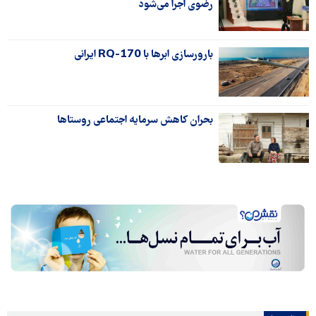
رضوی اجرا می‌شود
بارورسازی ابرها با RQ-170 ایرانی
بحران کاهش سرمایه اجتماعی روستاها