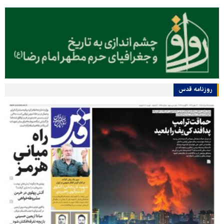
روزنامه قدس