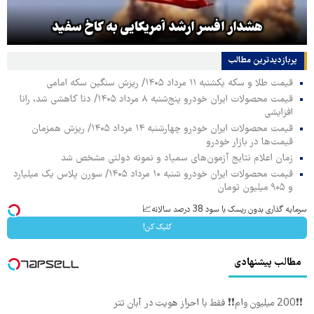
هشدار افسر ارشد آمریکایی به کاخ سفید
پربازدیدترین‌ مطالب
قیمت طلا و سکه یکشنبه ۱۱ مرداد ۱۴۰۵/ ریزش سنگین سکه امامی
قیمت محصولات ایران خودرو پنج‌شنبه ۸ مرداد ۱۴۰۵/ دنا کاهشی شد، رانا
افزایشی
قیمت محصولات ایران خودرو چهارشنبه ۱۴ مرداد ۱۴۰۵/ ریزش همزمان
قیمت‌ها در بازار خودرو
زمان اعلام نتایج آزمون‌های سمپاد و نمونه دولتی مشخص شد
قیمت محصولات ایران خودرو شنبه ۱۰ مرداد ۱۴۰۵/ سورن پلاس یک میلیارد
و ۹۰۵ میلیون تومان
سرمایه گذاری بدون ریسک با سود 38 درصد سالانه📈
کلیک کن!
مطالب پیشنهادی
❗❗200 میلیون وام❗❗ فقط با احراز هویت در آبان تتر