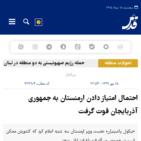
پنجشنبه ۱۵ مرداد ۱۴۰۵
تحولات منطقه
حمله رژیم صهیونیستی به دو منطقه در لبنان
بین‌الملل
۱۵ مهر ۱۳۹۹ - ۲۲:۵۴
کد مطلب:
۷۲۲۹۰۴
احتمال امتیاز دادن ارمنستان به جمهوری
آذربایجان قوت گرفت
«نیکول پاشینیان» نخست وزیر ارمنستان سه شنبه اعلام کرد که کشورش ممکن
است در خصوص مسأله قره باغ امتیازاتی بدهد.