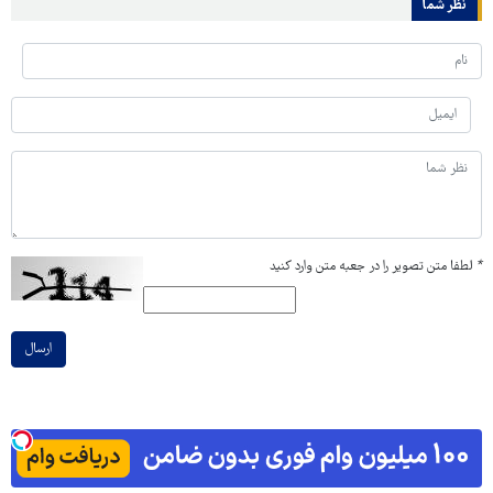
نظر شما
*
لطفا متن تصویر را در جعبه متن وارد کنید
ارسال