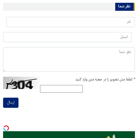
نظر شما
*
لطفا متن تصویر را در جعبه متن وارد کنید
ارسال