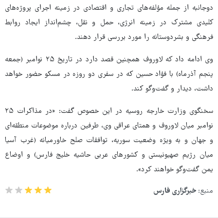
دوجانبه از جمله مؤلفه‌های تجاری و اقتصادی در زمینه اجرای پروژه‌های
کلیدی مشترک در زمینه انرژی، حمل و نقل، چشم‌انداز ایجاد روابط
فرهنگی و بشردوستانه را مورد بررسی قرار دهند.
وی ادامه داد که لاوروف همچنین قصد دارد در تاریخ ۲۵ نوامبر (جمعه
پنجم آذرماه) با فؤاد حسین که در سفری دو روزه در مسکو حضور خواهد
داشت، دیدار و گفت‌وگو کند.
سخنگوی وزارت خارجه روسیه در این خصوص گفت: «در مذاکرات ۲۵
نوامبر میان لاوروف و همتای عراقی وی، طرفین درباره موضوعات منطقه‌ای
و جهان و به ویژه وضعیت سوریه، توافقات صلح خاورمیانه (غرب آسیا
میان رژیم صهیونیستی و کشورهای عربی حاشیه خلیج فارس) و اوضاع
یمن گفت‌وگو خواهند کرد».
منبع:
خبرگزاری فارس