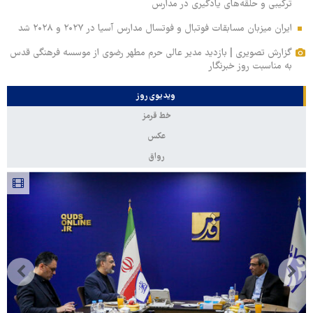
ترکیبی و حلقه‌های یادگیری در مدارس
ایران میزبان مسابقات فوتبال و فوتسال مدارس آسیا در ۲۰۲۷ و ۲۰۲۸ شد
گزارش تصویری | بازدید مدیر عالی حرم مطهر رضوی از موسسه فرهنگی قدس
به مناسبت روز خبرنگار
ویدیوی روز
خط قرمز
عکس
رواق