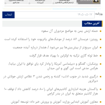
روزنامه:
انتخاب
آخرین مطالب
حمله ارتش یمن به مواضع مزدوران آل سعود
رویترز: عربستان ۸۶ درصد از موشک‌های پاتریوت خود را استفاده کرده است
ایران سریع‌تر از پیش‌بینی‌ها پیر می‌شود / هشدار درباره آینده جمعیت
خط لوله گازی ترکیه به اوکراین با پهپاد هدف قرار گرفت
پزشکیان: گفتگو و دیپلماسی آمریکا را وادار کرد پای توافق با ایران بیاید/
هرکس مدعی است این گوی و این میدان
درگیری شدید در جنوب ادلب؛ کشته و زخمی شدن ۳ نظامی ارتش جولانی در
دیرالزور
پاکستان هزینه انبارداری کانتینرهای ایرانی را ۸۰ درصد کاهش داد / توقف ۱۰
هزار کانتینر متعلق به ایران در بندر کراچی
معاون آموزش ابتدایی وزارت آموزش و پرورش خبر داد؛ توسعه آموزش