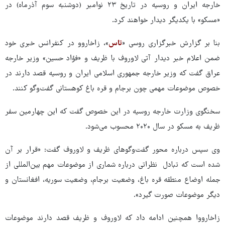
خارجه ایران و روسیه در تاریخ ۲۳ نوامبر (دوشنبه سوم آذرماه) در
«مسکو» با یکدیگر دیدار خواهند کرد.
بنا بر گزارش خبرگزاری روسی «
تاس
»، زاخاروو در کنفرانس خبری خود
ضمن اعلام خبر دیدار آتی لاوروف با ظریف و «فؤاد حسین» وزیر خارجه
عراق گفت که وزیر خارجه جمهوری اسلامی ایران و روسیه قصد دارند در
خصوص موضوعات مهمی چون برجام و قره باغ کوهستانی گفت‌وگو کنند.
سخنگوی وزارت خارجه روسیه در این خصوص گفت که این چهارمین سفر
ظریف به مسکو در سال ۲۰۲۰ محسوب می‌شود.
وی سپس درباره محور گفت‌وگوهای ظریف و لاوروف گفت: «قرار بر آن
شده است که تبادل نظراتی درباره شماری از موضوعات مهم بین‌المللی از
جمله اوضاع منطقه قره باغ، وضعیت برجام، وضعیت سوریه، افغانستان و
دیگر موضوعات صورت گیرد».
زاخارووا همچنین ادامه داد که لاوروف و ظریف قصد دارند موضوعات