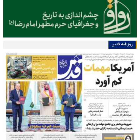
روزنامه قدس