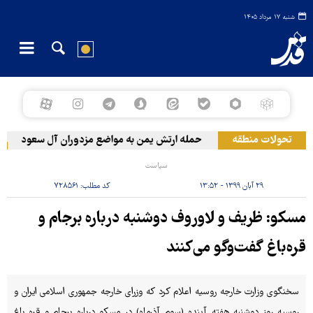
شنبه ۱۷ مرداد ۱۴۰۵
تحولات منطقه
حمله ارتش یمن به مواضع مزدوران آل سعود
روی
سیاست
۲۹ آبان ۱۳۹۹ - ۱۳:۵۲
کد مطلب:
۷۲۸۵۶۱
مسکو: ظریف و لاوروف دوشنبه درباره برجام و
قره‌باغ گفت‌وگو می‌کنند
سخنگوی وزارت خارجه روسیه اعلام کرد که وزرای خارجه جمهوری اسلامی ایران و
روسیه روز دوشنبه هفته آینده (سوم آذرماه) در مسکو درباره برجام و قره باغ