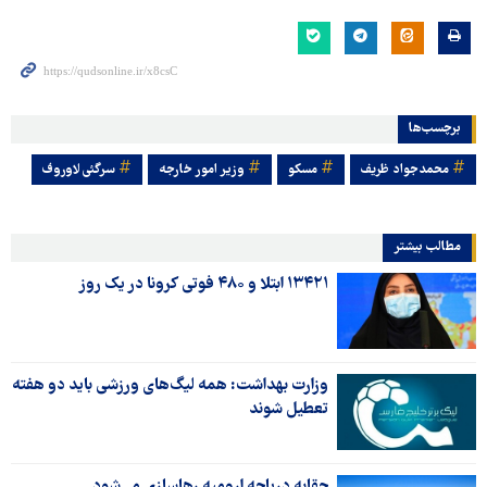
برچسب‌ها
محمدجواد ظریف
مسکو
وزیر امور خارجه
سرگئی لاوروف
مطالب بیشتر
۱۳۴۲۱ ابتلا و ۴۸۰ فوتی کرونا در یک روز
وزارت بهداشت: همه لیگ‌های ورزشی باید دو هفته
تعطیل شوند