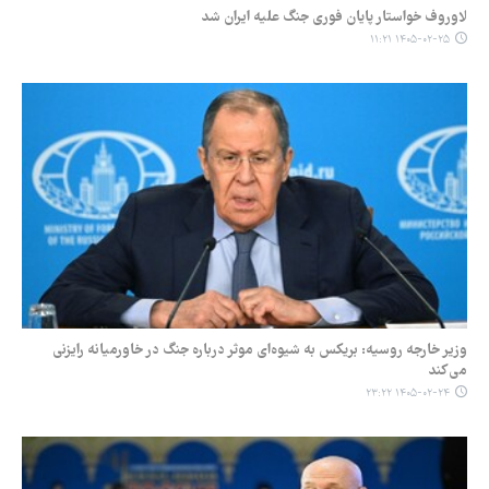
لاوروف خواستار پایان فوری جنگ علیه ایران شد
۱۴۰۵-۰۲-۲۵ ۱۱:۲۱
وزیر خارجه روسیه: بریکس به شیوه‌ای موثر درباره جنگ در خاورمیانه رایزنی
می‌کند
۱۴۰۵-۰۲-۲۴ ۲۳:۲۲