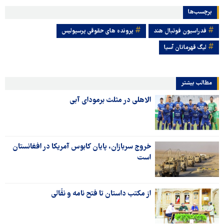
برچسب‌ها
فدراسیون فوتبال هند
پرونده های حقوقی پرسپولیس
لیگ قهرمانان آسیا
مطالب بیشتر
الاهلی در مثلث برمودای آبی
خروج سربازان، پایان کابوس آمریکا در افغانستان
است
از مکتب داستان تا فتح نامه و نقّالی