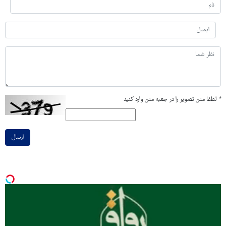
*
لطفا متن تصویر را در جعبه متن وارد کنید
ارسال