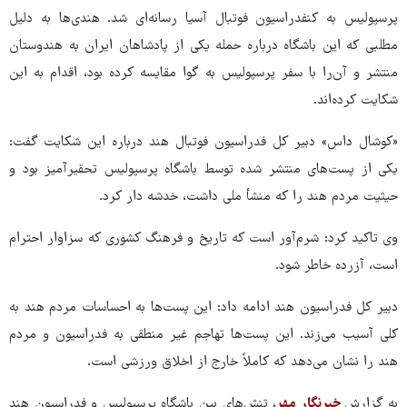
پرسپولیس به کنفدراسیون فوتبال آسیا رسانه‌ای شد. هندی‌ها به دلیل
مطلبی که این باشگاه درباره حمله یکی از پادشاهان ایران به هندوستان
منتشر و آن‌را با سفر پرسپولیس به گوا مقایسه کرده بود، اقدام به این
شکایت کرده‌اند.
«کوشال داس» دبیر کل فدراسیون فوتبال هند درباره این شکایت گفت:
یکی از پست‌های منتشر شده توسط باشگاه پرسپولیس تحقیرآمیز بود و
حیثیت مردم هند را که منشأ ملی داشت، خدشه دار کرد.
وی تاکید کرد: شرم‌آور است که تاریخ و فرهنگ کشوری که سزاوار احترام
است، آزرده خاطر شود.
دبیر کل فدراسیون هند ادامه داد: این پست‌ها به احساسات مردم هند به
کلی آسیب می‌زند. این پست‌ها تهاجم غیر منطقی به فدراسیون و مردم
هند را نشان می‌دهد که کاملاً خارج از اخلاق ورزشی است.
به گزارش
خبرنگار مهر
، تنش‌های بین باشگاه پرسپولیس و فدراسیون هند