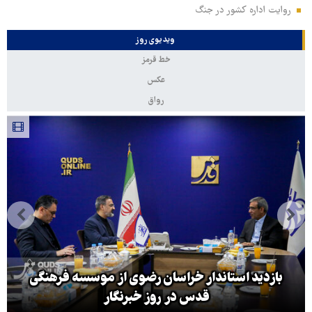
روایت اداره کشور در جنگ
ویدیوی روز
خط قرمز
عکس
رواق
بازدید استاندار خراسان رضوی از موسسه فرهنگی
قدس در روز خبرنگار