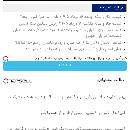
پربازدیدترین‌ مطالب
قیمت طلا و سکه جمعه ۱۶ مرداد ۱۴۰۵/ طلای ۱۸ عیار امروز چند؟
قیمت طلا و سکه یکشنبه ۱۱ مرداد ۱۴۰۵/ ریزش سنگین سکه امامی
قیمت محصولات ایران خودرو چهارشنبه ۱۴ مرداد ۱۴۰۵/ ریزش همزمان
قیمت‌ها در بازار خودرو
شایعه انحلال ماکان‌بند / امیر مقاره و رهام هادیان از هم جدا شدند؟
زمان اعلام نتایج آزمون‌های سمپاد و نمونه دولتی مشخص شد
خریدآمپول‌های لاغری از داروخانه های اطرافت، ارسال فوری همراه با پک یخ!
کلیک کن!
مطالب پیشنهادی
بهترین داروهای لاغری برای شروع کاهش وزن، ارسال از داروخانه های نزدیکت!
آمپول‌های لاغری را ۱ میلیون تومان ارزان‌تر از همه‌جا بخر!
۱ میلیون تومان تخفیف محصولات لاغری؛ یک قدم نزدیک‌تر به شروع کاهش وزن