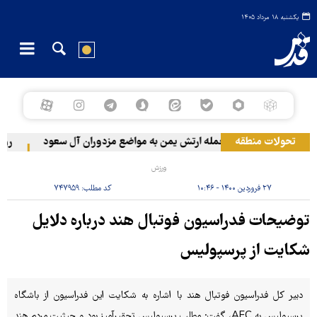
یکشنبه ۱۸ مرداد ۱۴۰۵
تحولات منطقه
حمله ارتش یمن به مواضع مزدوران آل سعود
رویترز: عربستان ۸۶ درصد
ورزش
۲۷ فروردین ۱۴۰۰ - ۱۰:۴۶
کد مطلب:
۷۴۷۹۵۹
توضیحات فدراسیون فوتبال هند درباره دلایل
شکایت از پرسپولیس
دبیر کل فدراسیون فوتبال هند با اشاره به شکایت این فدراسیون از باشگاه
پرسپولیس به AFC، گفت: مطلب پرسپولیس تحقیرآمیز بود و حیثیت مردم هند