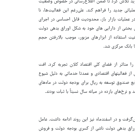
بازخرید تلاش کرد تا ضمن اطلاع‌رسانی در خصوص وضعیت
اتی جدید را فراهم کند. علی‌رغم این فعالیت‌ها، نا
ر عملیات بازار باز، محدودیت قابل احساسی در اجرای
اری بخشی از دارایی های خود به شکل اوراق بدهی دولت
یت استفاده از ابزارهای مزبور، موجب بالارفتن حجم
با بانک مرکزی شد.
لتی در سال 1399، نوسانات شدیدی را متاثر از فضای کلی اقتصاد کلان تجربه کرد. افت
، که علاوه بر توقف بسیاری از فعالیتهای اقتصادی و عمدتا خدماتی به دلیل شیوع
بع صندوق توسعه به ریال برای بودجه دولت در ماه‌های
ش‌گرفت و در اسفندماه نیز این روند ادامه داشت. عامل
اوراق بدهی دولت ناشی از کسری بودجه دولت و فروش