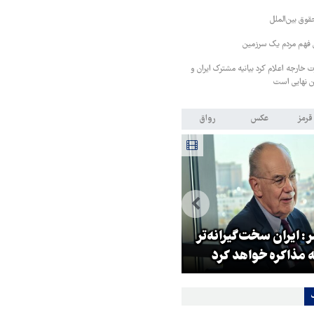
قوق بین‌الملل
ی فهم مردم یک سرزمین
رت خارجه اعلام کرد بیانیه مشترک ایران و
ن نهایی است
قرمز
عکس
رواق
: ایران سخت‌گیرانه‌تر
روایت خبرنگار روس از حال و هو
 مذاکره خواهد کرد
اربعین امسال