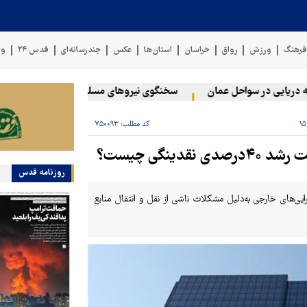
رهنگ
ورزش
رواق
خراسان
استان‌ها
عکس
چندرسانه‌ای
قدس ۲۴
وی
یی در سواحل عمان
سخنگوی نیروهای مسلح یمن: کشتی نفتی عربستان ر
کد مطلب:
۷۵۰۰۹۳
نگی چیست؟
روزنامه قدس
ی‌سازی رشد خالص دارایی‌های خارجی به‌دلیل مشکلات ناشی از نقل و انتقال منابع