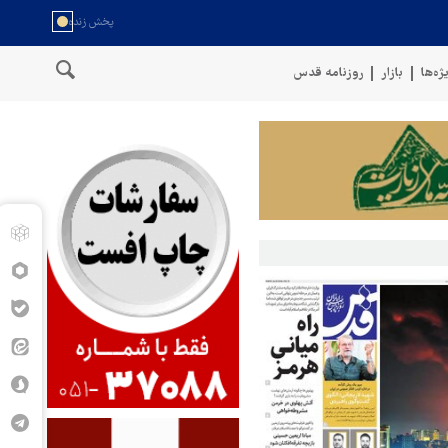
ژه‌ها
بازار
روزنامه قدس
ا با موشک بالستیک هدف قرار دادیم
پنتاگون: ۶۸۷ نظامی آمریکایی در درگیری با ایران زخمی شدند