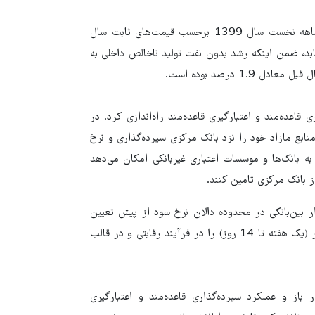
مجموع این تغییرات منجر شد تا تولید ناخالص داخلی کشور در نه‌ماهه نخست سال 1399 برحسب قیمت‌های ثابت سال
 قبل به میزان 2.2 درصد افزایش یابد، ضمن اینکه رشد بدون نفت تولید ناخالص داخلی به
گذاری قاعده‌مند و اعتبارگیری قاعده‌مند راه‌اندازی کرد. در
منابع مازاد خود را نزد بانک مرکزی سپرده‌گذاری و نرخ
به بانک‌ها و موسسات اعتباری غیربانکی امکان می‌دهد
ز بانک مرکزی تامین کنند.
ر بین‌بانکی در محدوده دالان نرخ سود از پیش تعیین
شده اجرا شد. در این عملیات، بانک مرکزی اعتبار کوتاه‌مدت وثیقه‌دار (یک هفته تا 14 روز) را در فرآیند رقابتی و در قالب
باز و عملکرد سپرده‌گذاری قاعده‌مند و اعتبارگیری