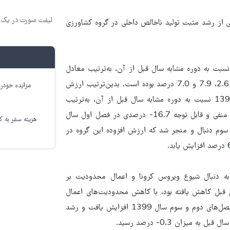
لیفت صورت در یک ج
کی از رشد مثبت تولید ناخالص داخلی در گروه کشاورزی
د ارزش افزوده گروه کشاورزی در سه فصل نخست سال 1399 نسبت به دوره مشابه سال قبل از آن، به‌ترتیب معادل
4.9، 4.1 و 5.2 درصد و در گروه صنایع و معادن به‌ترتیب معادل 2.6، 7.9 و 7.0 درصد بوده است. بدین‌ترتیب ارزش
مزایده خودرو
افزوده گروه کشاورزی و صنایع و معادن در نه‌ماهه نخست سال 1399 نسبت به دوره مشابه سال قبل از آن، به‌ترتیب
معادل 4.6 درصد و 6.0 درصد رشد داشته‌اند. در گروه نفت، رشد منفی و قابل توجه 16.7- درصدی در فصل اول سال
هزینه سفر به کر
ی در فصل‌های دوم و سوم دنبال و منجر شد که ارزش افزوده این گروه در
زوده گروه خدمات نیز که در فصل اول سال 1399 و به دنبال شیوع ویروس کرونا و اعمال محدودیت بر
به دوره مشابه سال قبل کاهش یافته بود، با کاهش محدودیت‌های اعمال
شده در فصل‌های بعد جبران شد و به‌ترتیب 0.8 و 0.1 درصد در فصل‌های دوم و سوم سال 1399 افزایش یافت و رشد