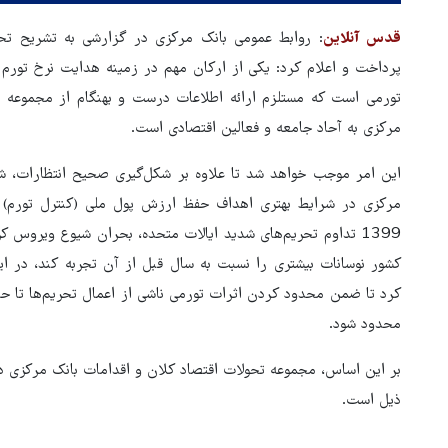
قدس آنلاین
تورمی است که مستلزم ارائه اطلاعات درست و بهنگام از مجموعه ت
مرکزی به آحاد جامعه و فعالین اقتصادی است.
این امر موجب خواهد شد تا علاوه بر شکل‌گیری صحیح انتظارات، شر
مرکزی در شرایط بهتری اهداف حفظ ارزش پول ملی (کنترل تورم) 
1399 تداوم تحریم‌های شدید ایالات متحده، بحران شیوع ویروس کر
کشور نوسانات بیشتری را نسبت به سال قبل از آن تجربه کند، در ای
کرد تا ضمن محدود کردن اثرات تورمی ناشی از اعمال تحریم‌ها تا حد 
محدود شود.
روایت خبرنگار روس از حال و هو
اربعین امسال
ذیل است.