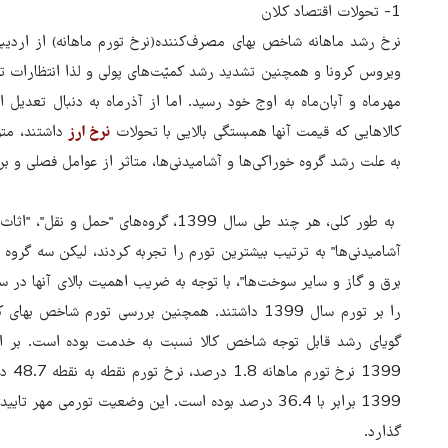
1- تحولات اقتصاد کلان
ویروس کرونا و همچنین تشدید رشد کمیّت‌های پولی و لذا انتظارات تور
مهرماه و آبان‌ماه به اوج خود رسید. اما از آذرماه به دنبال تعدیل ان
کالاهایی که قیمت آنها همبستگی بالایی با تحولات
نرخ ارز
داشتند، متو
به علت رشد گروه خوراکی‌ها و آشامیدنی‌ها، متاثر از عوامل فصلی و بر
به طور کلی، هر چند طی سال 1399، گروه‌های
آشامیدنی‌ها" به ترتیب بیشترین تورم را تجربه کردند، لیکن سه گروه 
برق و گاز و سایر سوخت‌ها"، با توجه به ضریب اهمیت بالای آنها در 
را بر تورم سال 1399 داشتند. همچنین بررسی تورم ش
گویای رشد قابل توجه شاخص کالا نسبت به خدمت بوده است. بر اسا
1399 
1399 برابر با 36.4 درصد بوده است. این وضعیت تورمی م
گذارد.