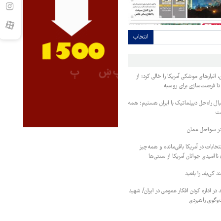
انتخاب
، انبارهای موشکی آمریکا را خالی کرد؛ از
ا فرصت‌سازی برای روسیه
ل راه‌حل دیپلماتیک با ایران هستیم؛ همه
ست
در سواحل عمان
 روز به انتخابات در آمریکا باقی‌مانده و همه‌چیز
 ناامیدی جوانان آمریکا از سنتی‌ها
 کی‌یف را بلعید
در اداره کردن افکار عمومی در ایران/ شهید
‌وگوی راهبردی