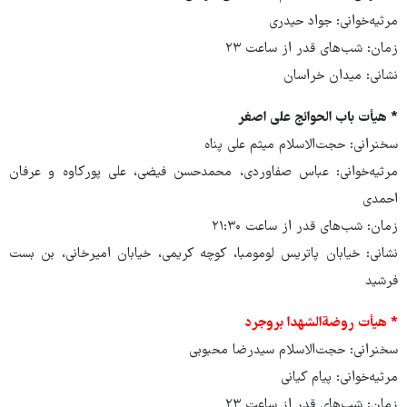
مرثیه‌خوانی: جواد حیدری
زمان: شب‌های قدر از ساعت ۲۳
نشانی: میدان خراسان
* هیأت باب الحوائج علی اصغر
سخنرانی: حجت‌الاسلام میثم علی پناه
مرثیه‌خوانی: عباس صفاوردی، محمدحسن فیضی، علی پورکاوه و عرفان
احمدی
زمان: شب‌های قدر از ساعت ۲۱:۳۰
نشانی: خیابان پاتریس لومومبا، کوچه کریمی، خیابان امیرخانی، بن بست
فرشید
* هیأت روضةالشهدا بروجرد
سخنرانی: حجت‌الاسلام سیدرضا محبوبی
مرثیه‌خوانی: پیام کیانی
زمان: شب‌های قدر از ساعت ۲۳