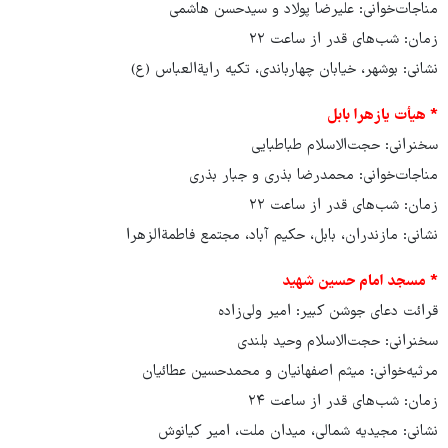
مناجات‌خوانی: علیرضا پولاد و سیدحسن هاشمی
زمان: شب‌های قدر از ساعت ۲۲
نشانی: بوشهر، خیابان چهارباندی، تکیه رایةالعباس (ع)
* هیأت یازهرا بابل
سخنرانی: حجت‌الاسلام طباطبایی
مناجات‌خوانی: محمدرضا بذری و جبار بذری
زمان: شب‌های قدر از ساعت ۲۲
نشانی: مازندران، بابل، حکیم آباد، مجتمع فاطمةالزهرا
* مسجد امام حسین شهید
قرائت دعای جوشن کبیر: امیر ولی‌زاده
سخنرانی: حجت‌الاسلام وحید بلندی
مرثیه‌خوانی: میثم اصفهانیان و محمدحسین عطائیان
زمان: شب‌های قدر از ساعت ۲۴
نشانی: مجیدیه شمالی، میدان ملت، امیر کیانوش