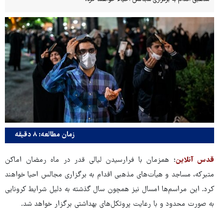
زمان مطالعه: ۸ دقیقه
قدس آنلاین
؛ همزمان با فرارسیدن لیالی قدر در ماه رمضان اماکن
متبرکه، مساجد و هیأت‌های مذهبی اقدام به برگزاری مجالس احیا خواهند
کرد. این مراسم‌ها امسال نیز همچون سال گذشته به دلیل شرایط کرونایی
به صورت محدود و با رعایت پروتکل‌های بهداشتی برگزار خواهد شد.