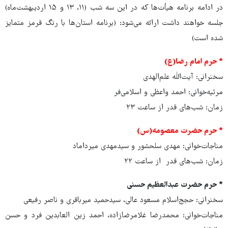
در ادامه برنامه هیأت‌ها که در این سه شب (۱۱، ۱۳ و ۱۵ اردیبهشت‌ماه)
جلسه خواهند داشت ارائه می‌شود: (برنامه استان‌ها با رنگ قرمز متمایز
شده است)
* حرم امام رضا(ع)
سخنرانی: آیت‌الله علم‌الهدی
مرثیه‌خوانی: احمد واعظی و اسلامی‌فر
زمان: شب‌های قدر از ساعت ۲۳
* حرم حضرت معصومه(س)
مناجات‌خوانی: مهدی سلحشور و سیدمهدی میرداماد
زمان: شب‌های قدر از ساعت ۲۲
* حرم حضرت عبدالعظیم حسنی
سخنرانی: حجج‌اسلام مسعود عالی، سیدحمید میرباقری و ناصر رفیعی
مناجات‌خوانی: محمدرضا غلامرضازاده، احمد زین العابدین فرد و حسن