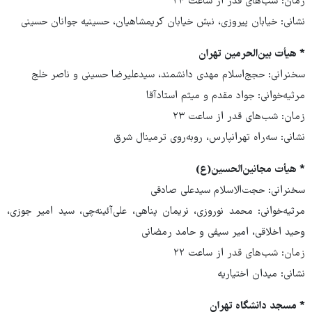
زمان: شب‌های قدر از ساعت ۲۴
نشانی: خیابان پیروزی، نبش خیابان کریمشاهیان، حسینیه جوانان حسینی
* هیأت بین‌الحرمین تهران
سخنرانی: حجج‌اسلام مهدی دانشمند، سیدعلیرضا حسینی و ناصر خلج
مرثیه‌خوانی: جواد مقدم و میثم استادآقا
زمان: شب‌های قدر از ساعت ۲۳
نشانی: سه‌راه تهرانپارس، روبه‌روی ترمینال شرق
* هیأت مجانین‌الحسین(ع)
سخنرانی: حجت‌الاسلام سیدعلی صادقی
مرثیه‌خوانی: محمد نوروزی، نریمان پناهی، علی‌آئینه‌چی، سید امیر جوزی،
وحید اخلاقی، امیر سیفی و حامد رمضانی
زمان: شب‌های قدر
از ساعت ۲۲
نشانی: میدان اختیاریه
* مسجد دانشگاه تهران