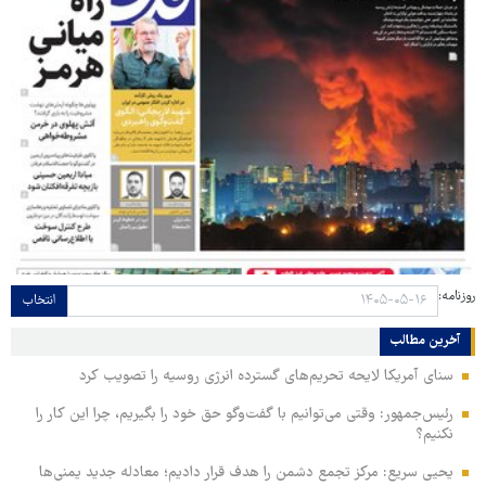
روزنامه:
انتخاب
آخرین مطالب
سنای آمریکا لایحه تحریم‌های گسترده انرژی روسیه را تصویب کرد
رئیس‌جمهور: وقتی می‌توانیم با گفت‌وگو حق خود را بگیریم، چرا این کار را
نکنیم؟
یحیی سریع: مرکز تجمع دشمن را هدف قرار دادیم؛ معادله جدید یمنی‌ها