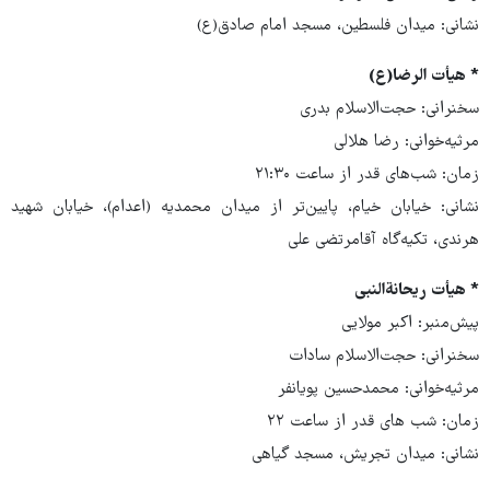
نشانی: میدان فلسطین، مسجد امام صادق(ع)
* هیأت الرضا(ع)
سخنرانی: حجت‌الاسلام بدری
مرثیه‌خوانی: رضا هلالی
زمان: شب‌های قدر از ساعت ۲۱:۳۰
نشانی: خیابان خیام، پایین‌تر از میدان محمدیه (اعدام)، خیابان شهید
هرندی، تکیه‌گاه آقامرتضی علی
* هیأت ریحانةالنبی
پیش‌منبر: اکبر مولایی
سخنرانی: حجت‌الاسلام سادات
مرثیه‌خوانی: محمدحسین پویانفر
زمان: شب های قدر از ساعت ۲۲
نشانی: میدان تجریش، مسجد گیاهی