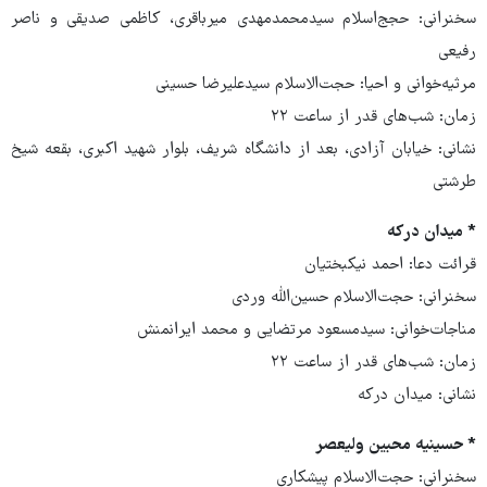
سخنرانی: حجج‌اسلام سیدمحمدمهدی میرباقری، کاظمی صدیقی و ناصر
رفیعی
مرثیه‌خوانی و احیا: حجت‌الاسلام سیدعلیرضا حسینی
زمان: شب‌های قدر از ساعت ۲۲
نشانی: خیابان آزادی، بعد از دانشگاه شریف، بلوار شهید اکبری، بقعه شیخ
طرشتی
* میدان درکه
قرائت دعا: احمد نیکبختیان
سخنرانی: حجت‌الاسلام حسین‌الله وردی
مناجات‌خوانی: سیدمسعود مرتضایی و محمد ایرانمنش
زمان: شب‌های قدر از ساعت ۲۲
نشانی: میدان درکه
* حسینیه محبین ولیعصر
سخنرانی: حجت‌الاسلام پیشکاری