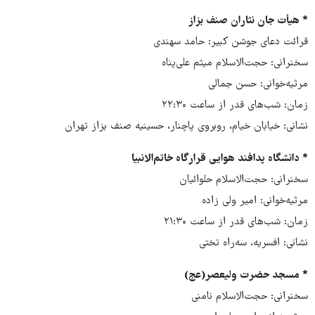
* هیأت جان نثاران صنف بزاز
قرائت دعای جوشن کبیر: حامد سهندی
سخنرانی: حجت‌الاسلام میثم علی‌پناه
مرثیه‌خوانی: حسن جمالی
زمان: شب‌های قدر از ساعت ۲۲:۳۰
نشانی: خیابان خیام، روبروی پاچنار، حسینیه صنف بزاز تهران
* دانشگاه پدافند هوایی قرارگاه خاتم‌الانبیا
سخنرانی: حجت‌الاسلام حلوائیان
مرثیه‌خوانی: امیر ولی زاده
زمان: شب‌های قدر از ساعت ۲۱:۳۰
نشانی: افسریه، سه‌راه تختی
* مسجد حضرت ولیعصر(عج)
سخنرانی: حجت‌الاسلام نامنی