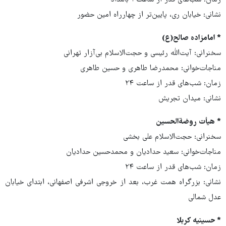
نشانی: خیابان ری، پایین‌تر از چهارراه امین حضور
* امامزاده صالح(ع)
سخنرانی: آیت‌الله رئیسی و حجت‌الاسلام بی‌آزار تهرانی
مناجات‌خوانی: محمدرضا طاهری و حسین طاهری
زمان: شب‌های قدر از ساعت ۲۴
نشانی: میدان تجریش
* هیأت روضةالحسین
سخنرانی: حجت‌الاسلام علی بخشی
مناجات‌خوانی: سعید حدادیان و محمدحسین حدادیان
زمان: شب‌های قدر از ساعت ۲۴
نشانی: بزرگراه همت غرب، بعد از خروجی اشرفی اصفهانی، ابتدای خیابان
عدل شمالی
* حسینیه کربلا