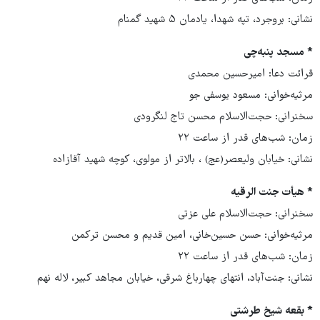
نشانی: بروجرد، تپه شهدا، یادمان ۵ شهید گمنام
* مسجد پنبه‌چی
قرائت دعا: امیرحسین محمدی
مرثیه‌خوانی: مسعود یوسفی جو
سخنرانی: حجت‌الاسلام محسن تاج لنگرودی
زمان: شب‌های قدر از ساعت ۲۲
نشانی: خیابان ولیعصر(عج) ، بالاتر از مولوی، کوچه شهید آقازاده
* هیأت جنت الرقیه
سخنرانی: حجت‌الاسلام علی عزتی
مرثیه‌خوانی: حسن حسین‌خانی، امین قدیم و محسن ترکمن
زمان: شب‌های قدر از ساعت ۲۲
نشانی: جنت‌آباد، انتهای چهارباغ شرقی، خیابان مجاهد کبیر، لاله نهم
* بقعه شیخ طرشتی