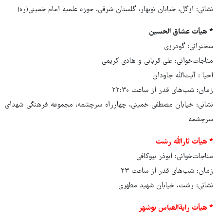
نشانی: ازگل، خیابان نوبهار، گلستان شرقی، حوزه علمیه امام خمینی(ره)
* هیأت عشاق الحسین
سخنرانی: گودرزی
مناجات‌خوانی: علی قربانی و هادی کریمی
احیا : آیت‌الله جاودان
زمان: شب‌های قدر از ساعت ۲۲:۳۰
نشانی: خیابان مصطفی خمینی، چهارراه سرچشمه، مجموعه فرهنگی شهدای
سرچشمه
* هیأت ثارالله رشت
مناجات‌خوانی: ابوذر بیوکافی
زمان: شب‌های قدر از ساعت ۲۳
نشانی: رشت، خیابان شهید مطهری
* هیأت رایةالعباس بوشهر