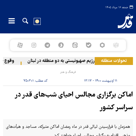
جمعه ۱۶ مرداد ۱۴۰۵
تحولات منطقه
حمله رژیم صهیونیستی به دو منطقه در لبنان
وقوع حادثه در
فرهنگ و هنر
۱۱ اردیبهشت ۱۴۰۰ - ۱۳:۱۷
کد مطلب:
۷۵۰۳۰۱
اماکن برگزاری مجالس احیای شب‌های قدر در
سراسر کشور
همزمان با فرارسیدن لیالی قدر در ماه رمضان اماکن متبرکه، مساجد و هیأت‌های
مذهبی اقدام به برگزاری مجالس احیاء خواهند کرد.