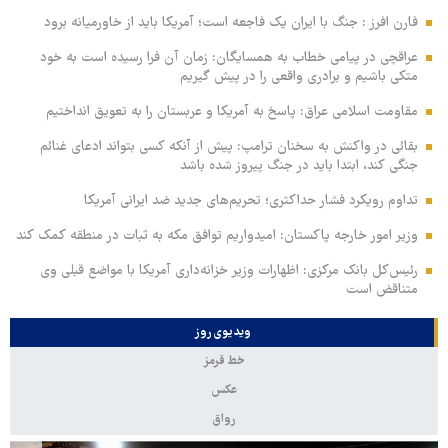
فارن افرز : جنگ با ایران یک فاجعه است؛ آمریکا باید از خاورمیانه برود
عراقچی در پیامی خطاب به همسایگان: زمان آن فرا رسیده است به خود
متکی باشیم و برادری واقعی را در پیش گیریم
مقاومت اسلامی عراق: پاسخ به آمریکا و عربستان را به تعویق انداختیم
بقائی در واکنش به سخنان ترامپ: پیش از آنکه کسی بتواند ادعای غنائم
جنگی کند، ابتدا باید در جنگ پیروز شده باشد
تداوم رویکرد فشار حداکثری؛ تحریم‌های جدید ضد ایرانی آمریکا
وزیر امور خارجه پاکستان: امیدواریم توافق مکه به ثبات در منطقه کمک کند
رئیس‌کل بانک مرکزی: اظهارات وزیر خزانه‌داری آمریکا با مواضع قبلی وی
متناقض است
ویدیوی روز
خط قرمز
عکس
رواق