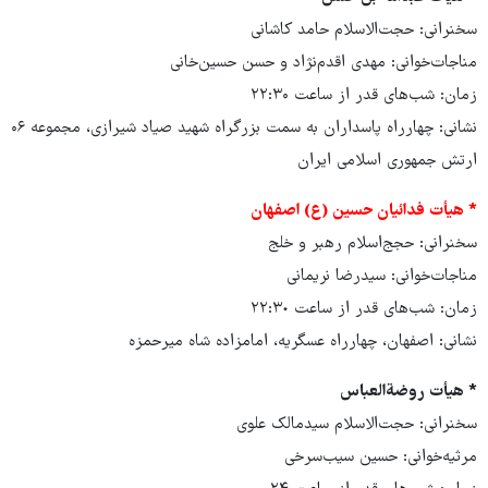
سخنرانی: حجت‌الاسلام حامد کاشانی
مناجات‌خوانی: مهدی اقدم‌نژاد و حسن حسین‌خانی
زمان: شب‌های قدر از ساعت ۲۲:۳۰
​نشانی: چهارراه پاسداران به سمت بزرگراه شهید صیاد شیرازی، مجموعه ۰۶
ارتش جمهوری اسلامی ایران
* هیأت فدائیان حسین (ع) اصفهان
سخنرانی: حجج‌اسلام رهبر و خلج
مناجات‌خوانی: سیدرضا نریمانی
زمان: شب‌های قدر از ساعت ٢٢:٣٠
نشانی: اصفهان، چهارراه عسگریه، امامزاده شاه میرحمزه
* هیأت روضةالعباس
سخنرانی: حجت‌الاسلام سیدمالک علوی
مرثیه‌خوانی: حسین سیب‌سرخی