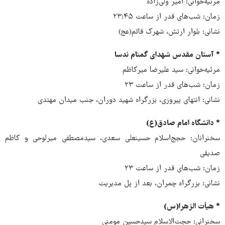
مرثیه‌خوانی: امیر ولی‌زاده
زمان: شب‌های قدر از ساعت ۲۳:۴۵
نشانی: بلوار ارتش، شهرک قائم(عج)
* آستان مقدس شهدای گمنام ندسا
مرثیه‌خوانی: سید علیرضا میرکاظم
زمان: شب‌های قدر از ساعت ۲۳
نشانی: انتهای پیروزی، بزرگراه شهید دوران، جنب میدان مهتدی
* دانشگاه امام صادق(ع)
سخنرانان: حجج‌اسلام حسینعلی سعدی، سیدمصطفی میرلوحی و کاظم
صدیقی
زمان: شب‌های قدر از ساعت ۲۳
نشانی: بزرگراه چمران، بعد از پل مدیریت
* هیأت الزهرا(س)
سخنرانی: حجت‌الاسلام سیدحسین مومنی