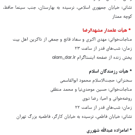
نشانی: خیابان جمهوری اسلامی، نرسیده به بهارستان، جنب سینما حافظ،
کوچه ممتاز
* هیأت علمدار مشهدالرضا
مناجات‌خوانی: مهدی اکبری و سعاد قانع و جمعی از ذاکرین اهل بیت
زمان: شب‌های قدر از ساعت ۲۳
پخش زنده از صفحه اینستاگرام alam_dar.ir
* هیأت رزمندگان اسلام
سخنرانی: حجت‌الاسلام محمود ابوالقاسمی
مناجات‌خوانی: حسین موحدی‌نیا و محمد منطقی
روضه‌خوانی و احیا: رضا نبوی
زمان: شب‌های قدر از ساعت ۲۲
نشانی: خیابان فاطمی، نرسیده به خیابان کارگر، فاطمیه بزرگ تهران
* امامزاده عبدالله شهرری