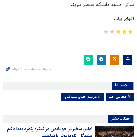
نشانی: مسجد دانشگاه صنعتی شریف
انتهای پیام/
برچسب‌ها
مجالس احیا
مراسم احیای شب قدر
مطالب بیشتر
اولین سخنرانی جو بایدن در کنگره رکورد تعدادِ کم
بینندگان تلویزیونی را شکست