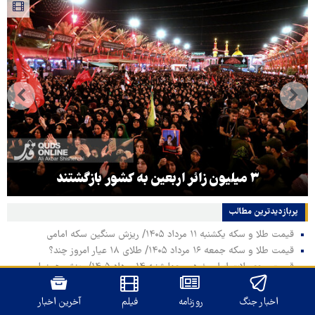
۳ میلیون زائر اربعین به کشور بازگشتند
پربازدیدترین‌ مطالب
قیمت طلا و سکه یکشنبه ۱۱ مرداد ۱۴۰۵/ ریزش سنگین سکه امامی
قیمت طلا و سکه جمعه ۱۶ مرداد ۱۴۰۵/ طلای ۱۸ عیار امروز چند؟
قیمت محصولات ایران خودرو چهارشنبه ۱۴ مرداد ۱۴۰۵/ ریزش همزمان
قیمت‌ها در بازار خودرو
زمان اعلام نتایج آزمون‌های سمپاد و نمونه دولتی مشخص شد
اخبار جنگ
روزنامه
فیلم
آخرین اخبار
شایعه انحلال ماکان‌بند / امیر مقاره و رهام هادیان از هم جدا شدند؟