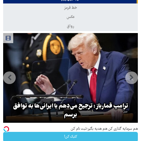
خط قرمز
عکس
رواق
ترامپ قمارباز: ترجیح می‌دهم با ایرانی‌ها به توافق
برسم
هم سرمایه گذاری کن هم هدیه بگیر؛ثبت نام کن
کلیک کن!