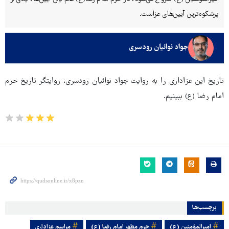
پرشکوه‌ترین آیین‌های عزاست.
جواد نوائیان رودسری
تاریخ این عزاداری را به روایت جواد نوائیان رودسری، روایتگر تاریخ حرم
امام رضا (ع) ببینیم.
برچسب‌ها
امیرالمؤمنین (ع)
حرم مطهر امام رضا (ع)
مراسم عزاداری