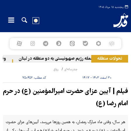
پنجشنبه ۱۵ مرداد ۱۴۰۵
تحولات منطقه
حمله رژیم صهیونیستی به دو منطقه در لبنان
وقوع 
چندرسانه‌ای
رواق
۳۰ اسفند ۱۴۰۳ - ۱۴:۱۷
کد مطلب:
۷۵۰۴۵۲
فیلم | آیین‌ عزای حضرت امیرالمؤمنین (ع) در حرم
امام رضا (ع)
هر سال، وقتی ماه مبارک رمضان، به همین روزها می‌رسد، آیین‌های عزای حضرت
امیرالمؤمنین (ع) شروع می‌شود. در حرم امام رضا(ع) هم این آیین‌ها، یکی از