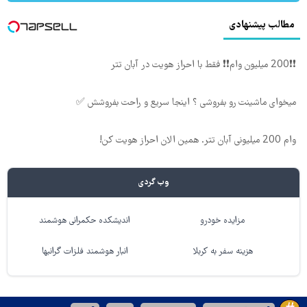
مطالب پیشنهادی
❗❗200 میلیون وام❗❗ فقط با احراز هویت در آبان تتر
میخوای ماشینت رو بفروشی ؟ اینجا سریع و راحت بفروشش ✅
وام 200 میلیونی آبان تتر. همین الان احراز هویت کن!
وب گردی
مزایده خودرو
اندیشکده حکمرانی هوشمند
هزینه سفر به کربلا
انبار هوشمند فلزات گرانبها